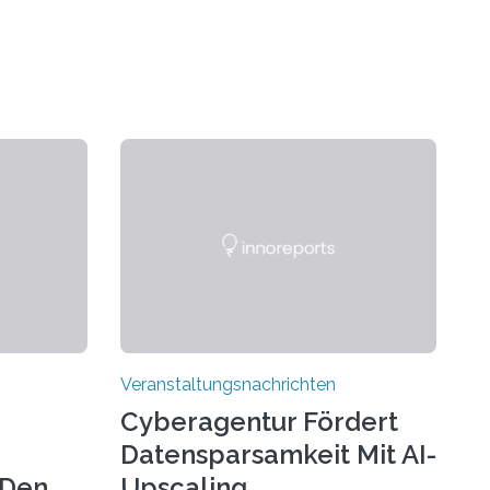
Veranstaltungsnachrichten
Cyberagentur Fördert
Datensparsamkeit Mit AI-
 Den
Upscaling