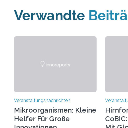
Verwandte
Beitr
Veranstaltungsnachrichten
Veranstalt
Mikroorganismen: Kleine
Hirnfo
Helfer Für Große
CoBIC: 
Innovationen
Mit Gl