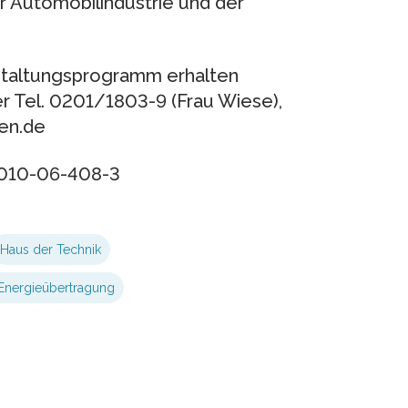
r Automobilindustrie und der
staltungsprogramm erhalten
er Tel. 0201/1803-9 (Frau Wiese),
en.de
H010-06-408-3
Haus der Technik
 Energieübertragung