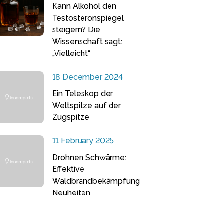
Kann Alkohol den
Testosteronspiegel
steigern? Die
Wissenschaft sagt:
„Vielleicht“
18 December 2024
Ein Teleskop der
Weltspitze auf der
Zugspitze
11 February 2025
Drohnen Schwärme:
Effektive
Waldbrandbekämpfung
Neuheiten