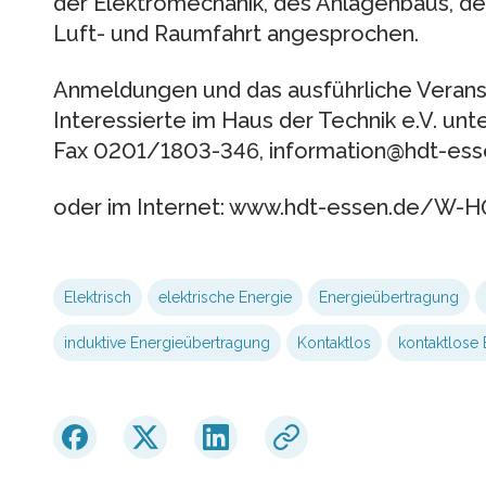
der Elektromechanik, des Anlagenbaus, de
Luft- und Raumfahrt angesprochen.
Anmeldungen und das ausführliche Veran
Interessierte im Haus der Technik e.V. unt
Fax 0201/1803-346, information@hdt-ess
oder im Internet: www.hdt-essen.de/W-
Elektrisch
elektrische Energie
Energieübertragung
induktive Energieübertragung
Kontaktlos
kontaktlose