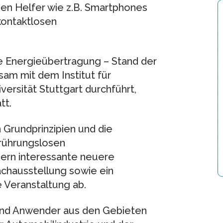
hen Helfer wie z.B. Smartphones
kontaktlosen
e Energieübertragung – Stand der
sam mit dem Institut für
ersität Stuttgart durchführt,
tt.
n Grundprinzipien und die
ührungslosen
ern interessante neuere
achausstellung sowie ein
 Veranstaltung ab.
 und Anwender aus den Gebieten