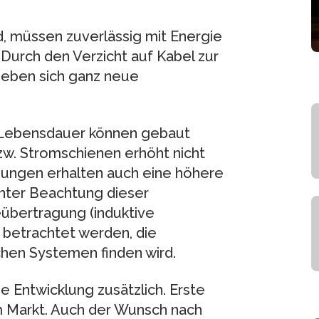
, müssen zuverlässig mit Energie
Durch den Verzicht auf Kabel zur
geben sich ganz neue
d Lebensdauer können gebaut
w. Stromschienen erhöht nicht
dnungen erhalten auch eine höhere
Unter Beachtung dieser
eübertragung (induktive
 betrachtet werden, die
hen Systemen finden wird.
e Entwicklung zusätzlich. Erste
am Markt. Auch der Wunsch nach