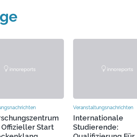
äge
ungsnachrichten
Veranstaltungsnachrichten
rschungszentrum
Internationale
Offizieller Start
Studierende:
ockenklang
Qualifizierung Für