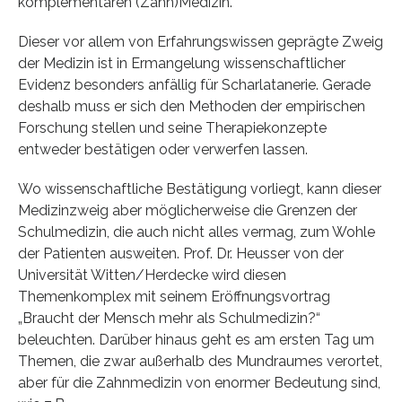
komplementären (Zahn)Medizin.
Dieser vor allem von Erfahrungswissen geprägte Zweig
der Medizin ist in Ermangelung wissenschaftlicher
Evidenz besonders anfällig für Scharlatanerie. Gerade
deshalb muss er sich den Methoden der empirischen
Forschung stellen und seine Therapiekonzepte
entweder bestätigen oder verwerfen lassen.
Wo wissenschaftliche Bestätigung vorliegt, kann dieser
Medizinzweig aber möglicherweise die Grenzen der
Schulmedizin, die auch nicht alles vermag, zum Wohle
der Patienten ausweiten. Prof. Dr. Heusser von der
Universität Witten/Herdecke wird diesen
Themenkomplex mit seinem Eröffnungsvortrag
„Braucht der Mensch mehr als Schulmedizin?“
beleuchten. Darüber hinaus geht es am ersten Tag um
Themen, die zwar außerhalb des Mundraumes verortet,
aber für die Zahnmedizin von enormer Bedeutung sind,