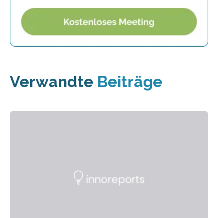
Verwandte
Beiträge