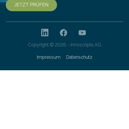
JETZT PRÜFEN
Copyright © 2026 - innoscripta AG
Impressum
Datenschutz