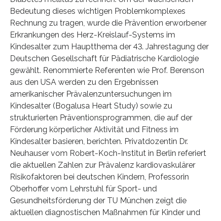
Bedeutung dieses wichtigen Problemkomplexes
Rechnung zu tragen, wurde die Prävention erworbener
Erkrankungen des Herz-Kreislauf-Systems im
Kindesalter zum Hauptthema der 43. Jahrestagung der
Deutschen Gesellschaft für Pädiatrische Kardiologie
gewählt. Renommierte Referenten wie Prof. Berenson
aus den USA werden zu den Ergebnissen
amerikanischer Prävalenzuntersuchungen im
Kindesalter (Bogalusa Heart Study) sowie zu
strukturierten Präventionsprogrammen, die auf der
Förderung körperlicher Aktivität und Fitness im
Kindesalter basieren, berichten. Privatdozentin Dr.
Neuhauser vom Robert-Koch-Institut in Berlin referiert
die aktuellen Zahlen zur Prävalenz kardiovaskulärer
Risikofaktoren bei deutschen Kindern, Professorin
Oberhoffer vom Lehrstuhl für Sport- und
Gesundheitsförderung der TU München zeigt die
aktuellen diagnostischen Maßnahmen für Kinder und