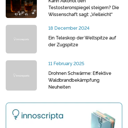
Kann Alkohol den
Testosteronspiegel steigern? Die
Wissenschaft sagt: „Vielleicht“
18 December 2024
Ein Teleskop der Weltspitze auf
der Zugspitze
11 February 2025
Drohnen Schwärme: Effektive
Waldbrandbekämpfung
Neuheiten