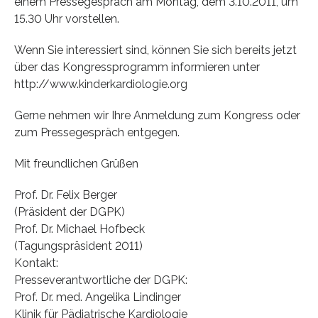
einem Pressegespräch am Montag, dem 3.10.2011, um
15.30 Uhr vorstellen.
Wenn Sie interessiert sind, können Sie sich bereits jetzt
über das Kongressprogramm informieren unter
http://www.kinderkardiologie.org
Gerne nehmen wir Ihre Anmeldung zum Kongress oder
zum Pressegespräch entgegen.
Mit freundlichen Grüßen
Prof. Dr. Felix Berger
(Präsident der DGPK)
Prof. Dr. Michael Hofbeck
(Tagungspräsident 2011)
Kontakt:
Presseverantwortliche der DGPK:
Prof. Dr. med. Angelika Lindinger
Klinik für Pädiatrische Kardiologie