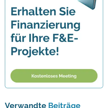
Verwandte
Beiträge