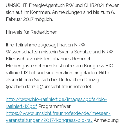
UMSICHT, EnergieAgentur.NRW und CLIB2021 freuen
sich auf Ihr Kommen. Anmeldungen sind bis zum 6.
Februar 2017 möglich.
Hinweis für Redaktionen
Ihre Teilnahme zugesagt haben NRW-
Wissenschaftsministerin Svenja Schulze und NRW-
Klimaschutzminister Johannes Remmel.
Mediengäste nehmen kostenfrei am Kongress BIO-
raffiniert IX teil und sind herzlich eingeladen. Bitte
akkreditieren Sie sich bei Dr. Joachim Danzig
(joachim.danzig@umsicht.fraunhofer.de).
http://www.bio-raffiniert.de/images/pdfs/bio-
raffiniert-IX.pdf
Programmflyer
https://www.umsicht.fraunhofer.de/de/messen-
veranstaltungen/2017/kongress-bio-ra…
Anmeldung