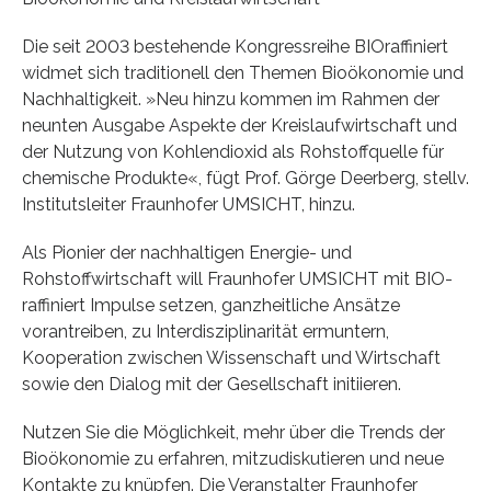
Die seit 2003 bestehende Kongressreihe BIOraffiniert
widmet sich traditionell den Themen Bioökonomie und
Nachhaltigkeit. »Neu hinzu kommen im Rahmen der
neunten Ausgabe Aspekte der Kreislaufwirtschaft und
der Nutzung von Kohlendioxid als Rohstoffquelle für
chemische Produkte«, fügt Prof. Görge Deerberg, stellv.
Institutsleiter Fraunhofer UMSICHT, hinzu.
Als Pionier der nachhaltigen Energie- und
Rohstoffwirtschaft will Fraunhofer UMSICHT mit BIO-
raffiniert Impulse setzen, ganzheitliche Ansätze
vorantreiben, zu Interdisziplinarität ermuntern,
Kooperation zwischen Wissenschaft und Wirtschaft
sowie den Dialog mit der Gesellschaft initiieren.
Nutzen Sie die Möglichkeit, mehr über die Trends der
Bioökonomie zu erfahren, mitzudiskutieren und neue
Kontakte zu knüpfen. Die Veranstalter Fraunhofer