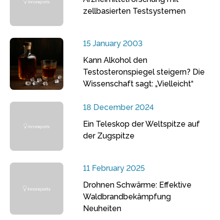
zellbasierten Testsystemen
15 January 2003
Kann Alkohol den
Testosteronspiegel steigern? Die
Wissenschaft sagt: „Vielleicht“
18 December 2024
Ein Teleskop der Weltspitze auf
der Zugspitze
11 February 2025
Drohnen Schwärme: Effektive
Waldbrandbekämpfung
Neuheiten