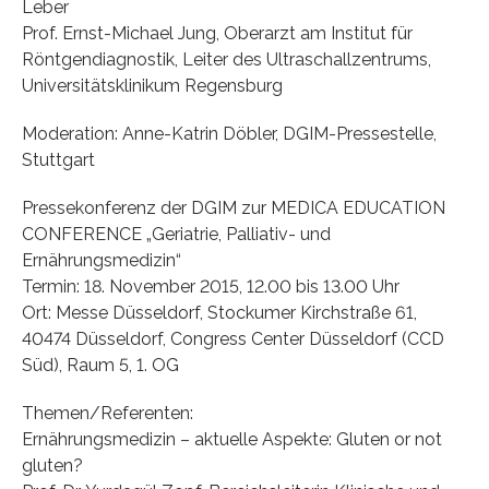
Leber
Prof. Ernst-Michael Jung, Oberarzt am Institut für
Röntgendiagnostik, Leiter des Ultraschallzentrums,
Universitätsklinikum Regensburg
Moderation: Anne-Katrin Döbler, DGIM-Pressestelle,
Stuttgart
Pressekonferenz der DGIM zur MEDICA EDUCATION
CONFERENCE „Geriatrie, Palliativ- und
Ernährungsmedizin“
Termin: 18. November 2015, 12.00 bis 13.00 Uhr
Ort: Messe Düsseldorf, Stockumer Kirchstraße 61,
40474 Düsseldorf, Congress Center Düsseldorf (CCD
Süd), Raum 5, 1. OG
Themen/Referenten:
Ernährungsmedizin – aktuelle Aspekte: Gluten or not
gluten?