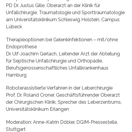
PD Dr. Justus Gille, Oberarzt an der Klinik für
Unfallchirurgie, Traumatologie und Sporttraumatologie
am Universitätsklinikum Schleswig Holstein, Campus
Lübeck
Therapieoptionen bei Gelenkinfektionen – mit/ohne
Endoprothese
Dr. Ulf-Joachim Gerlach, Leitender Arzt der Abteilung
für Septische Unfallchirurgie und Orthopädie,
Berufsgenossenschaftliches Unfallkrankenhaus
Hamburg
Roboterassistierte Verfahren in der Leberchirurgie
Prof. Dr. Roland Croner, Geschäftsführender Oberarzt
der Chirurgischen Klinik, Sprecher des Leberzentrums,
Universitätsklinikum Erlangen
Moderation: Anne-Katrin Döbler, DGIM-Pressestelle,
Stuttgart