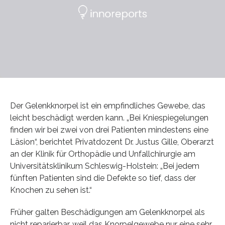
Der Gelenkknorpel ist ein empfindliches Gewebe, das
leicht beschädigt werden kann. „Bei Kniespiegelungen
finden wir bei zwei von drei Patienten mindestens eine
Läsion“, berichtet Privatdozent Dr. Justus Gille, Oberarzt
an der Klinik für Orthopädie und Unfallchirurgie am
Universitätsklinikum Schleswig-Holstein: „Bei jedem
fünften Patienten sind die Defekte so tief, dass der
Knochen zu sehen ist.“
Früher galten Beschädigungen am Gelenkknorpel als
nicht reparierbar, weil das Knorpelgewebe nur eine sehr