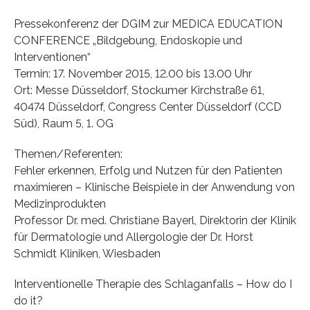
Pressekonferenz der DGIM zur MEDICA EDUCATION
CONFERENCE „Bildgebung, Endoskopie und
Interventionen“
Termin: 17. November 2015, 12.00 bis 13.00 Uhr
Ort: Messe Düsseldorf, Stockumer Kirchstraße 61,
40474 Düsseldorf, Congress Center Düsseldorf (CCD
Süd), Raum 5, 1. OG
Themen/Referenten:
Fehler erkennen, Erfolg und Nutzen für den Patienten
maximieren – Klinische Beispiele in der Anwendung von
Medizinprodukten
Professor Dr. med. Christiane Bayerl, Direktorin der Klinik
für Dermatologie und Allergologie der Dr. Horst
Schmidt Kliniken, Wiesbaden
Interventionelle Therapie des Schlaganfalls – How do I
do it?