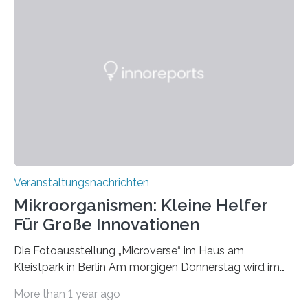
Veranstaltungsnachrichten
Mikroorganismen: Kleine Helfer
Für Große Innovationen
Die Fotoausstellung „Microverse“ im Haus am
Kleistpark in Berlin Am morgigen Donnerstag wird im
Haus am Kleistpark, Berlin-Schöneberg, die Ausstellung
More than 1 year ago
„Microverse“ mit Arbeiten der Fotografin Kathrin