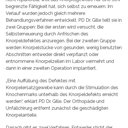
begrenzte Fähigkeit hat, sich selbst zu erneuern. Im
Verlauf wurden jedoch gleich mehrere
Behandlungsverfahren entwickelt. PD Dr. Gille teilt sie in
zwei Gruppen: Bei der ersten wird versucht, die
Selbsterneuerung durch Anfrischen des
Knorpeldefektes anzuregen. Bei der zweiten Gruppe
werden Knorpelstücke von gesunden, wenig benutzten
Abschnitten entweder direkt verpflanzt oder
entnommene Knorpelzellen im Labor vermehrt und
dann in einer zweiten Operation implantiert.
„Eine Auffüllung des Defektes mit
Knorpelersatzgewebe kann durch die Stimulation des
Knochenmarks unterhalb des Knorpeldefekts erreicht
werden“, erklärt PD Dr. Gille. Der Orthopäde und
Unfallchirurg entfernt zunächst die geschädigten
Knorpelanteile.
Danach gibt es zwei Verfahren. Entweder sticht der