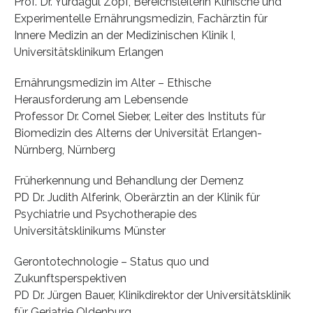
Prof. Dr. Yurdagül Zopf, Bereichsleiterin Klinische und
Experimentelle Ernährungsmedizin, Fachärztin für
Innere Medizin an der Medizinischen Klinik I,
Universitätsklinikum Erlangen
Ernährungsmedizin im Alter – Ethische
Herausforderung am Lebensende
Professor Dr. Cornel Sieber, Leiter des Instituts für
Biomedizin des Alterns der Universität Erlangen-
Nürnberg, Nürnberg
Früherkennung und Behandlung der Demenz
PD Dr. Judith Alferink, Oberärztin an der Klinik für
Psychiatrie und Psychotherapie des
Universitätsklinikums Münster
Gerontotechnologie – Status quo und
Zukunftsperspektiven
PD Dr. Jürgen Bauer, Klinikdirektor der Universitätsklinik
für Geriatrie Oldenburg