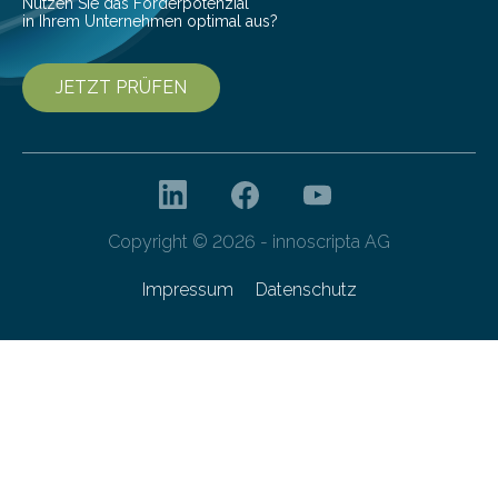
Nutzen Sie das Förderpotenzial
in Ihrem Unternehmen optimal aus?
JETZT PRÜFEN
Copyright © 2026 - innoscripta AG
Impressum
Datenschutz