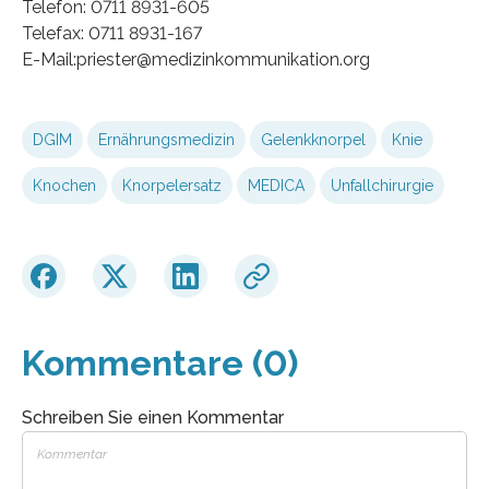
Telefon: 0711 8931-605
Telefax: 0711 8931-167
E-Mail:priester@medizinkommunikation.org
DGIM
Ernährungsmedizin
Gelenkknorpel
Knie
Knochen
Knorpelersatz
MEDICA
Unfallchirurgie
Kommentare (0)
Schreiben Sie einen Kommentar