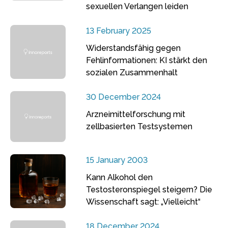
sexuellen Verlangen leiden
13 February 2025
Widerstandsfähig gegen
Fehlinformationen: KI stärkt den
sozialen Zusammenhalt
30 December 2024
Arzneimittelforschung mit
zellbasierten Testsystemen
15 January 2003
Kann Alkohol den
Testosteronspiegel steigern? Die
Wissenschaft sagt: „Vielleicht“
18 December 2024