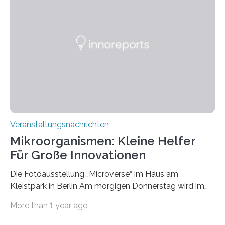
Veranstaltungsnachrichten
Mikroorganismen: Kleine Helfer
Für Große Innovationen
Die Fotoausstellung „Microverse“ im Haus am
Kleistpark in Berlin Am morgigen Donnerstag wird im
Haus am Kleistpark, Berlin-Schöneberg, die Ausstellung
More than 1 year ago
„Microverse“ mit Arbeiten der Fotografin Kathrin
Linkersdorff eröffnet. Die gezeigten Fotografien sind