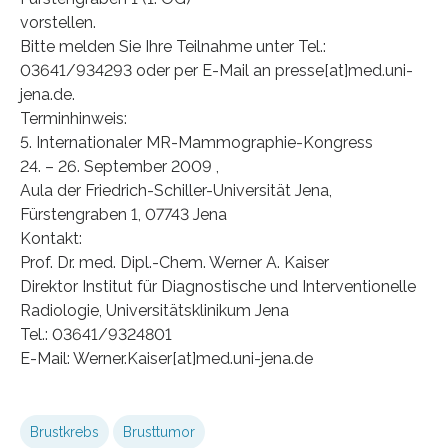
vorstellen.
Bitte melden Sie Ihre Teilnahme unter Tel.:
03641/934293 oder per E-Mail an presse[at]med.uni-
jena.de.
Terminhinweis:
5. Internationaler MR-Mammographie-Kongress
24. – 26. September 2009 ,
Aula der Friedrich-Schiller-Universität Jena,
Fürstengraben 1, 07743 Jena
Kontakt:
Prof. Dr. med. Dipl.-Chem. Werner A. Kaiser
Direktor Institut für Diagnostische und Interventionelle
Radiologie, Universitätsklinikum Jena
Tel.: 03641/9324801
E-Mail: Werner.Kaiser[at]med.uni-jena.de
Brustkrebs
Brusttumor