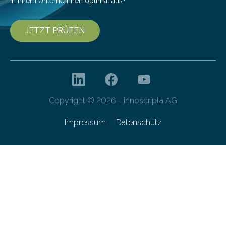
in Ihrem Unternehmen optimal aus?
JETZT PRÜFEN
Copyright © 2026 - innoscripta AG
Impressum
Datenschutz