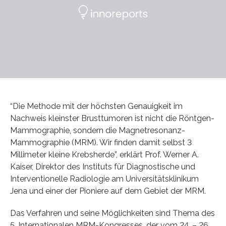
“Die Methode mit der höchsten Genauigkeit im
Nachweis kleinster Brusttumoren ist nicht die Röntgen-
Mammographie, sondern die Magnetresonanz-
Mammographie (MRM). Wir finden damit selbst 3
Millimeter kleine Krebsherde”, erklärt Prof. Werner A.
Kaiser, Direktor des Instituts für Diagnostische und
Interventionelle Radiologie am Universitätsklinikum
Jena und einer der Pioniere auf dem Gebiet der MRM.
Das Verfahren und seine Möglichkeiten sind Thema des
5. Internationalen MRM-Kongresses, der vom 24. – 26.