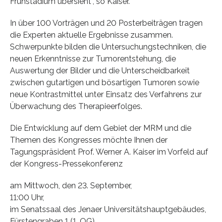
Frühstadium übersieht”, so Kaiser.
In über 100 Vorträgen und 20 Posterbeiträgen tragen
die Experten aktuelle Ergebnisse zusammen.
Schwerpunkte bilden die Untersuchungstechniken, die
neuen Erkenntnisse zur Tumorentstehung, die
Auswertung der Bilder und die Unterscheidbarkeit
zwischen gutartigen und bösartigen Tumoren sowie
neue Kontrastmittel unter Einsatz des Verfahrens zur
Überwachung des Therapieerfolges.
Die Entwicklung auf dem Gebiet der MRM und die
Themen des Kongresses möchte Ihnen der
Tagungspräsident Prof. Werner A. Kaiser im Vorfeld auf
der Kongress-Pressekonferenz
am Mittwoch, den 23. September,
11:00 Uhr,
im Senatssaal des Jenaer Universitätshauptgebäudes,
Fürstengraben 1 (1. OG)