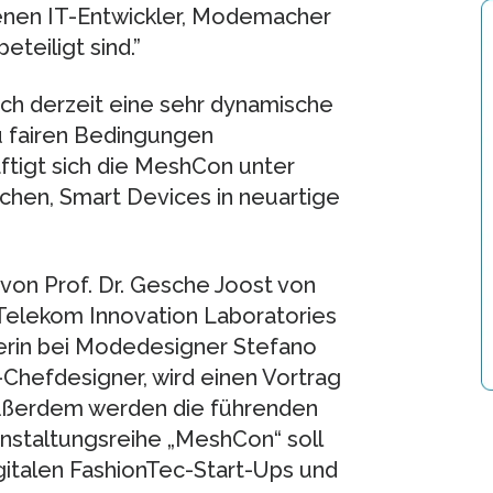
denen IT-Entwickler, Modemacher
teiligt sind.”
 sich derzeit eine sehr dynamische
zu fairen Bedingungen
ftigt sich die MeshCon unter
chen, Smart Devices in neuartige
 von Prof. Dr. Gesche Joost von
 Telekom Innovation Laboratories
erin bei Modedesigner Stefano
-Chefdesigner, wird einen Vortrag
Außerdem werden die führenden
nstaltungsreihe „MeshCon“ soll
digitalen FashionTec-Start-Ups und