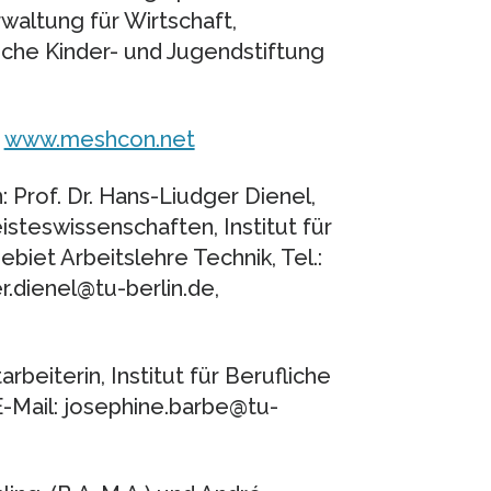
waltung für Wirtschaft,
che Kinder- und Jugendstiftung
:
www.meshcon.net
 Prof. Dr. Hans-Liudger Dienel,
eisteswissenschaften, Institut für
biet Arbeitslehre Technik, Tel.:
.dienel@tu-berlin.de,
rbeiterin, Institut für Berufliche
 E-Mail: josephine.barbe@tu-