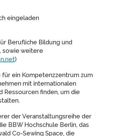
ich eingeladen
 für Berufliche Bildung und
, sowie weitere
n.net
)
e für ein Kompetenzzentrum zum
nehmen mit internationalen
nd Ressourcen finden, um die
talten.
erer der Veranstaltungsreihe der
, die BBW Hochschule Berlin, das
wald Co-Sewing Space, die