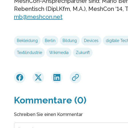
MeshCon-Ansprechpartner sind: Mario Behli
Rebentisch (Dipl.Kfm, M.A.), MeshCon ‘14, T
mb@meshcon.net
Bekleidung
Berlin
Bildung
Devices
digitale Te
Textilindustrie
Wikimedia
Zukunft
Kommentare (0)
Schreiben Sie einen Kommentar