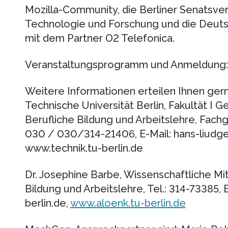
Mozilla-Community, die Berliner Senatsver
Technologie und Forschung und die Deuts
mit dem Partner O2 Telefonica.
Veranstaltungsprogramm und Anmeldung
Weitere Informationen erteilen Ihnen gern:
Technische Universität Berlin, Fakultät I G
Berufliche Bildung und Arbeitslehre, Fachge
030 / 030/314-21406, E-Mail: hans-liudger
www.technik.tu-berlin.de
Dr. Josephine Barbe, Wissenschaftliche Mita
Bildung und Arbeitslehre, Tel.: 314-73385,
berlin.de,
www.aloenk.tu-berlin.de