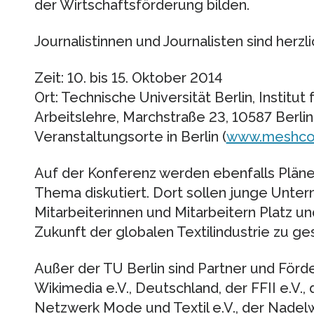
der Wirtschaftsförderung bilden.
Journalistinnen und Journalisten sind herzl
Zeit: 10. bis 15. Oktober 2014
Ort: Technische Universität Berlin, Institut
Arbeitslehre, Marchstraße 23, 10587 Berlin
Veranstaltungsorte in Berlin (
www.meshco
Auf der Konferenz werden ebenfalls Plän
Thema diskutiert. Dort sollen junge Unter
Mitarbeiterinnen und Mitarbeitern Platz u
Zukunft der globalen Textilindustrie zu ges
Außer der TU Berlin sind Partner und Förd
Wikimedia e.V., Deutschland, der FFII e.V.
Netzwerk Mode und Textil e.V., der Nadel