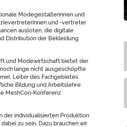
nationale Modegestalterinnen und
trievertreterinnen und -vertreter
ancen ausloten, die digitale
d Distribution der Bekleidung
ft und Modewirtschaft bietet der
 noch lange nicht ausgeschöpfte
ienel, Leiter des Fachgebietes
fliche Bildung und Arbeitslehre
 die MeshCon-Konferenz
n der individualisierten Produktion
 dabei zu sein. Dazu brauchen wir