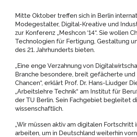
Mitte Oktober treffen sich in Berlin inter
Modegestalter, Digital-Kreative und Indus
zur Konferenz „Meshcon ‘14“. Sie wollen Ch
Technologien für Fertigung, Gestaltung un
des 21. Jahrhunderts bieten.
„Eine enge Verzahnung von Digitalwirtscha
Branche besondere, breit gefächerte und
Chancen“, erklärt Prof. Dr. Hans-Liudger D
„Arbeitslehre Technik“ am Institut für Beru
der TU Berlin. Sein Fachgebiet begleitet
wissenschaftlich.
„Wir müssen aktiv am digitalen Fortschritt i
arbeiten, um in Deutschland weiterhin vorn