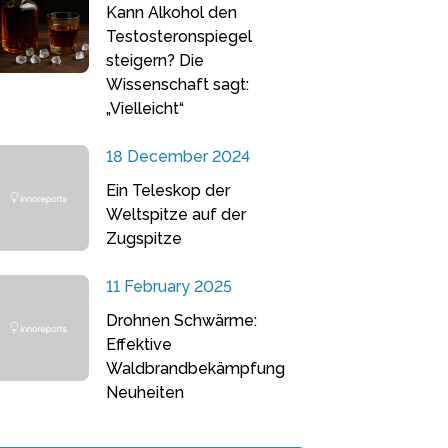
Kann Alkohol den
Testosteronspiegel
steigern? Die
Wissenschaft sagt:
„Vielleicht“
18 December 2024
Ein Teleskop der
Weltspitze auf der
Zugspitze
11 February 2025
Drohnen Schwärme:
Effektive
Waldbrandbekämpfung
Neuheiten