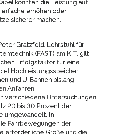
Kabel könnten die Leistung auf
Vierfache erhöhen oder
tze sicherer machen.
ter Gratzfeld, Lehrstuhl für
temtechnik (FAST) am KIT, gilt
en Erfolgsfaktor für eine
piel Hochleistungsspeicher
hnen und U-Bahnen bislang
en Anfahren
gen verschiedene Untersuchungen,
z 20 bis 30 Prozent der
e umgewandelt. In
 die Fahrbewegungen der
e erforderliche Größe und die