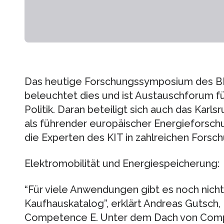
Das heutige Forschungssymposium des B
beleuchtet dies und ist Austauschforum fü
Politik. Daran beteiligt sich auch das Karls
als führender europäischer Energieforschu
die Experten des KIT in zahlreichen Forsch
Elektromobilität und Energiespeicherung:
“Für viele Anwendungen gibt es noch nich
Kaufhauskatalog”, erklärt Andreas Gutsch,
Competence E. Unter dem Dach von Compe