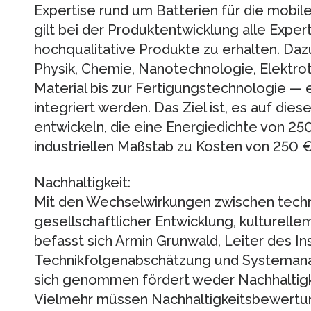
Expertise rund um Batterien für die mobil
gilt bei der Produktentwicklung alle Exper
hochqualitative Produkte zu erhalten. Da
Physik, Chemie, Nanotechnologie, Elektr
Material bis zur Fertigungstechnologie —
integriert werden. Das Ziel ist, es auf dies
entwickeln, die eine Energiedichte von 2
industriellen Maßstab zu Kosten von 250 €
Nachhaltigkeit:
Mit den Wechselwirkungen zwischen techni
gesellschaftlicher Entwicklung, kulturell
befasst sich Armin Grunwald, Leiter des Ins
Technikfolgenabschätzung und Systemanal
sich genommen fördert weder Nachhaltigke
Vielmehr müssen Nachhaltigkeitsbewertun