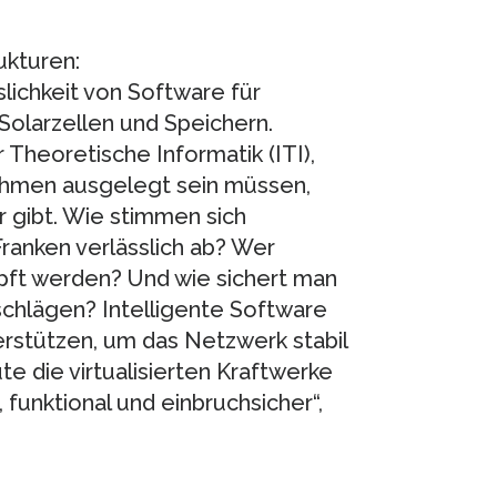
ukturen:
slichkeit von Software für
Solarzellen und Speichern.
 Theoretische Informatik (ITI),
ithmen ausgelegt sein müssen,
 gibt. Wie stimmen sich
Franken verlässlich ab? Wer
pft werden? Und wie sichert man
chlägen? Intelligente Software
erstützen, um das Netzwerk stabil
te die virtualisierten Kraftwerke
 funktional und einbruchsicher“,