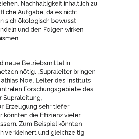
ehen. Nachhaltigkeit inhaltlich zu
tliche Aufgabe, da es nicht
n sich ökologisch bewusst
andeln und den Folgen wirken
ismen.
d neue Betriebsmittel in
etzen nötig. „Supraleiter bringen
athias Noe, Leiter des Instituts
zentralen Forschungsgebiete des
 Supraleitung,
r Erzeugung sehr tiefer
önnten die Effizienz vieler
ssern. Zum Beispiel könnten
 verkleinert und gleichzeitig