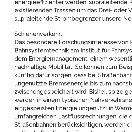
energieeffizienter werden, supraleitende 
existierenden Trassen um das Drei- oder 
supraleitende Strombegrenzer unsere Ne
Schienenverkehr:
Das besondere Forschungsinteresse von Pe
Bahnsystemtechnik am Institut für Fahrsys
dem Energiemanagement, einem wesentlich
nachhaltige Mobilität. So können zum Beis
künftig dafür sorgen, dass bei Straßenba
ungenutzte Bremsenergie bis zum nächst
zwischengespeichert wird. Bisher, so zei
werden in einem typischen Nahverkehrsnet
eingespeisten Energie ungenutzt in Wärm
umfangreichen Lastflussrechnungen, die
Straßenbahnen berücksichtigen, werden di