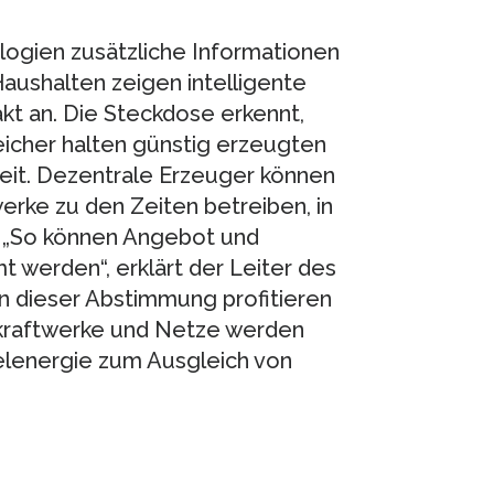
ogien zusätzliche Informationen
Haushalten zeigen intelligente
t an. Die Steckdose erkennt,
eicher halten günstig erzeugten
eit. Dezentrale Erzeuger können
erke zu den Zeiten betreiben, in
. „So können Angebot und
 werden“, erklärt der Leiter des
 dieser Abstimmung profitieren
kraftwerke und Netze werden
gelenergie zum Ausgleich von