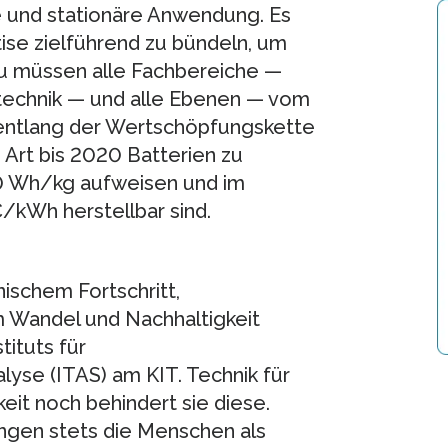
e und stationäre Anwendung. Es
tise zielführend zu bündeln, um
zu müssen alle Fachbereiche —
otechnik — und alle Ebenen — vom
 entlang der Wertschöpfungskette
e Art bis 2020 Batterien zu
50 Wh/kg aufweisen und im
/kWh herstellbar sind.
schem Fortschritt,
em Wandel und Nachhaltigkeit
tituts für
yse (ITAS) am KIT. Technik für
it noch behindert sie diese.
gen stets die Menschen als