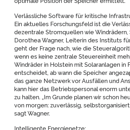
optimale Position der Speicher ermittelt.
Verlässliche Software für kritische Infrastr
Ein aktuelles Forschungsfeld ist die Verläs
dezentrale Stromquellen wie Windrädern, 
Dorothea Wagner, Leiterin des Instituts für
geht der Frage nach, wie die Steueralgor
wenn es keine zentrale Steuereinheit mehr
Windräder in Holstein mit Solaranlagen in 
entscheidet, ab wann die Speicher angeza
das ganze Netzwerk vor Ausfällen und Ans
kann hier das Betriebspersonal enorm unt
zu halten. „Im Grunde planen wir schon heu
von morgen: zuverlässig, selbstorganisiert,
sagt Wagner.
Intelligente Energienetze: