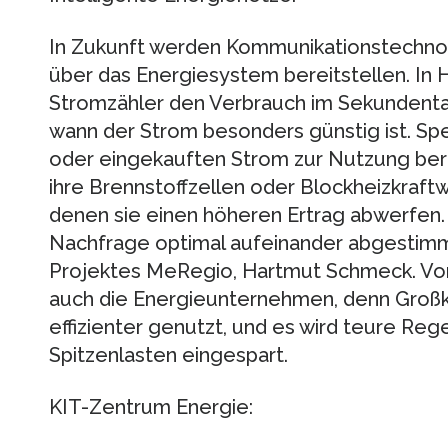
In Zukunft werden Kommunikationstechnol
über das Energiesystem bereitstellen. In 
Stromzähler den Verbrauch im Sekundentak
wann der Strom besonders günstig ist. Sp
oder eingekauften Strom zur Nutzung ber
ihre Brennstoffzellen oder Blockheizkraftw
denen sie einen höheren Ertrag abwerfen
Nachfrage optimal aufeinander abgestimmt
Projektes MeRegio, Hartmut Schmeck. Von
auch die Energieunternehmen, denn Groß
effizienter genutzt, und es wird teure Re
Spitzenlasten eingespart.
KIT-Zentrum Energie: