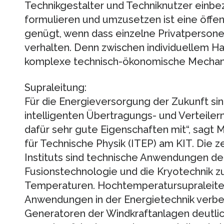
Technikgestalter und Techniknutzer einbezi
formulieren und umzusetzen ist eine öffen
genügt, wenn dass einzelne Privatpersone
verhalten. Denn zwischen individuellem H
komplexe technisch-ökonomische Mechan
Supraleitung:
Für die Energieversorgung der Zukunft sin
intelligenten Übertragungs- und Verteilern
dafür sehr gute Eigenschaften mit“, sagt M
für Technische Physik (ITEP) am KIT. Die 
Instituts sind technische Anwendungen der
Fusionstechnologie und die Kryotechnik zu
Temperaturen. Hochtemperatursupraleiter k
Anwendungen in der Energietechnik verbe
Generatoren der Windkraftanlagen deutlich