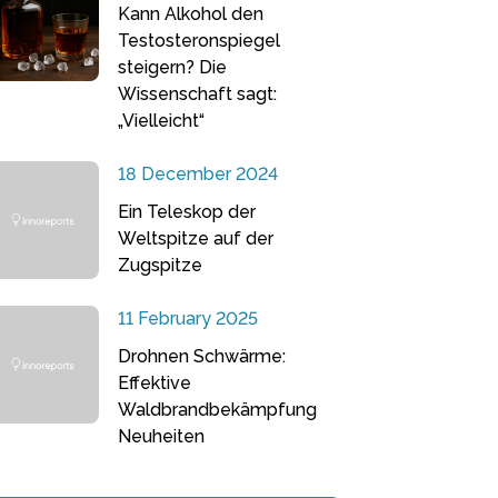
Kann Alkohol den
Testosteronspiegel
steigern? Die
Wissenschaft sagt:
„Vielleicht“
18 December 2024
Ein Teleskop der
Weltspitze auf der
Zugspitze
11 February 2025
Drohnen Schwärme:
Effektive
Waldbrandbekämpfung
Neuheiten