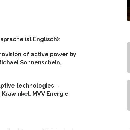
rache ist Englisch):
rovision of active power by
Michael Sonnenschein,
uptive technologies –
 Krawinkel, MVV Energie