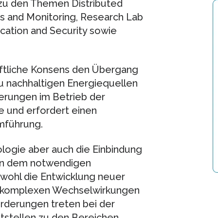
zu den Themen Distributed
s and Monitoring, Research Lab
ication and Security sowie
aftliche Konsens den Übergang
zu nachhaltigen Energiequellen
derungen im Betrieb der
und erfordert einen
mführung.
logie aber auch die Einbindung
 in dem notwendigen
wohl die Entwicklung neuer
e komplexen Wechselwirkungen
orderungen treten bei der
tstellen zu den Bereichen