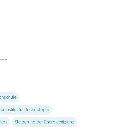
…..
chschule
er Institut für Technologie
ters
Steigerung der Energieeffizienz