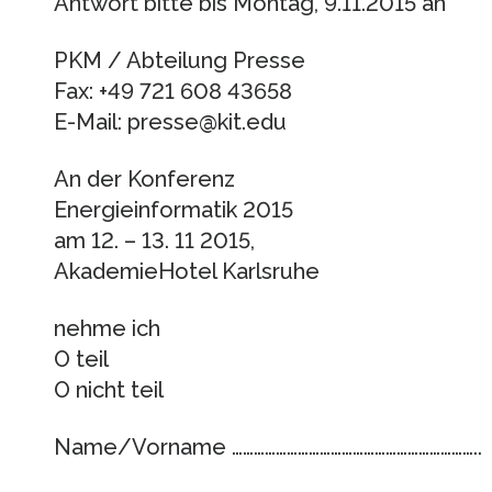
Antwort bitte bis Montag, 9.11.2015 an
PKM / Abteilung Presse
Fax: +49 721 608 43658
E-Mail: presse@kit.edu
An der Konferenz
Energieinformatik 2015
am 12. – 13. 11 2015,
AkademieHotel Karlsruhe
nehme ich
O teil
O nicht teil
Name/Vorname …………………………………………………………..