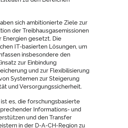
aben sich ambitionierte Ziele zur
ktion der Treibhausgasemissionen
r Energien gesetzt. Die
lichen IT-basierten Lösungen, um
mfassen insbesondere den
insatz zur Einbindung
icherung und zur Flexibilisierung
 von Systemen zur Steigerung
tät und Versorgungssicherheit.
ist es, die forschungsbasierte
prechender Informations- und
erstützen und den Transfer
eistern in der D-A-CH-Region zu