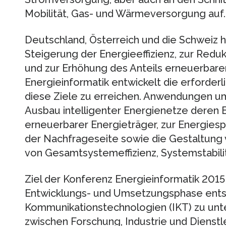
Mobilität, Gas- und Wärmeversorgung auf.
Deutschland, Österreich und die Schweiz h
Steigerung der Energieeffizienz, zur Redu
und zur Erhöhung des Anteils erneuerbare
Energieinformatik entwickelt die erforder
diese Ziele zu erreichen. Anwendungen u
Ausbau intelligenter Energienetze deren E
erneuerbarer Energieträger, zur Energiespe
der Nachfrageseite sowie die Gestaltung
von Gesamtsystemeffizienz, Systemstabili
Ziel der Konferenz Energieinformatik 2015 
Entwicklungs- und Umsetzungsphase ents
Kommunikationstechnologien (IKT) zu unt
zwischen Forschung, Industrie und Dienstl