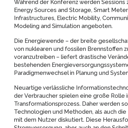
Während der Konferenz werden Sessions 
Energy Sources and Storage, Smart Meter
Infrastructures, Electric Mobility, Commun
Modeling and Simulation angeboten.
Die Energiewende – der breite gesellsch
von nuklearen und fossilen Brennstoffen 
voranzutreiben – liefert drastische Verän
bestehenden Energieversorgungssysteme 
Paradigmenwechsel in Planung und Syste
Neuartige verlässliche Informationstechno
der Verbraucher spielen eine große Rolle
Transformationsprozess. Daher werden so
Technologien und Methoden, als auch di
mit dem Nutzer diskutiert. Diese Herausf
Stromversorgung, aber auch an den Schnit