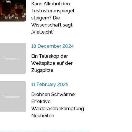
Kann Alkohol den
Testosteronspiegel
steigern? Die
Wissenschaft sagt:
„Vielleicht“
18 December 2024
Ein Teleskop der
Weltspitze auf der
Zugspitze
11 February 2025
Drohnen Schwärme:
Effektive
Waldbrandbekämpfung
Neuheiten