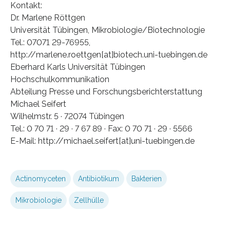
Kontakt:
Dr. Marlene Röttgen
Universität Tübingen, Mikrobiologie/Biotechnologie
Tel.: 07071 29-76955,
http://marlene.roettgen[at]biotech.uni-tuebingen.de
Eberhard Karls Universität Tübingen
Hochschulkommunikation
Abteilung Presse und Forschungsberichterstattung
Michael Seifert
Wilhelmstr. 5 · 72074 Tübingen
Tel.: 0 70 71 · 29 · 7 67 89 · Fax: 0 70 71 · 29 · 5566
E-Mail: http://michael.seifert[at]uni-tuebingen.de
Actinomyceten
Antibiotikum
Bakterien
Mikrobiologie
Zellhülle