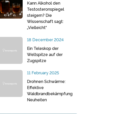
Kann Alkohol den
Testosteronspiegel
steigern? Die
Wissenschaft sagt:
„Vielleicht“
18 December 2024
Ein Teleskop der
Weltspitze auf der
Zugspitze
11 February 2025
Drohnen Schwärme:
Effektive
Waldbrandbekämpfung
Neuheiten