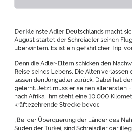
Der kleinste Adler Deutschlands macht sic
August startet der Schreiadler seinen Flug
überwintern. Es ist ein gefährlicher Trip; v
Denn die Adler-Eltern schicken den Nachwu
Reise seines Lebens. Die Alten verlassen 
lassen den Jungadler zurück. Dabei hat der
gelernt. Jetzt muss er seinen allerersten 
nach Afrika. Ihm steht eine 10.000 Kilome
kräftezehrende Strecke bevor.
„Bei der Überquerung der Länder des Nah
Süden der Türkei, sind Schreiadler der ille