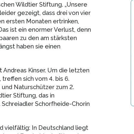
hen Wildtier Stiftung. „Unsere
ider gezeigt, dass drei von vier
den ersten Monaten ertrinken,
s ist ein enormer Verlust, denn
tpaaren zu den am stärksten
ängst haben sie einen
t Andreas Kinser. Um die letzten
reffen sich vom 4. bis 6.
 und Naturschützer zum 2.
er Stiftung, das in
Schreiadler Schorfheide-Chorin
vielfältig: In Deutschland liegt