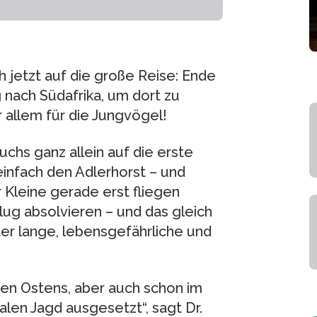
h jetzt auf die große Reise: Ende
 nach Südafrika, um dort zu
or allem für die Jungvögel!
chs ganz allein auf die erste
einfach den Adlerhorst – und
 Kleine gerade erst fliegen
Flug absolvieren – und das gleich
ter lange, lebensgefährliche und
en Ostens, aber auch schon im
galen Jagd ausgesetzt“, sagt Dr.