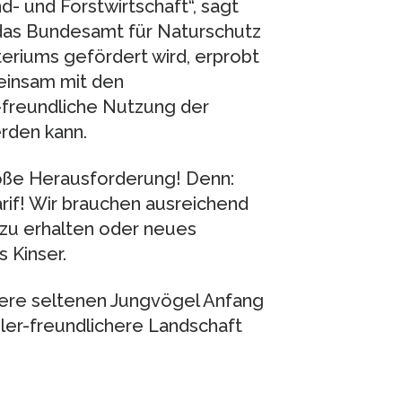
d- und Forstwirtschaft“, sagt
 das Bundesamt für Naturschutz
eriums gefördert wird, erprobt
einsam mit den
-freundliche Nutzung der
rden kann.
roße Herausforderung! Denn:
arif! Wir brauchen ausreichend
zu erhalten oder neues
 Kinser.
sere seltenen Jungvögel Anfang
dler-freundlichere Landschaft