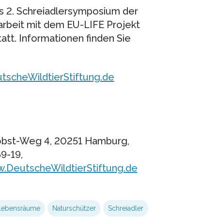
s 2. Schreiadlersymposium der
rbeit mit dem EU-LIFE Projekt
tatt. Informationen finden Sie
scheWildtierStiftung.de
robst-Weg 4, 20251 Hamburg,
9-19,
.DeutscheWildtierStiftung.de
Lebensräume
Naturschützer
Schreiadler