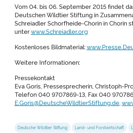
Vom 04. bis 06. September 2015 findet da
Deutschen Wildtier Stiftung in Zusammena
Schreiadler Schorfheide-Chorin in Chorin s
unter
www.Schreiadler.org
Kostenloses Bildmaterial:
www.Presse.Deut
Weitere Informationen:
Pressekontakt
Eva Goris, Pressesprecherin, Christoph-P
Telefon 040 9707869-13, Fax 040 970786
E.Goris@DeutscheWildtierStiftung.de
,
www
Deutsche Wildtier Stiftung
Land- und Forstwirtschaft