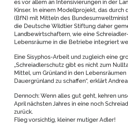
es vor allem an Intensivierungen in der Lan
Kinser. In einem Modellprojekt, das durch
(BfN) mit Mitteln des Bundesumweltminist
die Deutsche Wildtier Stiftung daher gem
Landbewirtschaftern, wie eine Schreiadler
Lebensräume in die Betriebe integriert we
Eine Sisyphos-Arbeit und zugleich eine g
„Schreiadlerschutz gibt es nicht zum Nullt
Mittel, um Grünland in den Lebensräumen 
Dauergrünland zu schaffen“, erklärt Andreas
Dennoch: Wenn alles gut geht, kehren un
April nächsten Jahres in eine noch Schreia
zurück.
Flieg vorsichtig, kleiner mutiger Adler!