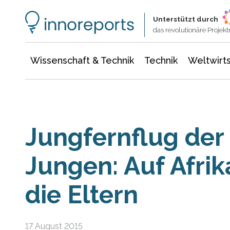
Wissenschaft & Technik
Informationstechnologie
Energie & Elektrotechnik
Unterstützt durch
das revolutionäre Proje
Wissenschaft & Technik
Technik
Weltwirts
Jungfernflug der
Jungen: Auf Afrik
die Eltern
17 August 2015