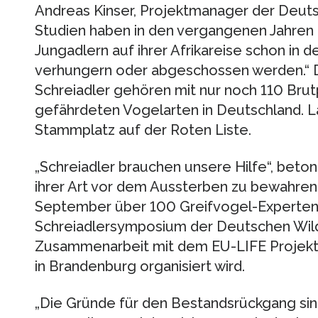
Andreas Kinser, Projektmanager der Deutsc
Studien haben in den vergangenen Jahren le
Jungadlern auf ihrer Afrikareise schon in 
verhungern oder abgeschossen werden.“ Da
Schreiadler gehören mit nur noch 110 Bru
gefährdeten Vogelarten in Deutschland. L
Stammplatz auf der Roten Liste.
„Schreiadler brauchen unsere Hilfe“, beton
ihrer Art vor dem Aussterben zu bewahren, t
September über 100 Greifvogel-Experten
Schreiadlersymposium der Deutschen Wildti
Zusammenarbeit mit dem EU-LIFE Projekt 
in Brandenburg organisiert wird.
„Die Gründe für den Bestandsrückgang sind 