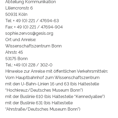
Abteilung Kommunikation
Liliencronstr. 6
50931 Köln
Tel: + 49 (0) 221 / 47694-63
Fax: + 49 (0) 221 / 47694-904
sophie.zervos@gesis.org
Ort und Anreise:
Wissenschaftszentrum Bonn
Ahrstr. 45
53175 Bonn
Tel.: +49 (0) 228 / 302-0
Hinweise zur Anreise mit öffentlichen Verkehrsmitteln:
Vom Hauptbahnhof zum Wissenschaftszentrum
mit den U-Bahn-Linien 16 und 63 (bis Haltestelle
“Hochkreuz/Deutsches Museum Bonn”)
mit der Buslinie 610 (bis Haltestelle “Kennedyallee”)
mit der Buslinie 631 (bis Haltestelle
“Ahrstraße/Deutsches Museum Bonn”)