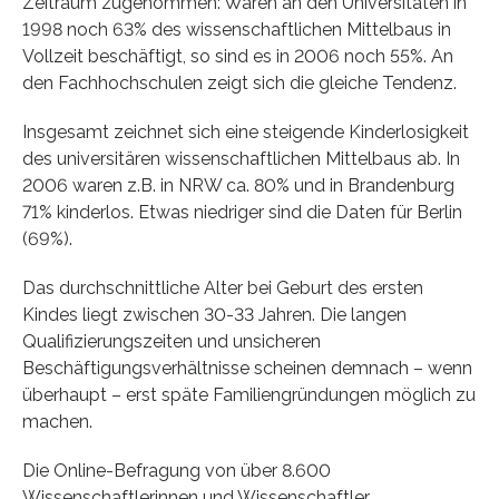
Zeitraum zugenommen: Waren an den Universitäten in
1998 noch 63% des wissenschaftlichen Mittelbaus in
Vollzeit beschäftigt, so sind es in 2006 noch 55%. An
den Fachhochschulen zeigt sich die gleiche Tendenz.
Insgesamt zeichnet sich eine steigende Kinderlosigkeit
des universitären wissenschaftlichen Mittelbaus ab. In
2006 waren z.B. in NRW ca. 80% und in Brandenburg
71% kinderlos. Etwas niedriger sind die Daten für Berlin
(69%).
Das durchschnittliche Alter bei Geburt des ersten
Kindes liegt zwischen 30-33 Jahren. Die langen
Qualifizierungszeiten und unsicheren
Beschäftigungsverhältnisse scheinen demnach – wenn
überhaupt – erst späte Familiengründungen möglich zu
machen.
Die Online-Befragung von über 8.600
Wissenschaftlerinnen und Wissenschaftler