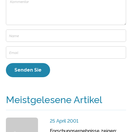
Meistgelesene Artikel
25 April 2001
Forschungsergebnisse zeigen: