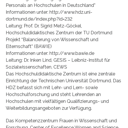
Personals an Hochschulen in Deutschland”
Informationen unter: http://www.hdz.uni-
dortmund.de/index.php?id=232
Leitung: Prof. Dr. Sigrid Metz-Göckel,
Hochschuldidaktisches Zentrum der TU Dortmund
Projekt “Balancierung von Wissenschaft und
Elternschaft” (BAWIE)
Informationen unter: http://www.bawie.de
Leitung: Dr. Inken Lind, GESIS – Leibniz-Institut für
Sozialwissenschaften, CEWS
Das Hochschuldidaktische Zentrum ist eine zentrale
Einrichtung der Technischen Universität Dortmund. Das
HDZ befasst sich mit Lehr- und Lern- sowie
Hochschulforschung und steht Lehrenden an
Hochschulen mit vielfältigen Qualifizierungs- und
Weiterbildungsangeboten zur Verfügung.
Das Kompetenzzentrum Frauen in Wissenschaft und
Forschung, Center of Excellence Women and Science