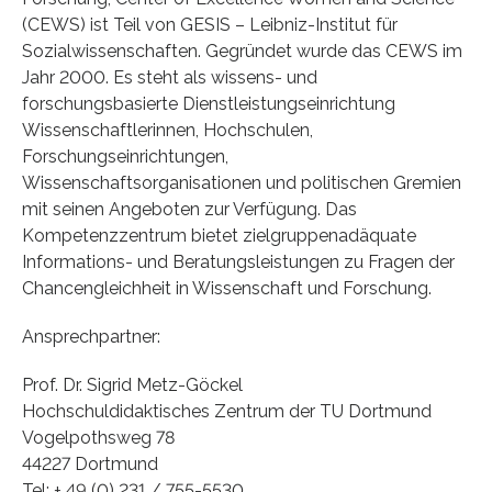
(CEWS) ist Teil von GESIS – Leibniz-Institut für
Sozialwissenschaften. Gegründet wurde das CEWS im
Jahr 2000. Es steht als wissens- und
forschungsbasierte Dienstleistungseinrichtung
Wissenschaftlerinnen, Hochschulen,
Forschungseinrichtungen,
Wissenschaftsorganisationen und politischen Gremien
mit seinen Angeboten zur Verfügung. Das
Kompetenzzentrum bietet zielgruppenadäquate
Informations- und Beratungsleistungen zu Fragen der
Chancengleichheit in Wissenschaft und Forschung.
Ansprechpartner:
Prof. Dr. Sigrid Metz-Göckel
Hochschuldidaktisches Zentrum der TU Dortmund
Vogelpothsweg 78
44227 Dortmund
Tel: + 49 (0) 231 / 755-5530