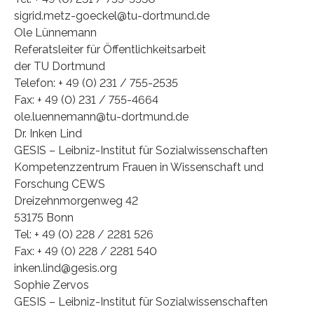
sigrid.metz-goeckel@tu-dortmund.de
Ole Lünnemann
Referatsleiter für Öffentlichkeitsarbeit
der TU Dortmund
Telefon: + 49 (0) 231 / 755-2535
Fax: + 49 (0) 231 / 755-4664
ole.luennemann@tu-dortmund.de
Dr. Inken Lind
GESIS – Leibniz-Institut für Sozialwissenschaften
Kompetenzzentrum Frauen in Wissenschaft und
Forschung CEWS
Dreizehnmorgenweg 42
53175 Bonn
Tel: + 49 (0) 228 / 2281 526
Fax: + 49 (0) 228 / 2281 540
inken.lind@gesis.org
Sophie Zervos
GESIS – Leibniz-Institut für Sozialwissenschaften