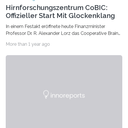
Hirnforschungszentrum CoBIC:
Offizieller Start Mit Glockenklang
In einem Festakt eröffnete heute Finanzminister
Professor Dr. R. Alexander Lorz das Cooperative Brain
Imaging Center (CoBIC) auf dem Campus Niederrad
More than 1 year ago
der Goethe-Universität Frankfurt. Das CoBIC ist eine
Kooperation der Goethe-Universität, des Max-Planck-
Instituts für empirische Ästhetik sowie des Ernst
Strüngmann Instituts. Es bietet den Forschenden
direkten Zugang zu einer Vielzahl hochmoderner
Spitzentechnologien, mit der die Funktionsweise des
Gehirns besser verstanden und innovative Therapien
für neurologische und psychiatrische Erkrankungen
entwickelt werden können. Die hochmodernen Geräte
sind eingebaut, die Büros sind eingerichtet…