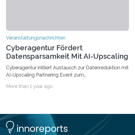
findet am…
Veranstaltungsnachrichten
Cyberagentur Fördert
Datensparsamkeit Mit AI-Upscaling
Cyberagentur initiiert Austausch zur Datenreduktion mit
AI-Upscaling Partnering Event zum
Forschungsprogramm DDK – Vernetzung für
More than 1 year ago
innovative DatenverarbeitungDie Agentur für
Innovation in der Cybersicherheit GmbH (Cyberagentur)
lädt zum virtuellen Partnering Event des
Forschungsprogramms DDK ein. Im Fokus steht die
Entwicklung von Technologien zur gezielten
Datenreduktion und Rekonstruktion in schwierigen
Kommunikationsumgebungen. Das Event dient der