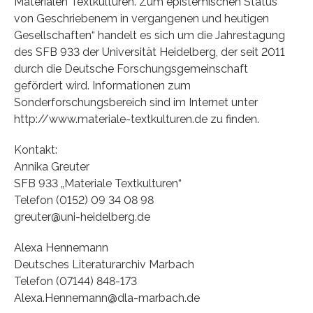
Materialen Textkulturen. Zum epistemischen Status
von Geschriebenem in vergangenen und heutigen
Gesellschaften“ handelt es sich um die Jahrestagung
des SFB 933 der Universität Heidelberg, der seit 2011
durch die Deutsche Forschungsgemeinschaft
gefördert wird. Informationen zum
Sonderforschungsbereich sind im Internet unter
http://www.materiale-textkulturen.de zu finden.
Kontakt:
Annika Greuter
SFB 933 „Materiale Textkulturen“
Telefon (0152) 09 34 08 98
greuter@uni-heidelberg.de
Alexa Hennemann
Deutsches Literaturarchiv Marbach
Telefon (07144) 848-173
Alexa.Hennemann@dla-marbach.de