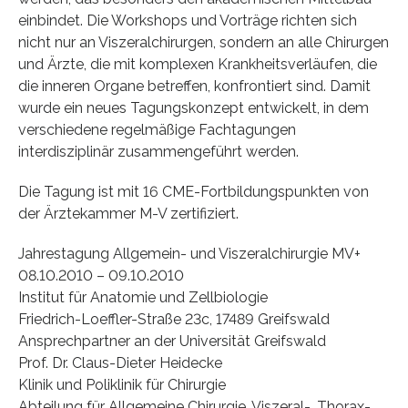
einbindet. Die Workshops und Vorträge richten sich
nicht nur an Viszeralchirurgen, sondern an alle Chirurgen
und Ärzte, die mit komplexen Krankheitsverläufen, die
die inneren Organe betreffen, konfrontiert sind. Damit
wurde ein neues Tagungskonzept entwickelt, in dem
verschiedene regelmäßige Fachtagungen
interdisziplinär zusammengeführt werden.
Die Tagung ist mit 16 CME-Fortbildungspunkten von
der Ärztekammer M-V zertifiziert.
Jahrestagung Allgemein- und Viszeralchirurgie MV+
08.10.2010 – 09.10.2010
Institut für Anatomie und Zellbiologie
Friedrich-Loeffler-Straße 23c, 17489 Greifswald
Ansprechpartner an der Universität Greifswald
Prof. Dr. Claus-Dieter Heidecke
Klinik und Poliklinik für Chirurgie
Abteilung für Allgemeine Chirurgie, Viszeral-, Thorax-