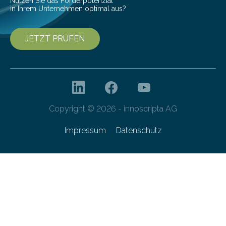
Nutzen Sie das Förderpotenzial
in Ihrem Unternehmen optimal aus?
JETZT PRÜFEN
Copyright © 2026 - innoscripta AG
Impressum
Datenschutz