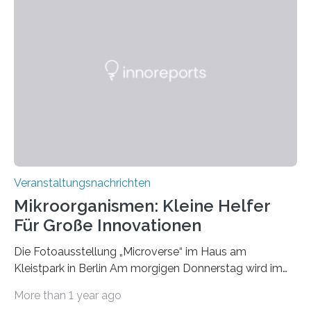
Veranstaltungsnachrichten
Mikroorganismen: Kleine Helfer
Für Große Innovationen
Die Fotoausstellung „Microverse“ im Haus am
Kleistpark in Berlin Am morgigen Donnerstag wird im
Haus am Kleistpark, Berlin-Schöneberg, die Ausstellung
More than 1 year ago
„Microverse“ mit Arbeiten der Fotografin Kathrin