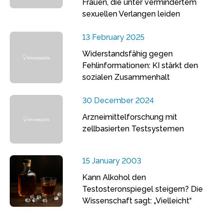
Frauen, die unter vermindertem
sexuellen Verlangen leiden
13 February 2025
Widerstandsfähig gegen
Fehlinformationen: KI stärkt den
sozialen Zusammenhalt
30 December 2024
Arzneimittelforschung mit
zellbasierten Testsystemen
15 January 2003
Kann Alkohol den
Testosteronspiegel steigern? Die
Wissenschaft sagt: „Vielleicht“