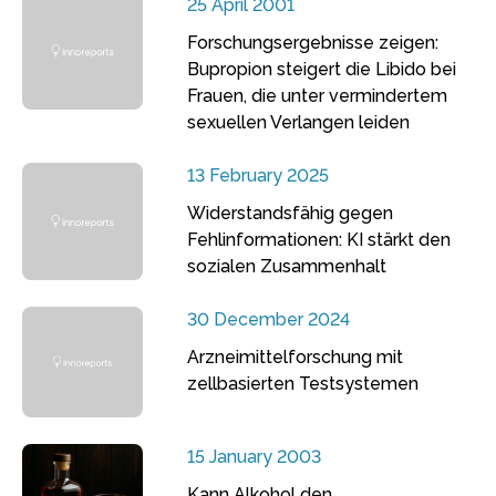
25 April 2001
Forschungsergebnisse zeigen:
Bupropion steigert die Libido bei
Frauen, die unter vermindertem
sexuellen Verlangen leiden
13 February 2025
Widerstandsfähig gegen
Fehlinformationen: KI stärkt den
sozialen Zusammenhalt
30 December 2024
Arzneimittelforschung mit
zellbasierten Testsystemen
15 January 2003
Kann Alkohol den