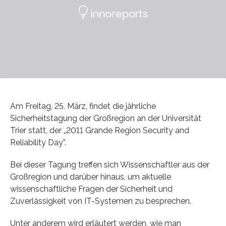
Am Freitag, 25. März, findet die jährliche
Sicherheitstagung der Großregion an der Universität
Trier statt, der „2011 Grande Region Security and
Reliability Day”.
Bei dieser Tagung treffen sich Wissenschaftler aus der
Großregion und darüber hinaus, um aktuelle
wissenschaftliche Fragen der Sicherheit und
Zuverlässigkeit von IT-Systemen zu besprechen.
Unter anderem wird erläutert werden, wie man