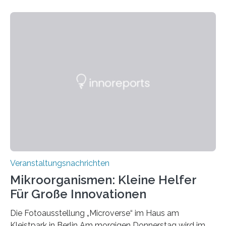
Veranstaltungsnachrichten
Mikroorganismen: Kleine Helfer
Für Große Innovationen
Die Fotoausstellung „Microverse“ im Haus am
Kleistpark in Berlin Am morgigen Donnerstag wird im