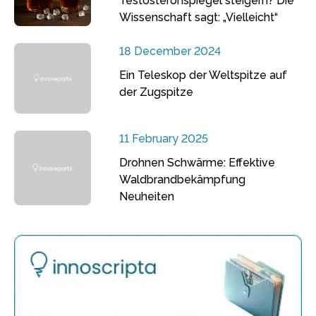
Testosteronspiegel steigern? Die
Wissenschaft sagt: „Vielleicht“
18 December 2024
Ein Teleskop der Weltspitze auf
der Zugspitze
11 February 2025
Drohnen Schwärme: Effektive
Waldbrandbekämpfung
Neuheiten