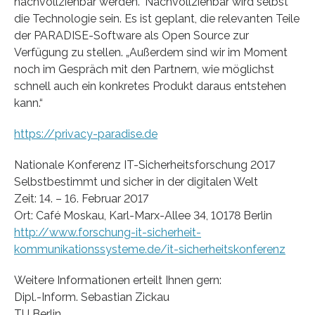
nachvollziehbar werden.“ Nachvollziehbar wird selbst
die Technologie sein. Es ist geplant, die relevanten Teile
der PARADISE-Software als Open Source zur
Verfügung zu stellen. „Außerdem sind wir im Moment
noch im Gespräch mit den Partnern, wie möglichst
schnell auch ein konkretes Produkt daraus entstehen
kann.“
https://privacy-paradise.de
Nationale Konferenz IT-Sicherheitsforschung 2017
Selbstbestimmt und sicher in der digitalen Welt
Zeit: 14. – 16. Februar 2017
Ort: Café Moskau, Karl-Marx-Allee 34, 10178 Berlin
http://www.forschung-it-sicherheit-
kommunikationssysteme.de/it-sicherheitskonferenz
Weitere Informationen erteilt Ihnen gern:
Dipl.-Inform. Sebastian Zickau
TU Berlin