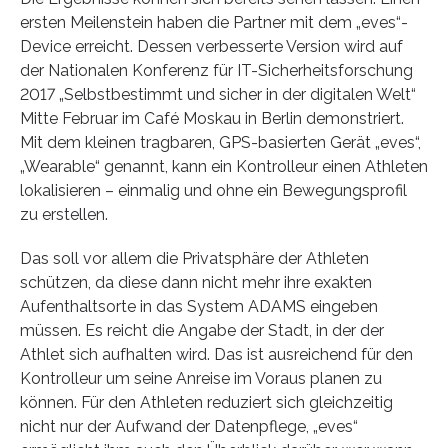
ersten Meilenstein haben die Partner mit dem „eves“-
Device erreicht. Dessen verbesserte Version wird auf
der Nationalen Konferenz für IT-Sicherheitsforschung
2017 „Selbstbestimmt und sicher in der digitalen Welt“
Mitte Februar im Café Moskau in Berlin demonstriert.
Mit dem kleinen tragbaren, GPS-basierten Gerät „eves“,
„Wearable“ genannt, kann ein Kontrolleur einen Athleten
lokalisieren – einmalig und ohne ein Bewegungsprofil
zu erstellen.
Das soll vor allem die Privatsphäre der Athleten
schützen, da diese dann nicht mehr ihre exakten
Aufenthaltsorte in das System ADAMS eingeben
müssen. Es reicht die Angabe der Stadt, in der der
Athlet sich aufhalten wird. Das ist ausreichend für den
Kontrolleur um seine Anreise im Voraus planen zu
können. Für den Athleten reduziert sich gleichzeitig
nicht nur der Aufwand der Datenpflege, „eves“