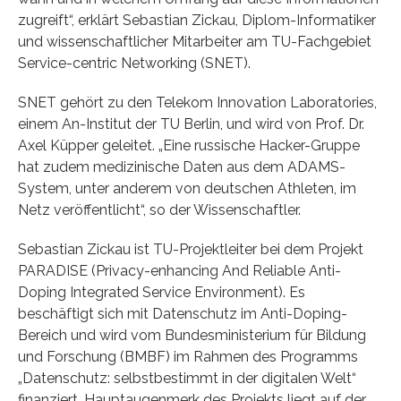
zugreift“, erklärt Sebastian Zickau, Diplom-Informatiker
und wissenschaftlicher Mitarbeiter am TU-Fachgebiet
Service-centric Networking (SNET).
SNET gehört zu den Telekom Innovation Laboratories,
einem An-Institut der TU Berlin, und wird von Prof. Dr.
Axel Küpper geleitet. „Eine russische Hacker-Gruppe
hat zudem medizinische Daten aus dem ADAMS-
System, unter anderem von deutschen Athleten, im
Netz veröffentlicht“, so der Wissenschaftler.
Sebastian Zickau ist TU-Projektleiter bei dem Projekt
PARADISE (Privacy-enhancing And Reliable Anti-
Doping Integrated Service Environment). Es
beschäftigt sich mit Datenschutz im Anti-Doping-
Bereich und wird vom Bundesministerium für Bildung
und Forschung (BMBF) im Rahmen des Programms
„Datenschutz: selbstbestimmt in der digitalen Welt“
finanziert. Hauptaugenmerk des Projekts liegt auf der