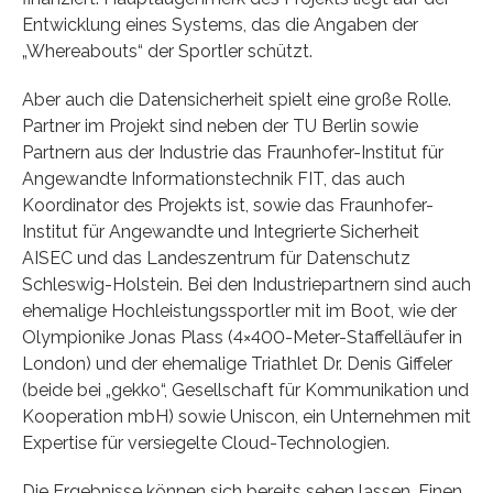
Entwicklung eines Systems, das die Angaben der
„Whereabouts“ der Sportler schützt.
Aber auch die Datensicherheit spielt eine große Rolle.
Partner im Projekt sind neben der TU Berlin sowie
Partnern aus der Industrie das Fraunhofer-Institut für
Angewandte Informationstechnik FIT, das auch
Koordinator des Projekts ist, sowie das Fraunhofer-
Institut für Angewandte und Integrierte Sicherheit
AISEC und das Landeszentrum für Datenschutz
Schleswig-Holstein. Bei den Industriepartnern sind auch
ehemalige Hochleistungssportler mit im Boot, wie der
Olympionike Jonas Plass (4×400-Meter-Staffelläufer in
London) und der ehemalige Triathlet Dr. Denis Giffeler
(beide bei „gekko“, Gesellschaft für Kommunikation und
Kooperation mbH) sowie Uniscon, ein Unternehmen mit
Expertise für versiegelte Cloud-Technologien.
Die Ergebnisse können sich bereits sehen lassen. Einen