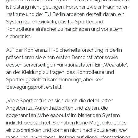
ist bislang nicht gelungen. Forscher zweier Fraunhofer-
Institute und der TU Berlin arbeiten derzeit daran, ein
System zu entwickeln, das für Sportler und
Kontrolleure einfacher zu handhaben und vor allem
sicherer ist.
Auf der Konferenz IT-Sicherheitsforschung in Berlin
präsentieren sie einen ersten Demonstrator sowie
dessen serverseitigen Funktionalitäten: Ein „Wearable“,
an der Kleidung zu tragen, das Kontrolleure und
Sportler gezielt zusammenbringt, aber kein
Bewegungsprofil erstellt.
„Viele Sportler fühlen sich durch die detaillierten
Angaben zu Aufenthaltsorten und Zeiten, die
sogenannten ‚Whereabouts‘ im bisherigen System
indirekt beobachtet. Sie haben keine Möglichkeit, dies
einzuschränken und können nicht nachvollziehen, wer
wann und in welchem Umfang auf diese Informationen