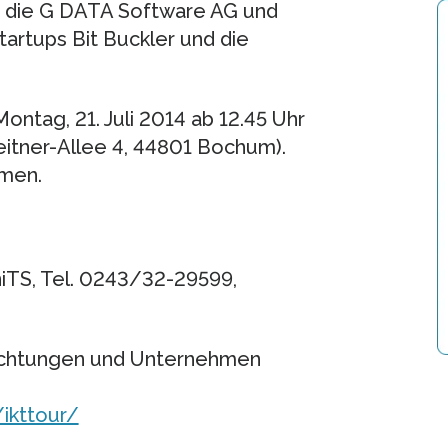
 die G DATA Software AG und
tartups Bit Buckler und die
ntag, 21. Juli 2014 ab 12.45 Uhr
Meitner-Allee 4, 44801 Bochum).
mmen.
iTS, Tel. 0243/32-29599,
richtungen und Unternehmen
ikttour/