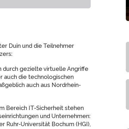
ter Duin und die Teilnehmer
zers:
 durch gezielte virtuelle Angriffe
er auch die technologischen
aßgeblich auch aus Nordrhein-
im Bereich IT-Sicherheit stehen
gseinrichtungen und Unternehmen:
der Ruhr-Universität Bochum (HGI),