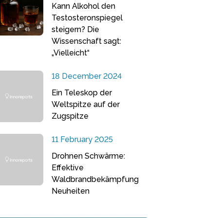
Kann Alkohol den
Testosteronspiegel
steigern? Die
Wissenschaft sagt:
„Vielleicht“
18 December 2024
Ein Teleskop der
Weltspitze auf der
Zugspitze
11 February 2025
Drohnen Schwärme:
Effektive
Waldbrandbekämpfung
Neuheiten