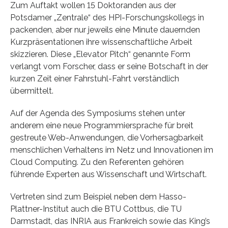
Zum Auftakt wollen 15 Doktoranden aus der
Potsdamer „Zentrale“ des HPI-Forschungskollegs in
packenden, aber nur jeweils eine Minute dauernden
Kurzpräsentationen ihre wissenschaftliche Arbeit
skizzieren. Diese „Elevator Pitch“ genannte Form
verlangt vom Forscher, dass er seine Botschaft in der
kurzen Zeit einer Fahrstuhl-Fahrt verständlich
übermittelt.
Auf der Agenda des Symposiums stehen unter
anderem eine neue Programmiersprache für breit
gestreute Web-Anwendungen, die Vorhersagbarkeit
menschlichen Verhaltens im Netz und Innovationen im
Cloud Computing. Zu den Referenten gehören
führende Experten aus Wissenschaft und Wirtschaft.
Vertreten sind zum Beispiel neben dem Hasso-
Plattner-Institut auch die BTU Cottbus, die TU
Darmstadt, das INRIA aus Frankreich sowie das King’s