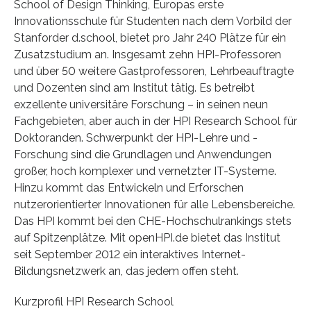
School of Design Thinking, Europas erste
Innovationsschule für Studenten nach dem Vorbild der
Stanforder d.school, bietet pro Jahr 240 Plätze für ein
Zusatzstudium an. Insgesamt zehn HPI-Professoren
und über 50 weitere Gastprofessoren, Lehrbeauftragte
und Dozenten sind am Institut tätig. Es betreibt
exzellente universitäre Forschung – in seinen neun
Fachgebieten, aber auch in der HPI Research School für
Doktoranden. Schwerpunkt der HPI-Lehre und -
Forschung sind die Grundlagen und Anwendungen
großer, hoch komplexer und vernetzter IT-Systeme.
Hinzu kommt das Entwickeln und Erforschen
nutzerorientierter Innovationen für alle Lebensbereiche.
Das HPI kommt bei den CHE-Hochschulrankings stets
auf Spitzenplätze. Mit openHPI.de bietet das Institut
seit September 2012 ein interaktives Internet-
Bildungsnetzwerk an, das jedem offen steht.
Kurzprofil HPI Research School