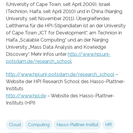
(University of Cape Town, seit April 2009), Israel
(Technion, Haifa, seit April 2010) und in China (Nanjing
University, seit November 2011). Übergreifendes
Leitthema für die HPI-Stipendiaten ist an der University
of Cape Town „ICT for Development“, am Technion in
Haifa „Scalable Computing“ und an der Nanjing
University „Mass Data Analysis and Kowledge
Discovery“. Mehr Infos unter
http://www.hpi.uni-
potsdam.de/research_school
.
http://www.hpi.uni-potsdam.de/research_school
–
Website der HPI Research School des Hasso-Plattner-
Instituts
http://www.hpi.de
– Website des Hasso-Plattner-
Instituts (HPI)
Cloud
Computing
Hasso-Plattner-Institut
HPI