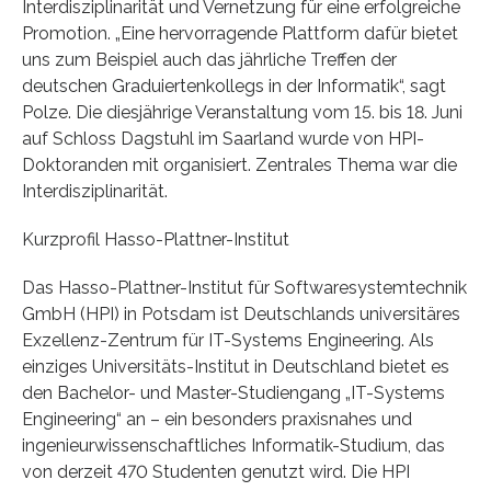
Interdisziplinarität und Vernetzung für eine erfolgreiche
Promotion. „Eine hervorragende Plattform dafür bietet
uns zum Beispiel auch das jährliche Treffen der
deutschen Graduiertenkollegs in der Informatik“, sagt
Polze. Die diesjährige Veranstaltung vom 15. bis 18. Juni
auf Schloss Dagstuhl im Saarland wurde von HPI-
Doktoranden mit organisiert. Zentrales Thema war die
Interdisziplinarität.
Kurzprofil Hasso-Plattner-Institut
Das Hasso-Plattner-Institut für Softwaresystemtechnik
GmbH (HPI) in Potsdam ist Deutschlands universitäres
Exzellenz-Zentrum für IT-Systems Engineering. Als
einziges Universitäts-Institut in Deutschland bietet es
den Bachelor- und Master-Studiengang „IT-Systems
Engineering“ an – ein besonders praxisnahes und
ingenieurwissenschaftliches Informatik-Studium, das
von derzeit 470 Studenten genutzt wird. Die HPI