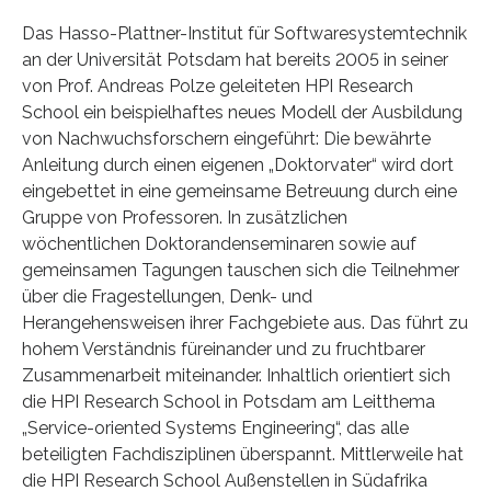
Das Hasso-Plattner-Institut für Softwaresystemtechnik
an der Universität Potsdam hat bereits 2005 in seiner
von Prof. Andreas Polze geleiteten HPI Research
School ein beispielhaftes neues Modell der Ausbildung
von Nachwuchsforschern eingeführt: Die bewährte
Anleitung durch einen eigenen „Doktorvater“ wird dort
eingebettet in eine gemeinsame Betreuung durch eine
Gruppe von Professoren. In zusätzlichen
wöchentlichen Doktorandenseminaren sowie auf
gemeinsamen Tagungen tauschen sich die Teilnehmer
über die Fragestellungen, Denk- und
Herangehensweisen ihrer Fachgebiete aus. Das führt zu
hohem Verständnis füreinander und zu fruchtbarer
Zusammenarbeit miteinander. Inhaltlich orientiert sich
die HPI Research School in Potsdam am Leitthema
„Service-oriented Systems Engineering“, das alle
beteiligten Fachdisziplinen überspannt. Mittlerweile hat
die HPI Research School Außenstellen in Südafrika