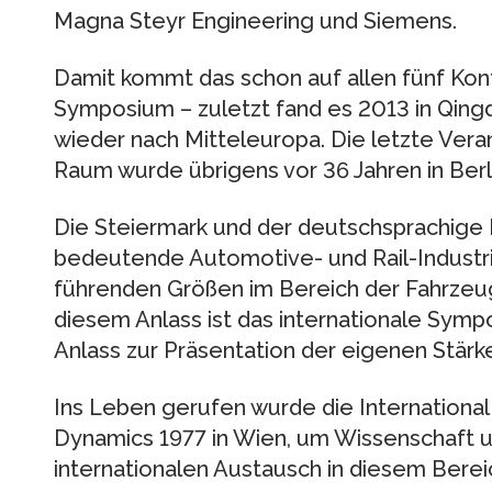
Magna Steyr Engineering und Siemens.
Damit kommt das schon auf allen fünf Ko
Symposium – zuletzt fand es 2013 in Qingda
wieder nach Mitteleuropa. Die letzte Ver
Raum wurde übrigens vor 36 Jahren in Berl
Die Steiermark und der deutschsprachige 
bedeutende Automotive- und Rail-Industri
führenden Größen im Bereich der Fahrzeug
diesem Anlass ist das internationale Symp
Anlass zur Präsentation der eigenen Stärk
Ins Leben gerufen wurde die International
Dynamics 1977 in Wien, um Wissenschaft 
internationalen Austausch in diesem Berei