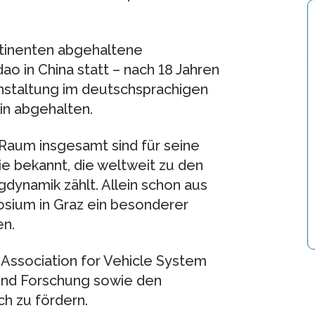
ntinenten abgehaltene
o in China statt – nach 18 Jahren
anstaltung im deutschsprachigen
in abgehalten.
Raum insgesamt sind für seine
e bekannt, die weltweit zu den
dynamik zählt. Allein schon aus
osium in Graz ein besonderer
en.
 Association for Vehicle System
und Forschung sowie den
ch zu fördern.