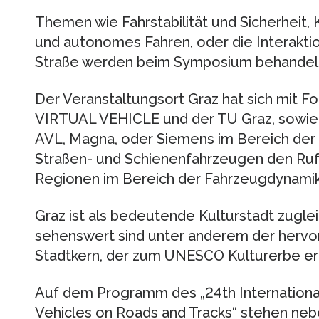
Themen wie Fahrstabilität und Sicherheit,
und autonomes Fahren, oder die Interakti
Straße werden beim Symposium behandel
Der Veranstaltungsort Graz hat sich mit 
VIRTUAL VEHICLE und der TU Graz, sowie
AVL, Magna, oder Siemens im Bereich der
Straßen- und Schienenfahrzeugen den Ruf 
Regionen im Bereich der Fahrzeugdynami
Graz ist als bedeutende Kulturstadt zuglei
sehenswert sind unter anderem der hervor
Stadtkern, der zum UNESCO Kulturerbe erk
Auf dem Programm des „24th Internation
Vehicles on Roads and Tracks“ stehen ne