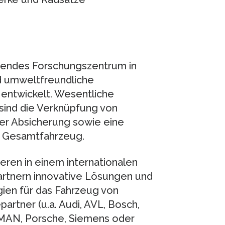
hrendes Forschungszentrum in
nd umweltfreundliche
entwickelt. Wesentliche
sind die Verknüpfung von
er Absicherung sowie eine
m Gesamtfahrzeug.
eren in einem internationalen
artnern innovative Lösungen und
ien für das Fahrzeug von
artner (u.a. Audi, AVL, Bosch,
 MAN, Porsche, Siemens oder