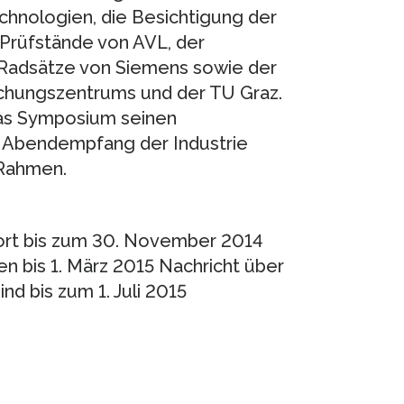
nologien, die Besichtigung der
Prüfstände von AVL, der
 Radsätze von Siemens sowie der
chungszentrums und der TU Graz.
das Symposium seinen
r Abendempfang der Industrie
 Rahmen.
fort bis zum 30. November 2014
 bis 1. März 2015 Nachricht über
nd bis zum 1. Juli 2015