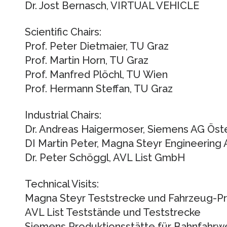
Dr. Jost Bernasch, VIRTUAL VEHICLE
Scientific Chairs:
Prof. Peter Dietmaier, TU Graz
Prof. Martin Horn, TU Graz
Prof. Manfred Plöchl, TU Wien
Prof. Hermann Steffan, TU Graz
Industrial Chairs:
Dr. Andreas Haigermoser, Siemens AG Öste
DI Martin Peter, Magna Steyr Engineering
Dr. Peter Schöggl, AVL List GmbH
Technical Visits:
Magna Steyr Teststrecke und Fahrzeug-P
AVL List Teststände und Teststrecke
Siemens Produktionsstätte für Bahnfahrw