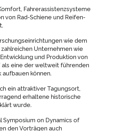
 Komfort, Fahrerassistenzsysteme
on von Rad-Schiene und Reifen-
t.
Forschungseinrichtungen wie dem
 zahlreichen Unternehmen wie
 Entwicklung und Produktion von
als eine der weltweit führenden
k aufbauen können.
ch ein attraktiver Tagungsort,
ragend erhaltene historische
lärt wurde.
al Symposium on Dynamics of
ben den Vorträgen auch