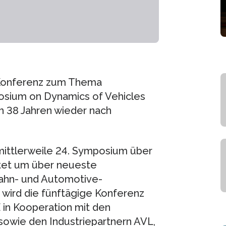
 Konferenz zum Thema
osium on Dynamics of Vehicles
h 38 Jahren wieder nach
mittlerweile 24. Symposium über
rtet um über neueste
bahn- und Automotive-
 wird die fünftägige Konferenz
in Kooperation mit den
sowie den Industriepartnern AVL,