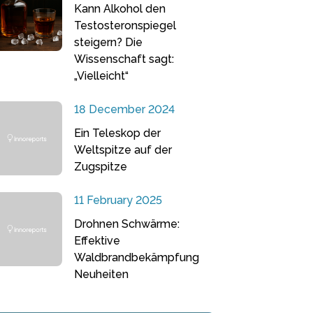
Kann Alkohol den
Testosteronspiegel
steigern? Die
Wissenschaft sagt:
„Vielleicht“
18 December 2024
Ein Teleskop der
Weltspitze auf der
Zugspitze
11 February 2025
Drohnen Schwärme:
Effektive
Waldbrandbekämpfung
Neuheiten