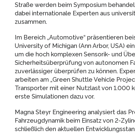
Straße werden beim Symposium behandelt
dabei internationale Experten aus universi
zusammen.
Im Bereich „Automotive“ präsentieren bei
University of Michigan (Ann Arbor, USA) e
um die hoch komplexen Sensorik- und Üb
Sicherheitsüberprüfung von autonomen F
zuverlässiger überprüfen zu können. Expert
arbeiten am „Green Shuttle Vehicle Proje
Transporter mit einer Nutzlast von 1.000 k
erste Simulationen dazu vor.
Magna Steyr Engineering analysiert das P
Fahrzeugdynamik beim Einsatz von 2-Zylin
schließlich den aktuellen Entwicklungsstan