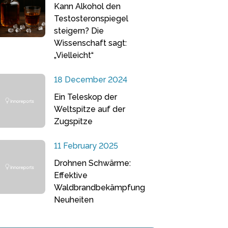
Kann Alkohol den
Testosteronspiegel
steigern? Die
Wissenschaft sagt:
„Vielleicht“
18 December 2024
Ein Teleskop der
Weltspitze auf der
Zugspitze
11 February 2025
Drohnen Schwärme:
Effektive
Waldbrandbekämpfung
Neuheiten