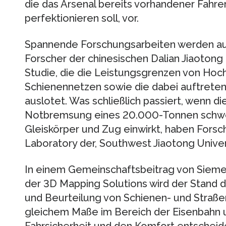
die das Arsenal bereits vorhandener Fahr
perfektionieren soll, vor.
Spannende Forschungsarbeiten werden auch 
Forscher der chinesischen Dalian Jiaotong 
Studie, die die Leistungsgrenzen von Ho
Schienennetzen sowie die dabei auftrete
auslotet. Was schließlich passiert, wenn d
Notbremsung eines 20.000-Tonnen schwer
Gleiskörper und Zug einwirkt, haben Forsc
Laboratory der, Southwest Jiaotong Univer
In einem Gemeinschaftsbeitrag von Siemens
der 3D Mapping Solutions wird der Stand d
und Beurteilung von Schienen- und Straße
gleichem Maße im Bereich der Eisenbahn 