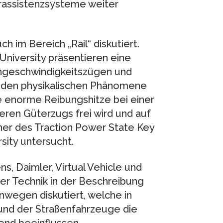
erassistenzsysteme weiter
im Bereich „Rail“ diskutiert.
University präsentieren eine
chgeschwindigkeitszügen und
nden physikalischen Phänomene
ie enorme Reibungshitze bei einer
en Güterzugs frei wird und auf
her des Traction Power State Key
sity untersucht.
, Daimler, Virtual Vehicle und
er Technik in der Beschreibung
nwegen diskutiert, welche in
und der Straßenfahrzeuge die