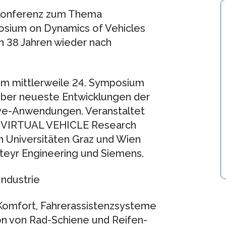
 Konferenz zum Thema
osium on Dynamics of Vehicles
h 38 Jahren wieder nach
eim mittlerweile 24. Symposium
 über neueste Entwicklungen der
ve-Anwendungen. Veranstaltet
er VIRTUAL VEHICLE Research
n Universitäten Graz und Wien
teyr Engineering und Siemens.
Industrie
 Komfort, Fahrerassistenzsysteme
on von Rad-Schiene und Reifen-