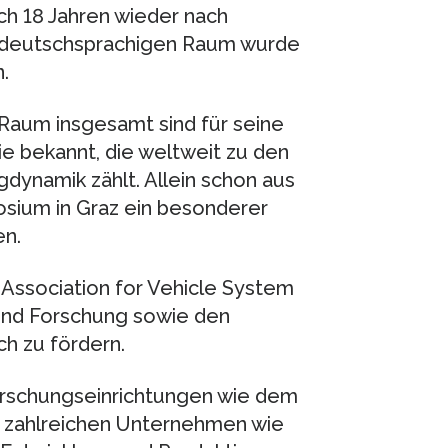
ach 18 Jahren wieder nach
im deutschsprachigen Raum wurde
.
Raum insgesamt sind für seine
e bekannt, die weltweit zu den
dynamik zählt. Allein schon aus
osium in Graz ein besonderer
en.
 Association for Vehicle System
und Forschung sowie den
ch zu fördern.
Forschungseinrichtungen wie dem
 zahlreichen Unternehmen wie