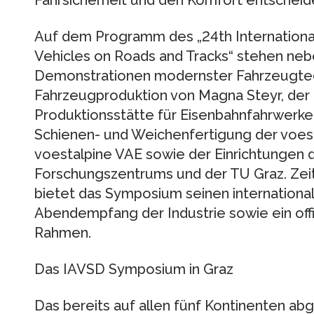
Fahrsicherheit und den Komfort entscheid
Auf dem Programm des „24th Internation
Vehicles on Roads and Tracks“ stehen ne
Demonstrationen modernster Fahrzeugtech
Fahrzeugproduktion von Magna Steyr, der 
Produktionsstätte für Eisenbahnfahrwerke
Schienen- und Weichenfertigung der voest
voestalpine VAE sowie der Einrichtungen
Forschungszentrums und der TU Graz. Zei
bietet das Symposium seinen internation
Abendempfang der Industrie sowie ein offiz
Rahmen.
Das IAVSD Symposium in Graz
Das bereits auf allen fünf Kontinenten a