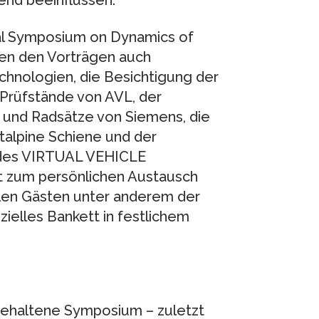
end beeinflussen.
al Symposium on Dynamics of
ben den Vorträgen auch
nologien, die Besichtigung der
Prüfstände von AVL, der
 und Radsätze von Siemens, die
alpine Schiene und der
 des VIRTUAL VEHICLE
t zum persönlichen Austausch
alen Gästen unter anderem der
ielles Bankett in festlichem
bgehaltene Symposium – zuletzt