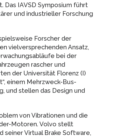
. Das IAVSD Symposium führt
tärer und industrieller Forschung
spielsweise Forscher der
inen vielversprechenden Ansatz,
erwachungsabläufe bei der
ahrzeugen rascher und
en der Universität Florenz (I)
ct“, einem Mehrzweck-Bus-
g, und stellen das Design und
roblem von Vibrationen und die
der-Motoren. Volvo stellt
d seiner Virtual Brake Software,