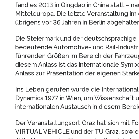
fand es 2013 in Qingdao in China statt – n
Mitteleuropa. Die letzte Veranstaltung 
übrigens vor 36 Jahren in Berlin abgehalten
Die Steiermark und der deutschsprachige 
bedeutende Automotive- und Rail-Industri
führenden Größen im Bereich der Fahrzeug
diesem Anlass ist das internationale Symp
Anlass zur Präsentation der eigenen Stärk
Ins Leben gerufen wurde die International
Dynamics 1977 in Wien, um Wissenschaft 
internationalen Austausch in diesem Berei
Der Veranstaltungsort Graz hat sich mit 
VIRTUAL VEHICLE und der TU Graz, sowie