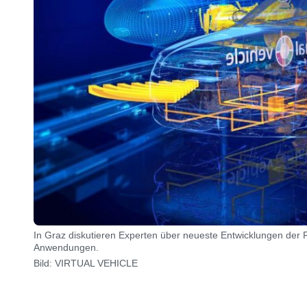
In Graz diskutieren Experten über neueste Entwicklungen der
Anwendungen.
Bild: VIRTUAL VEHICLE