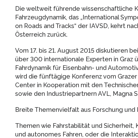
Die weltweit führende wissenschaftliche
Fahrzeugdynamik, das „International Symp
on Roads and Tracks“ der IAVSD, kehrt nac
Österreich zurück.
Vom 17. bis 21. August 2015 diskutieren b
über 300 internationale Experten in Graz
Fahrdynamik für Eisenbahn- und Automoti
wird die fünftägige Konferenz vom Graz
Center in Kooperation mit den Technische
sowie den Industriepartnern AVL, Magna S
Breite Themenvielfalt aus Forschung und 
Themen wie Fahrstabilität und Sicherheit,
und autonomes Fahren, oder die Interakti