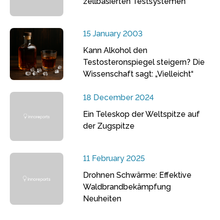
zellbasierten Testsystemen
15 January 2003
Kann Alkohol den
Testosteronspiegel steigern? Die
Wissenschaft sagt: „Vielleicht“
18 December 2024
Ein Teleskop der Weltspitze auf
der Zugspitze
11 February 2025
Drohnen Schwärme: Effektive
Waldbrandbekämpfung
Neuheiten