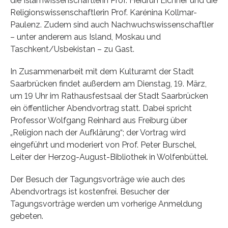
die Islamwissenschaftlerin Prof. Heidrun Eichner und die
Religionswissenschaftlerin Prof. Karénina Kollmar-
Paulenz. Zudem sind auch Nachwuchswissenschaftler
– unter anderem aus Island, Moskau und
Taschkent/Usbekistan – zu Gast.
In Zusammenarbeit mit dem Kulturamt der Stadt
Saarbrücken findet außerdem am Dienstag, 19. März,
um 19 Uhr im Rathausfestsaal der Stadt Saarbrücken
ein öffentlicher Abendvortrag statt. Dabei spricht
Professor Wolfgang Reinhard aus Freiburg über
„Religion nach der Aufklärung“; der Vortrag wird
eingeführt und moderiert von Prof. Peter Burschel,
Leiter der Herzog-August-Bibliothek in Wolfenbüttel.
Der Besuch der Tagungsvorträge wie auch des
Abendvortrags ist kostenfrei. Besucher der
Tagungsvorträge werden um vorherige Anmeldung
gebeten.