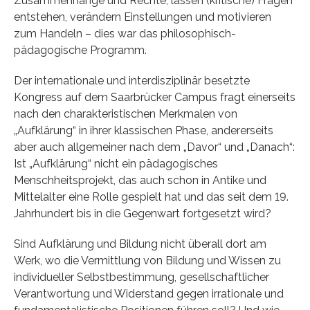
Zusammenhänge und Rechte, lassen (kritische) Fragen
entstehen, verändern Einstellungen und motivieren
zum Handeln – dies war das philosophisch-
pädagogische Programm.
Der internationale und interdisziplinär besetzte
Kongress auf dem Saarbrücker Campus fragt einerseits
nach den charakteristischen Merkmalen von
„Aufklärung“ in ihrer klassischen Phase, andererseits
aber auch allgemeiner nach dem „Davor“ und „Danach“:
Ist „Aufklärung“ nicht ein pädagogisches
Menschheitsprojekt, das auch schon in Antike und
Mittelalter eine Rolle gespielt hat und das seit dem 19.
Jahrhundert bis in die Gegenwart fortgesetzt wird?
Sind Aufklärung und Bildung nicht überall dort am
Werk, wo die Vermittlung von Bildung und Wissen zu
individueller Selbstbestimmung, gesellschaftlicher
Verantwortung und Widerstand gegen irrationale und