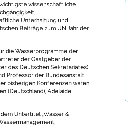
wichtigste wissenschaftliche
chgängigkeit,
tliche Unterhaltung und
utschen Beiträge zum UN Jahr der
 für die Wasserprogramme der
rtreter der Gastgeber der
ter des Deutschen Sekretariates)
und Professor der Bundesanstalt
der bisherigen Konferenzen waren
den (Deutschland), Adelaide
 dem Untertitel „Wasser &
n Wassermanagement,