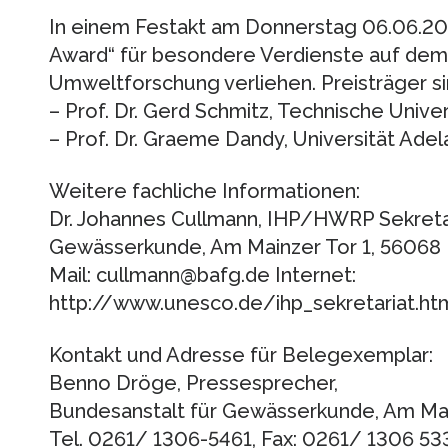
In einem Festakt am Donnerstag 06.06.20
Award“ für besondere Verdienste auf dem
Umweltforschung verliehen. Preisträger si
– Prof. Dr. Gerd Schmitz, Technische Unive
– Prof. Dr. Graeme Dandy, Universität Adela
Weitere fachliche Informationen:
Dr. Johannes Cullmann, IHP/HWRP Sekretar
Gewässerkunde, Am Mainzer Tor 1, 56068 
Mail: cullmann@bafg.de Internet:
http://www.unesco.de/ihp_sekretariat.htm
Kontakt und Adresse für Belegexemplar:
Benno Dröge, Pressesprecher,
Bundesanstalt für Gewässerkunde, Am Mai
Tel. 0261/ 1306-5461, Fax: 0261/ 1306 53