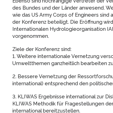
Ebenso sind hochrangige Vertreter der Ve
des Bundes und der Länder anwesend. Wel
wie das US Army Corps of Engineers sind a
der Konferenz beteiligt. Die Eröffnung wi
Internationalen Hydrologieorganisation IAH
vorgenommen.
Ziele der Konferenz sind:
1. Weitere internationale Vernetzung vers
Umweltthemen ganzheitlich bearbeiten zu
2. Bessere Vernetzung der Ressortforschu
international) entsprechend den politisc
3. KLIWAS Ergebnisse international zur Di
KLIWAS Methodik für Fragestellungen der 
international bereitzustellen.