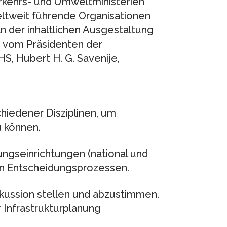
rkehrs- und Umweltministerien
tweit führende Organisationen
n der inhaltlichen Ausgestaltung
rd vom Präsidenten der
S, Hubert H. G. Savenije,
chiedener Disziplinen, um
 können.
ngseinrichtungen (national und
hen Entscheidungsprozessen.
skussion stellen und abzustimmen.
Infrastrukturplanung