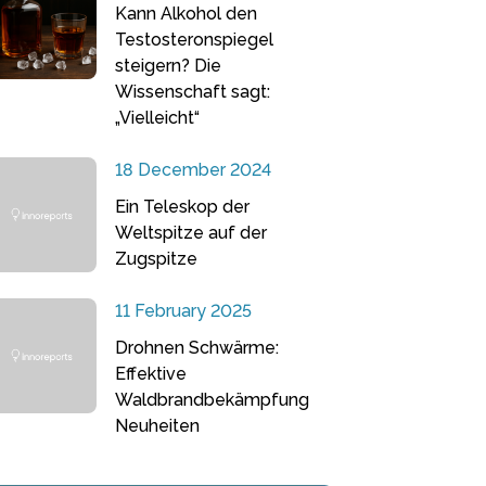
Kann Alkohol den
Testosteronspiegel
steigern? Die
Wissenschaft sagt:
„Vielleicht“
18 December 2024
Ein Teleskop der
Weltspitze auf der
Zugspitze
11 February 2025
Drohnen Schwärme:
Effektive
Waldbrandbekämpfung
Neuheiten