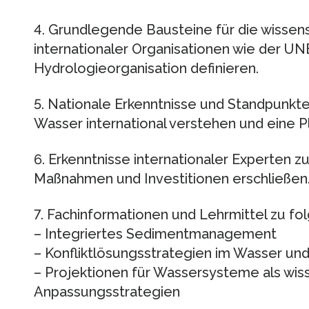
4. Grundlegende Bausteine für die wisse
internationaler Organisationen wie der UN
Hydrologieorganisation definieren.
5. Nationale Erkenntnisse und Standpun
Wasser international verstehen und eine Pl
6. Erkenntnisse internationaler Experten
Maßnahmen und Investitionen erschließen
7. Fachinformationen und Lehrmittel zu f
– Integriertes Sedimentmanagement
– Konfliktlösungsstrategien im Wasser 
– Projektionen für Wassersysteme als wis
Anpassungsstrategien