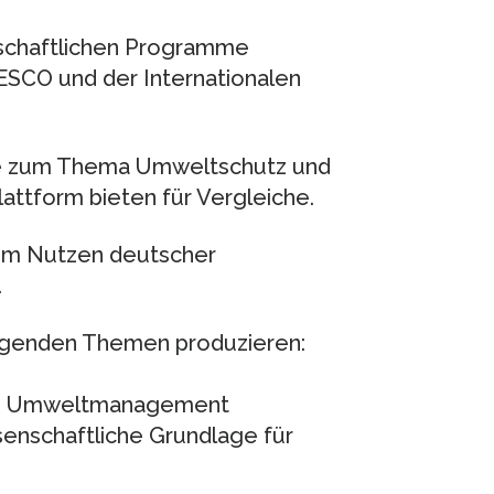
nschaftlichen Programme
ESCO und der Internationalen
kte zum Thema Umweltschutz und
attform bieten für Vergleiche.
 zum Nutzen deutscher
.
olgenden Themen produzieren:
und Umweltmanagement
senschaftliche Grundlage für