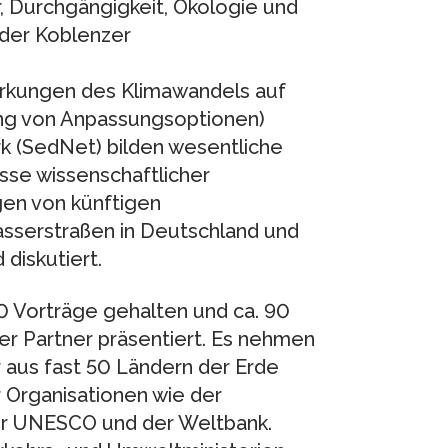
, Durchgängigkeit, Ökologie und
 der Koblenzer
kungen des Klimawandels auf
ung von Anpassungsoptionen)
 (SedNet) bilden wesentliche
sse wissenschaftlicher
en von künftigen
sserstraßen in Deutschland und
diskutiert.
 Vorträge gehalten und ca. 90
er Partner präsentiert. Es nehmen
 aus fast 50 Ländern der Erde
er Organisationen wie der
r UNESCO und der Weltbank.