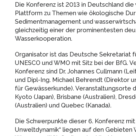
Die Konferenz ist 2013 in Deutschland die 
Plattform zu Themen wie ökologische Dur
Sedimentmanagement und wasserwirtschaf
gleichzeitig einer der prominentesten de
Wasserkooperation.
Organisator ist das Deutsche Sekretariat
UNESCO und WMO mit Sitz bei der BfG. Ve
Konferenz sind Dr. Johannes Cullmann (Lei
und Dipl-Ing. Michael Behrendt (Direktor 
für Gewässerkunde). Veranstaltungsorte 
Kyoto (Japan), Brisbane (Australien), Dres
(Australien) und Quebec (Kanada).
Die Schwerpunkte dieser 6. Konferenz mit
Unweltdynamik“ liegen auf den Gebiete