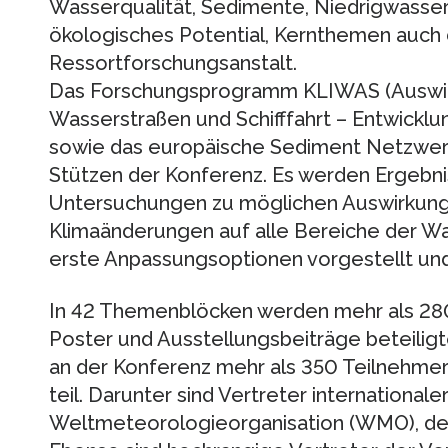
Wasserqualität, Sedimente, Niedrigwasser
ökologisches Potential, Kernthemen auch
Ressortforschungsanstalt.
Das Forschungsprogramm KLIWAS (Auswir
Wasserstraßen und Schifffahrt – Entwickl
sowie das europäische Sediment Netzwerk
Stützen der Konferenz. Es werden Ergebni
Untersuchungen zu möglichen Auswirkung
Klimaänderungen auf alle Bereiche der Wa
erste Anpassungsoptionen vorgestellt und 
In 42 Themenblöcken werden mehr als 280
Poster und Ausstellungsbeiträge beteiligt
an der Konferenz mehr als 350 Teilnehmer
teil. Darunter sind Vertreter international
Weltmeteorologieorganisation (WMO), de