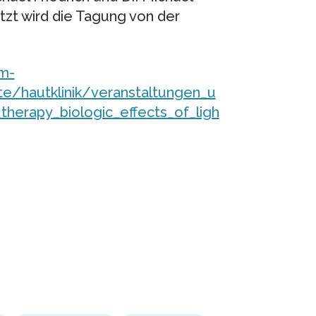
tzt wird die Tagung von der
um-
ute/hautklinik/veranstaltungen_u
therapy_biologic_effects_of_ligh