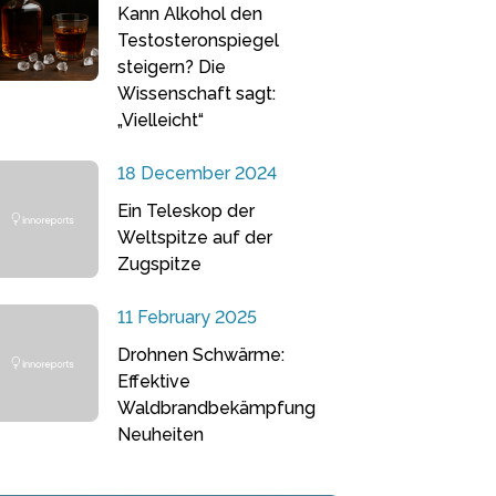
Kann Alkohol den
Testosteronspiegel
steigern? Die
Wissenschaft sagt:
„Vielleicht“
18 December 2024
Ein Teleskop der
Weltspitze auf der
Zugspitze
11 February 2025
Drohnen Schwärme:
Effektive
Waldbrandbekämpfung
Neuheiten