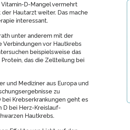
i Vitamin-D-Mangel vermehrt
t der Hautarzt weiter. Das mache
rapie interessant.
hrath unter anderem mit der
he Verbindungen vor Hautkrebs
ntersuchen beispielsweise das
rotein, das die Zellteilung bei
r und Mediziner aus Europa und
schungsergebnisse zu
 D bei Krebserkrankungen geht es
n D bei Herz-Kreislauf-
chwarzen Hautkrebs.