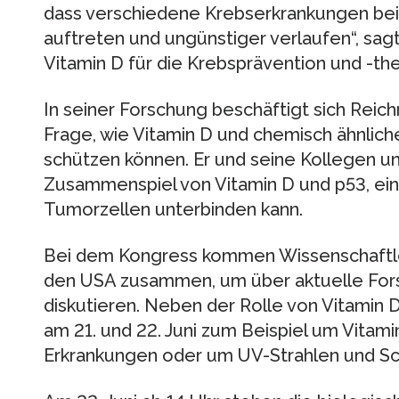
dass verschiedene Krebserkrankungen be
auftreten und ungünstiger verlaufen“, sag
Vitamin D für die Krebsprävention und -the
In seiner Forschung beschäftigt sich Reic
Frage, wie Vitamin D und chemisch ähnlic
schützen können. Er und seine Kollegen u
Zusammenspiel von Vitamin D und p53, ein P
Tumorzellen unterbinden kann.
Bei dem Kongress kommen Wissenschaftle
den USA zusammen, um über aktuelle For
diskutieren. Neben der Rolle von Vitamin
am 21. und 22. Juni zum Beispiel um Vitami
Erkrankungen oder um UV-Strahlen und S