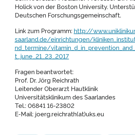
Holick von der Boston University. Unterstü
Deutschen Forschungsgemeinschaft.
Link zum Programm:
http://www.uniklinik
saarland.de/einrichtungen/kliniken_instit
nd_termine/vitamin_d_in_prevention_and_
t_june_21_23_2017
Fragen beantwortet:
Prof. Dr. Jörg Reichrath
Leitender Oberarzt Hautklinik
Universitätsklinikum des Saarlandes
Tel.: 06841 16-23802
E-Mail: joerg.reichrath(at)uks.eu