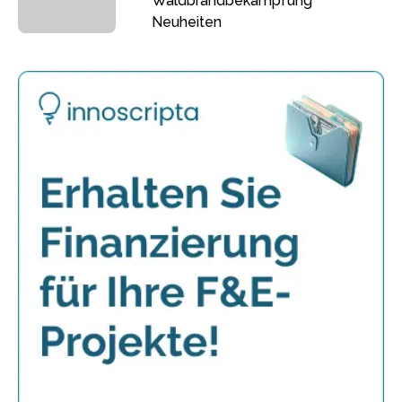
Waldbrandbekämpfung
Neuheiten