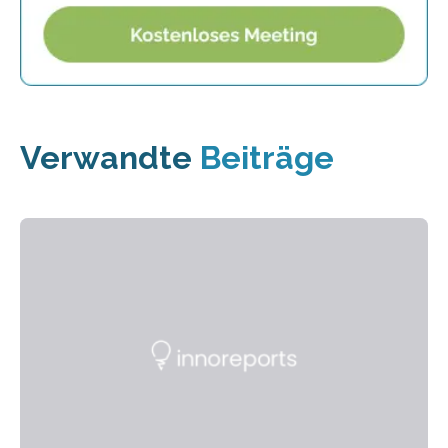
Verwandte
Beiträge