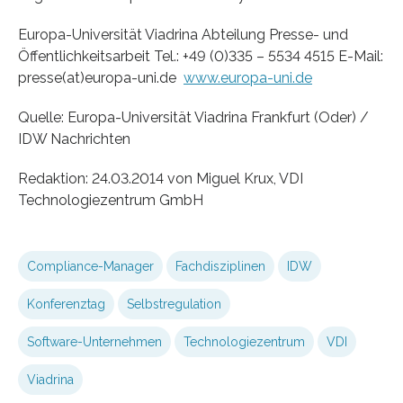
Europa-Universität Viadrina Abteilung Presse- und
Öffentlichkeitsarbeit Tel.: +49 (0)335 – 5534 4515 E-Mail:
presse(at)europa-uni.de
www.europa-uni.de
Quelle: Europa-Universität Viadrina Frankfurt (Oder) /
IDW Nachrichten
Redaktion: 24.03.2014 von Miguel Krux, VDI
Technologiezentrum GmbH
Compliance-Manager
Fachdisziplinen
IDW
Konferenztag
Selbstregulation
Software-Unternehmen
Technologiezentrum
VDI
Viadrina