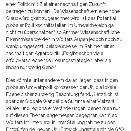
einer Politik mit Ziel einer nachhaltigen Zukunft
beitragen zu können. „Da Wissenschaftlern eine hohe
Glaubwürdigkeit zugerechnet wird, ist das Potential
globaler Politikschnittstellen im Umweltbereich gar
nicht zu überschätzen“, so Ammer. Wissenschaftliche
Erkenntnisse werden in Wolters Augen jedoch noch zu
wenig umgesetzt, beispielsweise im Rahmen einer
nachhaltigen Agrarpolitik: „Es gibt schon viele
erfolgversprechende Lösungsstrategien, aber sie
finden nur wenig Gehör.“
Dies könnte unter anderem daran liegen, dass in den
globalen Umweltpolitikprozessen der UN die lokale
Ebene bisher zu wenig Beachtung fand. „Letztlich ist
aber der Globale Wandel die Summe einer Vielzahl
lokaler und regionaler Veränderungen, denen man nur
auf diesen Ebenen angemessen begegnen kann“, so
Wolters im Interview. In ihrer Stellungnahme zu den
Entwürfen der neuen UN-Entwicklungsziele rät die GfÖ