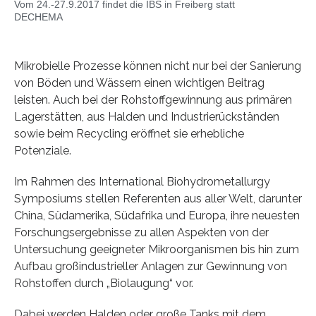
Vom 24.-27.9.2017 findet die IBS in Freiberg statt
DECHEMA
Mikrobielle Prozesse können nicht nur bei der Sanierung
von Böden und Wässern einen wichtigen Beitrag
leisten. Auch bei der Rohstoffgewinnung aus primären
Lagerstätten, aus Halden und Industrierückständen
sowie beim Recycling eröffnet sie erhebliche
Potenziale.
Im Rahmen des International Biohydrometallurgy
Symposiums stellen Referenten aus aller Welt, darunter
China, Südamerika, Südafrika und Europa, ihre neuesten
Forschungsergebnisse zu allen Aspekten von der
Untersuchung geeigneter Mikroorganismen bis hin zum
Aufbau großindustrieller Anlagen zur Gewinnung von
Rohstoffen durch „Biolaugung“ vor.
Dabei werden Halden oder große Tanks mit dem