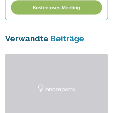
Verwandte
Beiträge