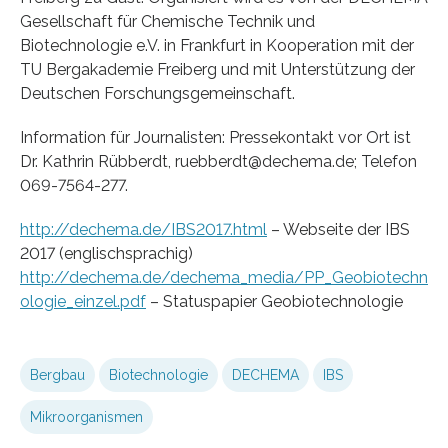
Gesellschaft für Chemische Technik und
Biotechnologie e.V. in Frankfurt in Kooperation mit der
TU Bergakademie Freiberg und mit Unterstützung der
Deutschen Forschungsgemeinschaft.
Information für Journalisten: Pressekontakt vor Ort ist
Dr. Kathrin Rübberdt, ruebberdt@dechema.de; Telefon
069-7564-277.
http://dechema.de/IBS2017.html
– Webseite der IBS
2017 (englischsprachig)
http://dechema.de/dechema_media/PP_Geobiotechn
ologie_einzel.pdf
– Statuspapier Geobiotechnologie
Bergbau
Biotechnologie
DECHEMA
IBS
Mikroorganismen