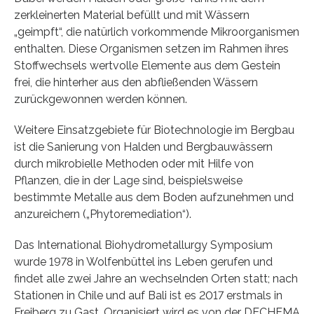
zerkleinerten Material befüllt und mit Wässern
„geimpft“, die natürlich vorkommende Mikroorganismen
enthalten. Diese Organismen setzen im Rahmen ihres
Stoffwechsels wertvolle Elemente aus dem Gestein
frei, die hinterher aus den abfließenden Wässern
zurückgewonnen werden können.
Weitere Einsatzgebiete für Biotechnologie im Bergbau
ist die Sanierung von Halden und Bergbauwässern
durch mikrobielle Methoden oder mit Hilfe von
Pflanzen, die in der Lage sind, beispielsweise
bestimmte Metalle aus dem Boden aufzunehmen und
anzureichern („Phytoremediation“).
Das International Biohydrometallurgy Symposium
wurde 1978 in Wolfenbüttel ins Leben gerufen und
findet alle zwei Jahre an wechselnden Orten statt; nach
Stationen in Chile und auf Bali ist es 2017 erstmals in
Freiberg zu Gast. Organisiert wird es von der DECHEMA