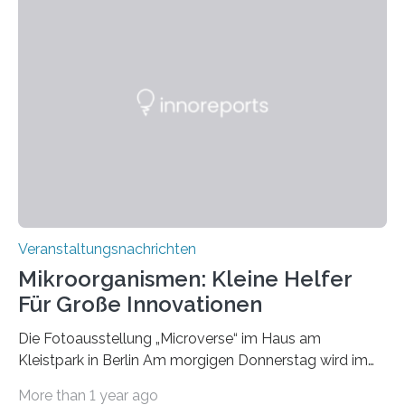
Veranstaltungsnachrichten
Mikroorganismen: Kleine Helfer
Für Große Innovationen
Die Fotoausstellung „Microverse“ im Haus am
Kleistpark in Berlin Am morgigen Donnerstag wird im
Haus am Kleistpark, Berlin-Schöneberg, die Ausstellung
More than 1 year ago
„Microverse“ mit Arbeiten der Fotografin Kathrin