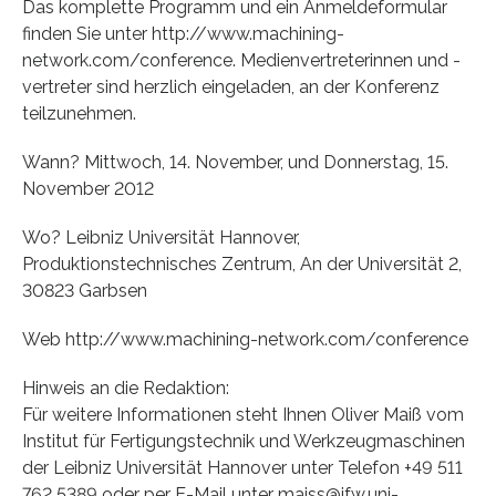
Das komplette Programm und ein Anmeldeformular
finden Sie unter http://www.machining-
network.com/conference. Medienvertreterinnen und -
vertreter sind herzlich eingeladen, an der Konferenz
teilzunehmen.
Wann? Mittwoch, 14. November, und Donnerstag, 15.
November 2012
Wo? Leibniz Universität Hannover,
Produktionstechnisches Zentrum, An der Universität 2,
30823 Garbsen
Web http://www.machining-network.com/conference
Hinweis an die Redaktion:
Für weitere Informationen steht Ihnen Oliver Maiß vom
Institut für Fertigungstechnik und Werkzeugmaschinen
der Leibniz Universität Hannover unter Telefon +49 511
762 5389 oder per E-Mail unter maiss@ifw.uni-