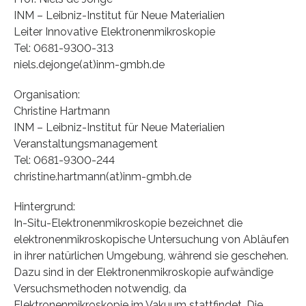
INM – Leibniz-Institut für Neue Materialien
Leiter Innovative Elektronenmikroskopie
Tel: 0681-9300-313
niels.dejonge(at)inm-gmbh.de
Organisation:
Christine Hartmann
INM – Leibniz-Institut für Neue Materialien
Veranstaltungsmanagement
Tel: 0681-9300-244
christine.hartmann(at)inm-gmbh.de
Hintergrund:
In-Situ-Elektronenmikroskopie bezeichnet die
elektronenmikroskopische Untersuchung von Abläufen
in ihrer natürlichen Umgebung, während sie geschehen.
Dazu sind in der Elektronenmikroskopie aufwändige
Versuchsmethoden notwendig, da
Elektronenmikroskopie im Vakuum stattfindet. Die