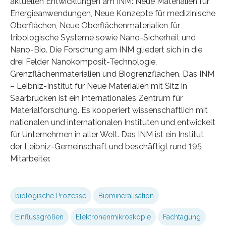
aktuellen Entwicklungen am INM: Neue Materialien für
Energieanwendungen, Neue Konzepte für medizinische
Oberflächen, Neue Oberflächenmaterialien für
tribologische Systeme sowie Nano-Sicherheit und
Nano-Bio. Die Forschung am INM gliedert sich in die
drei Felder Nanokomposit-Technologie,
Grenzflächenmaterialien und Biogrenzflächen. Das INM
– Leibniz-Institut für Neue Materialien mit Sitz in
Saarbrücken ist ein internationales Zentrum für
Materialforschung. Es kooperiert wissenschaftlich mit
nationalen und internationalen Instituten und entwickelt
für Unternehmen in aller Welt. Das INM ist ein Institut
der Leibniz-Gemeinschaft und beschäftigt rund 195
Mitarbeiter.
biologische Prozesse
Biomineralisation
Einflussgrößen
Elektronenmikroskopie
Fachtagung