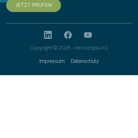
JETZT PRÜFEN
Copyright © 2026 - innoscripta AG
Impressum
Datenschutz