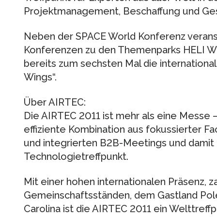
Projektmanagement, Beschaffung und Ges
Neben der SPACE World Konferenz verans
Konferenzen zu den Themenparks HELI Wo
bereits zum sechsten Mal die internationa
Wings“.
Über AIRTEC:
Die AIRTEC 2011 ist mehr als eine Messe – 
effiziente Kombination aus fokussierter F
und integrierten B2B-Meetings und damit 
Technologietreffpunkt.
Mit einer hohen internationalen Präsenz, z
Gemeinschaftsständen, dem Gastland Pol
Carolina ist die AIRTEC 2011 ein Welttreff