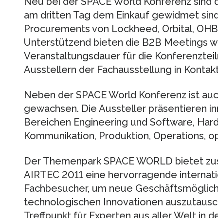
Neu bei der SPACE World Konferenz sind di
am dritten Tag dem Einkauf gewidmet sind
Procurements von Lockheed, Orbital, OHB,
Unterstützend bieten die B2B Meetings 
Veranstaltungsdauer für die Konferenzteil
Ausstellern der Fachausstellung in Konta
Neben der SPACE World Konferenz ist au
gewachsen. Die Aussteller präsentieren i
Bereichen Engineering und Software, Ha
Kommunikation, Produktion, Operations, op
Der Themenpark SPACE WORLD bietet zu
AIRTEC 2011 eine hervorragende internati
Fachbesucher, um neue Geschäftsmöglich
technologischen Innovationen auszutausch
Treffpunkt für Experten aus aller Welt in d