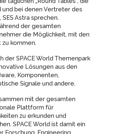
e täglichen „Round Tables“, die
 und bei denen Vertreter des
 SES Astra sprechen.
während der gesamten
nehmer die Möglichkeit, mit den
kt zu kommen.
ch der SPACE World Themenpark
nnovative Lösungen aus den
rdware, Komponenten,
tische Signale und andere.
sammen mit der gesamten
onale Plattform für
keiten zu erkunden und
en. SPACE World ist damit ein
er Forschung, Engineering,