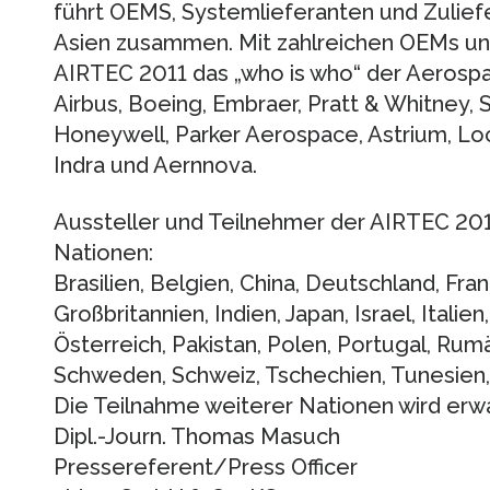
führt OEMS, Systemlieferanten und Zulief
Asien zusammen. Mit zahlreichen OEMs und 
AIRTEC 2011 das „who is who“ der Aerospa
Airbus, Boeing, Embraer, Pratt & Whitney, 
Honeywell, Parker Aerospace, Astrium, Lo
Indra und Aernnova.
Aussteller und Teilnehmer der AIRTEC 2
Nationen:
Brasilien, Belgien, China, Deutschland, Fra
Großbritannien, Indien, Japan, Israel, Itali
Österreich, Pakistan, Polen, Portugal, Rum
Schweden, Schweiz, Tschechien, Tunesien, 
Die Teilnahme weiterer Nationen wird erwa
Dipl.-Journ. Thomas Masuch
Pressereferent/Press Officer