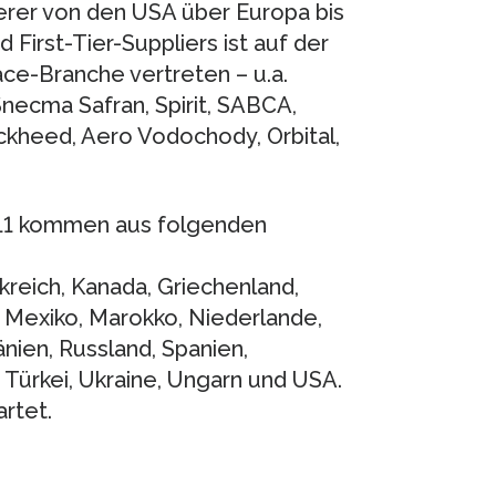
erer von den USA über Europa bis
First-Tier-Suppliers ist auf der
ce-Branche vertreten – u.a.
Snecma Safran, Spirit, SABCA,
ckheed, Aero Vodochody, Orbital,
011 kommen aus folgenden
nkreich, Kanada, Griechenland,
en, Mexiko, Marokko, Niederlande,
änien, Russland, Spanien,
Türkei, Ukraine, Ungarn und USA.
rtet.