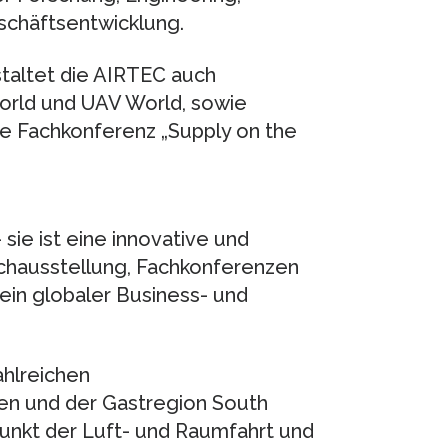
chäftsentwicklung.
taltet die AIRTEC auch
rld und UAV World, sowie
le Fachkonferenz „Supply on the
sie ist eine innovative und
achausstellung, Fachkonferenzen
ein globaler Business- und
ahlreichen
en und der Gastregion South
punkt der Luft- und Raumfahrt und