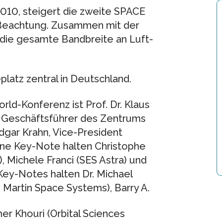
2010, steigert die zweite SPACE
e Beachtung. Zusammen mit der
die gesamte Bandbreite an Luft-
atz zentral in Deutschland.
ld-Konferenz ist Prof. Dr. Klaus
nd Geschäftsführer des Zentrums
Edgar Krahn, Vice-President
Eine Key-Note halten Christophe
 Michele Franci (SES Astra) und
Key-Notes halten Dr. Michael
 Martin Space Systems), Barry A.
er Khouri (Orbital Sciences