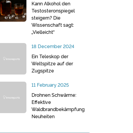
Kann Alkohol den
Testosteronspiegel
steigern? Die
Wissenschaft sagt:
„Vielleicht“
18 December 2024
Ein Teleskop der
Weltspitze auf der
Zugspitze
11 February 2025
Drohnen Schwärme:
Effektive
Waldbrandbekämpfung
Neuheiten