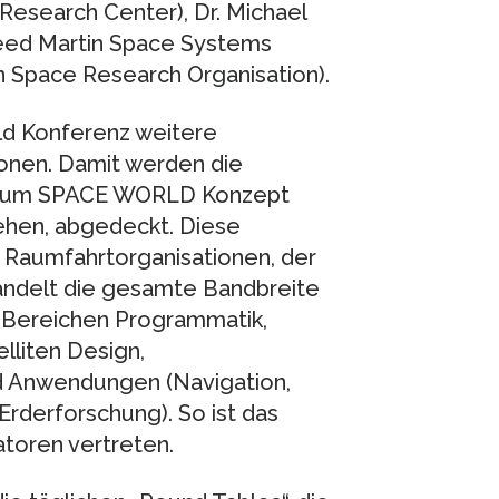
Research Center), Dr. Michael
kheed Martin Space Systems
 Space Research Organisation).
ld Konferenz weitere
onen. Damit werden die
ng zum SPACE WORLD Konzept
tehen, abgedeckt. Diese
 Raumfahrtorganisationen, der
andelt die gesamte Bandbreite
 Bereichen Programmatik,
lliten Design,
nd Anwendungen (Navigation,
derforschung). So ist das
toren vertreten.