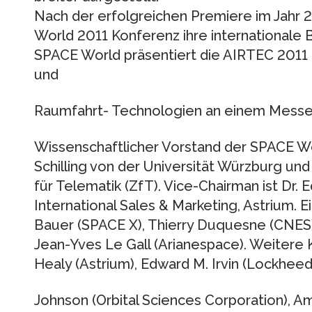
Nach der erfolgreichen Premiere im Jahr 
World 2011 Konferenz ihre international
SPACE World präsentiert die AIRTEC 2011 
und
Raumfahrt- Technologien an einem Messepl
Wissenschaftlicher Vorstand der SPACE Wor
Schilling von der Universität Würzburg u
für Telematik (ZfT). Vice-Chairman ist Dr. 
International Sales & Marketing, Astrium. 
Bauer (SPACE X), Thierry Duquesne (CNES),
Jean-Yves Le Gall (Arianespace). Weitere 
Healy (Astrium), Edward M. Irvin (Lockheed
Johnson (Orbital Sciences Corporation), Am