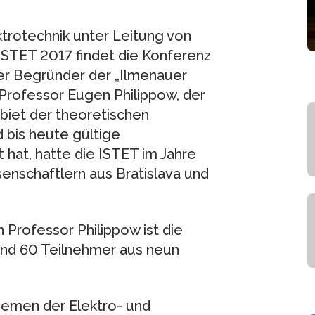
trotechnik unter Leitung von
ISTET 2017 findet die Konferenz
Der Begründer der „Ilmenauer
 Professor Eugen Philippow, der
biet der theoretischen
 bis heute gültige
hat, hatte die ISTET im Jahre
nschaftlern aus Bratislava und
Professor Philippow ist die
rund 60 Teilnehmer aus neun
hemen der Elektro- und