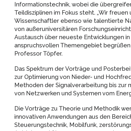
Informationstechnik, wobei die übergreif
Teildisziplinen im Fokus steht. „Wir freuen
Wissenschaftler ebenso wie talentierte 
von außeruniversitären Forschungseinrich
Austausch über neueste Entwicklungen in 
anspruchsvollen Themengebiet begrüßen z
Professor Töpfer.
Das Spektrum der Vorträge und Posterbei
zur Optimierung von Nieder- und Hochfreq
Methoden der Signalverarbeitung bis zur
von Netzwerken und Systemen vom Energie
Die Vorträge zu Theorie und Methodik wer
innovativen Anwendungen aus den Bereic
Steuerungstechnik, Mobilfunk, zerstörungs