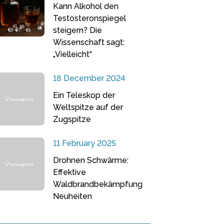
Kann Alkohol den
Testosteronspiegel
steigern? Die
Wissenschaft sagt:
„Vielleicht“
18 December 2024
Ein Teleskop der
Weltspitze auf der
Zugspitze
11 February 2025
Drohnen Schwärme:
Effektive
Waldbrandbekämpfung
Neuheiten