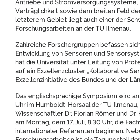
Antriebe und Stromversorgungssysteme,
Verträglichkeit sowie dem breiten Feld de
letzterem Gebiet liegt auch einer der Sc
Forschungsarbeiten an der TU Ilmenau.
Zahlreiche Forschergruppen befassen sich
Entwicklung von Sensoren und Sensorsyst
hat die Universität unter Leitung von Pro
auf ein Exzellenzcluster „Kollaborative 
Exzellenzinitiative des Bundes und der Län
Das englischsprachige Symposium wird am 
Uhr im Humboldt-Hörsaal der TU Ilmenau, 
Wissenschaftler Dr. Florian Römer und Dr. 
am Montag, dem 17. Juli, 8.30 Uhr, die Fac
internationaler Referenten beginnen. Neb
Forschungsarbeiten ist ein Tagungsteil d