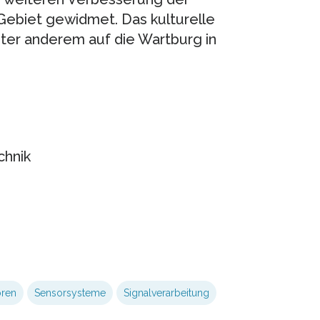
Gebiet gewidmet. Das kulturelle
er anderem auf die Wartburg in
chnik
ren
Sensorsysteme
Signalverarbeitung