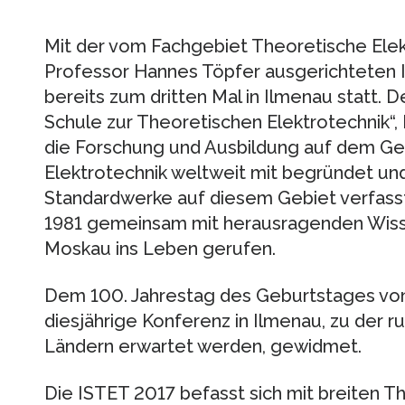
Mit der vom Fachgebiet Theoretische Elek
Professor Hannes Töpfer ausgerichteten 
bereits zum dritten Mal in Ilmenau statt. 
Schule zur Theoretischen Elektrotechnik“,
die Forschung und Ausbildung auf dem Ge
Elektrotechnik weltweit mit begründet und
Standardwerke auf diesem Gebiet verfasst 
1981 gemeinsam mit herausragenden Wisse
Moskau ins Leben gerufen.
Dem 100. Jahrestag des Geburtstages von 
diesjährige Konferenz in Ilmenau, zu der 
Ländern erwartet werden, gewidmet.
Die ISTET 2017 befasst sich mit breiten T