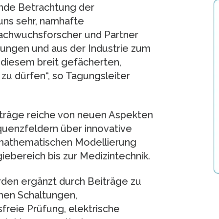
ende Betrachtung der
 uns sehr, namhafte
Nachwuchsforscher und Partner
tungen und aus der Industrie zum
diesem breit gefächerten,
u dürfen“, so Tagungsleiter
träge reiche von neuen Aspekten
uenzfeldern über innovative
 mathematischen Modellierung
bereich bis zur Medizintechnik.
den ergänzt durch Beiträge zu
hen Schaltungen,
freie Prüfung, elektrische