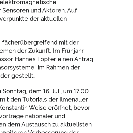
 elektromagnetische
r Sensoren und Aktoren. Auf
hwerpunkte der aktuellen
 fächerübergreifend mit der
emen der Zukunft. Im Frühjahr
fessor Hannes Töpfer einen Antrag
Sensorsysteme“ im Rahmen der
der gestellt.
Sonntag, dem 16. Juli, um 17.00
mit den Tutorials der Ilmenauer
Konstantin Weise eröffnet, bevor
hvorträge nationaler und
en dem Austausch zu aktuellsten
er weiteren Verbesserung der