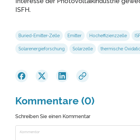
Interesse der Photovoltaikindustrie geweck
ISFH.
Buried-Emitter-Zelle
Emitter
Hocheffizienzzelle
IS
Solarenergieforschung
Solarzelle
thermische Oxidati
Kommentare (0)
Schreiben Sie einen Kommentar