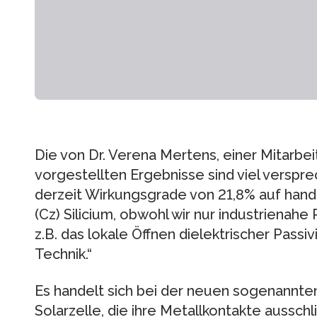
Die von Dr. Verena Mertens, einer Mitarbei
vorgestellten Ergebnisse sind viel verspre
derzeit Wirkungsgrade von 21,8% auf hand
(Cz) Silicium, obwohl wir nur industrienahe
z.B. das lokale Öffnen dielektrischer Passiv
Technik.“
Es handelt sich bei der neuen sogenannte
Solarzelle, die ihre Metallkontakte ausschl