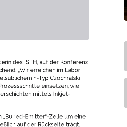
terin des ISFH, auf der Konferenz
chend. „Wir erreichen im Labor
elsüblichem n-Typ Czochralski
 Prozessschritte einsetzen, wie
ierschichten mittels Inkjet-
n „Buried-Emitter“-Zelle um eine
ießlich auf der Rückseite trägt.