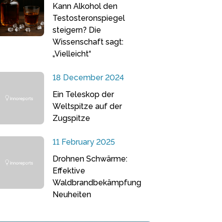
Kann Alkohol den
Testosteronspiegel
steigern? Die
Wissenschaft sagt:
„Vielleicht“
18 December 2024
Ein Teleskop der
Weltspitze auf der
Zugspitze
11 February 2025
Drohnen Schwärme:
Effektive
Waldbrandbekämpfung
Neuheiten