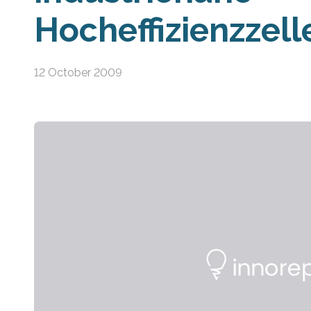
Hocheffizienzzell
12 October 2009