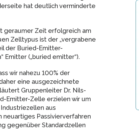
derseite hat deutlich verminderte
it geraumer Zeit erfolgreich am
en Zelltypus ist der „vergrabene
eil der Buried-Emitter-
 Emitter („buried emitter“).
 dass wir nahezu 100% der
daher eine ausgezeichnete
utert Gruppenleiter Dr. Nils-
d-Emitter-Zelle erzielen wir um
Industriezellen aus
ein neuartiges Passivierverfahren
ng gegenüber Standardzellen