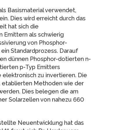
 als Basismaterial verwendet,
in. Dies wird erreicht durch das
it hat sich die
 Emittern als schwierig
assivierung von Phosphor-
d ein Standardprozess. Darauf
inen dünnen Phosphor-dotierten n-
tierten p-Typ Emitters
 elektronisch zu invertieren. Die
 etablierten Methoden wie der
 werden. Dies belegen die am
her Solarzellen von nahezu 660
stellte Neuentwicklung hat das