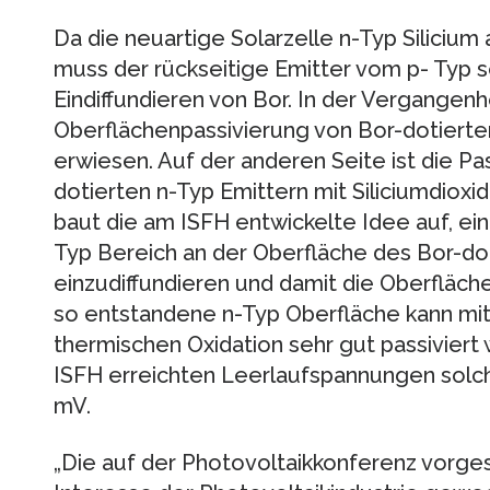
Da die neuartige Solarzelle n-Typ Silicium
muss der rückseitige Emitter vom p- Typ se
Eindiffundieren von Bor. In der Vergangenhe
Oberflächenpassivierung von Bor-dotierten
erwiesen. Auf der anderen Seite ist die P
dotierten n-Typ Emittern mit Siliciumdioxi
baut die am ISFH entwickelte Idee auf, e
Typ Bereich an der Oberfläche des Bor-do
einzudiffundieren und damit die Oberfläche
so entstandene n-Typ Oberfläche kann mit
thermischen Oxidation sehr gut passiviert
ISFH erreichten Leerlaufspannungen solc
mV.
„Die auf der Photovoltaikkonferenz vorge