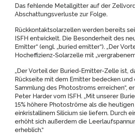
Das fehlende Metallgitter auf der Zellvor
Abschattungsverluste zur Folge.
Rückkontaktsolarzellen werden bereits se
ISFH entwickelt. Die Besonderheit des neu
Emitter“ (engl. „buried emitter“). „Der Vort
Hocheffizienz-Solarzelle mit „vergrabenem“
„Der Vorteil der Buried-Emitter-Zelle ist,
Rückseite mit dem Emitter bedecken und 
Sammlung des Photostroms erreichen“, erlä
Peter Harder vom ISFH. „Mit unserer Burie
15% höhere Photoströme als die heutigen 
einkristallinem Silicium sie liefern. Durch 
erhöht sich außerdem die Leerlaufspannu
erheblich.“