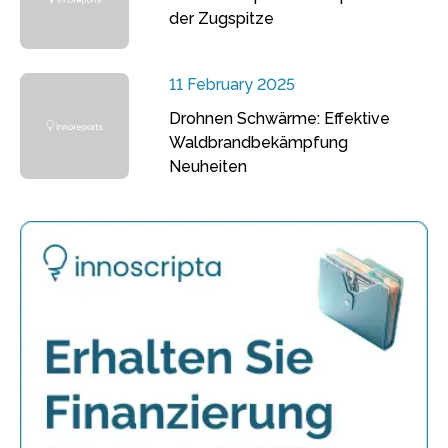
der Zugspitze
11 February 2025
Drohnen Schwärme: Effektive
Waldbrandbekämpfung
Neuheiten