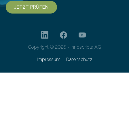
JETZT PRÜFEN
Copyright © 2026 - innoscripta AG
Impressum
Datenschutz