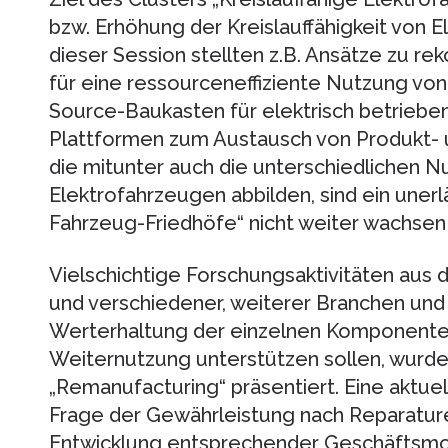
bzw. Erhöhung der Kreislauffähigkeit von 
dieser Session stellten z.B. Ansätze zu r
für eine ressourceneffiziente Nutzung vo
Source-Baukasten für elektrisch betrieben
Plattformen zum Austausch von Produkt- 
die mitunter auch die unterschiedlichen N
Elektrofahrzeugen abbilden, sind ein unerl
Fahrzeug-Friedhöfe“ nicht weiter wachsen 
Vielschichtige Forschungsaktivitäten aus 
und verschiedener, weiterer Branchen und
Werterhaltung der einzelnen Komponenten 
Weiternutzung unterstützen sollen, wurden
„Remanufacturing“ präsentiert. Eine aktuel
Frage der Gewährleistung nach Reparature
Entwicklung entsprechender Geschäftsmode