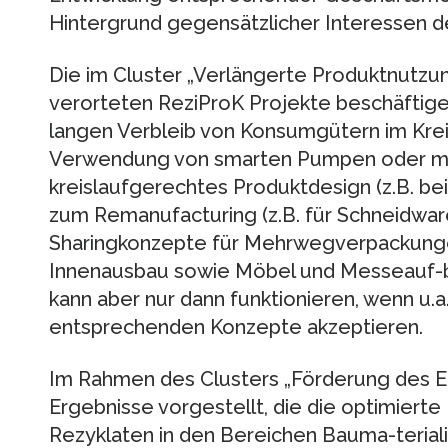
Hintergrund gegensätzlicher Interessen 
Die im Cluster „Verlängerte Produktnutzu
verorteten ReziProK Projekte beschäftige
langen Verbleib von Konsumgütern im Kreis
Verwendung von smarten Pumpen oder mo
kreislaufgerechtes Produktdesign (z.B. be
zum Remanufacturing (z.B. für Schneidwar
Sharingkonzepte für Mehrwegverpackunge
Innenausbau sowie Möbel und Messeauf-ba
kann aber nur dann funktionieren, wenn u.a
entsprechenden Konzepte akzeptieren.
Im Rahmen des Clusters „Förderung des E
Ergebnisse vorgestellt, die die optimier
Rezyklaten in den Bereichen Bauma-teriali