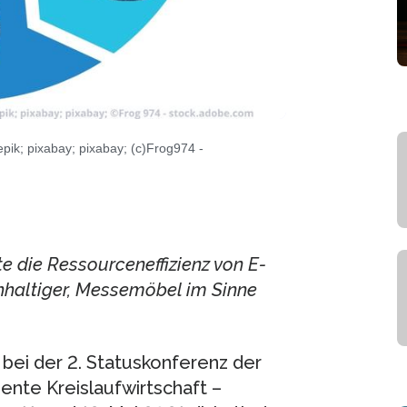
pik; pixabay; pixabay; (c)Frog974 -
 die Ressourceneffizienz von E-
hhaltiger, Messemöbel im Sinne
 bei der 2. Statuskonferenz der
te Kreislaufwirtschaft –