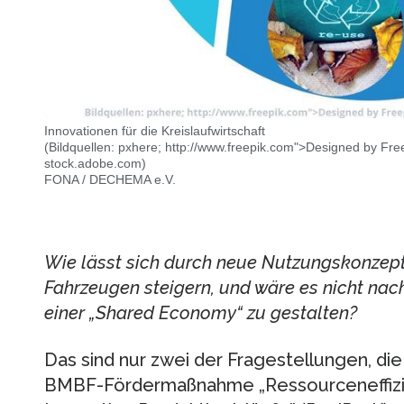
Innovationen für die Kreislaufwirtschaft
(Bildquellen: pxhere; http://www.freepik.com">Designed by Free
stock.adobe.com)
FONA / DECHEMA e.V.
Wie lässt sich durch neue Nutzungskonzepte
Fahrzeugen steigern, und wäre es nicht nac
einer „Shared Economy“ zu gestalten?
Das sind nur zwei der Fragestellungen, die
BMBF-Fördermaßnahme „Ressourceneffizien