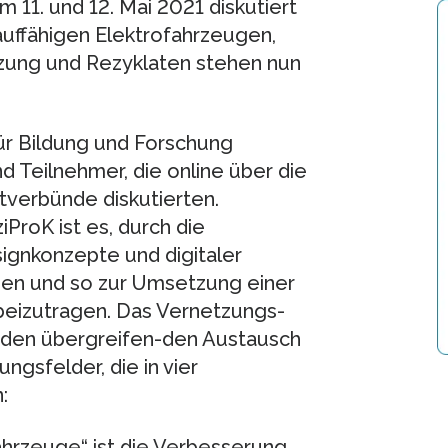
 11. und 12. Mai 2021 diskutiert
auffähigen Elektrofahrzeugen,
zung und Rezyklaten stehen nun
r Bildung und Forschung
 Teilnehmer, die online über die
tverbünde diskutierten.
iProK ist es, durch die
ignkonzepte und digitaler
ßen und so zur Umsetzung einer
 beizutragen. Das Vernetzungs-
 den übergreifen-den Austausch
gsfelder, die in vier
:
fahrzeuge“ ist die Verbesserung