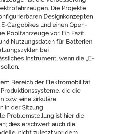
Elektrofahrzeugen. Die Projekte
ekonfigurierbaren Designkonzepten
n E-Cargobikes und einen Open-
e Poolfahrzeuge vor. Ein Fazit:
und Nutzungsdaten für Batterien,
utzungszyklen bei
ässliches Instrument, wenn die „E-
sollen.
dem Bereich der Elektromobilität
 Produktionssysteme, die die
bzw. eine zirkuläre
 in der Sitzung
le Problemstellung ist hier die
n; dies erschwert auch die
lle, nicht zuletzt vor dem