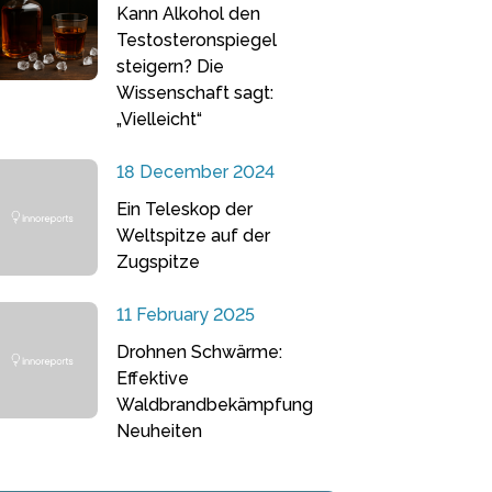
Kann Alkohol den
Testosteronspiegel
steigern? Die
Wissenschaft sagt:
„Vielleicht“
18 December 2024
Ein Teleskop der
Weltspitze auf der
Zugspitze
11 February 2025
Drohnen Schwärme:
Effektive
Waldbrandbekämpfung
Neuheiten