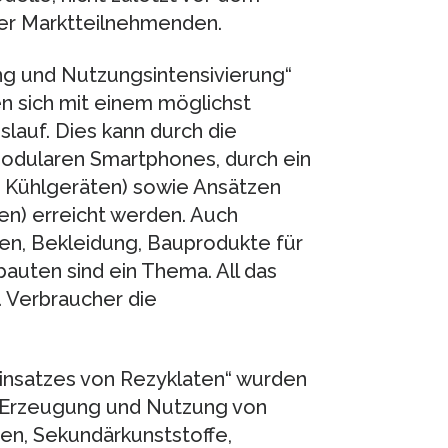
der Marktteilnehmenden.
ng und Nutzungsintensivierung“
n sich mit einem möglichst
lauf. Dies kann durch die
dularen Smartphones, durch ein
i Kühlgeräten) sowie Ansätzen
en) erreicht werden. Auch
n, Bekleidung, Bauprodukte für
uten sind ein Thema. All das
. Verbraucher die
insatzes von Rezyklaten“ wurden
te Erzeugung und Nutzung von
en, Sekundärkunststoffe,