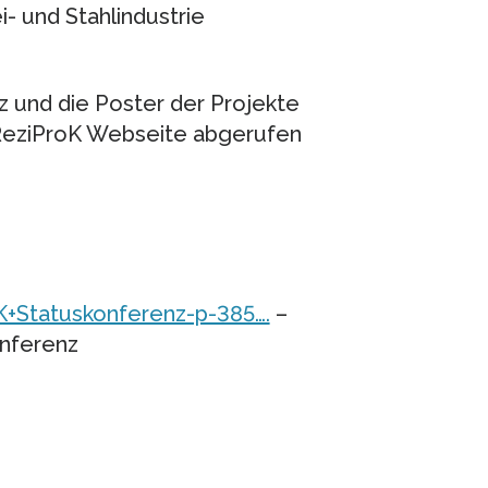
i- und Stahlindustrie
z und die Poster der Projekte
 ReziProK Webseite abgerufen
+Statuskonferenz-p-385….
–
onferenz