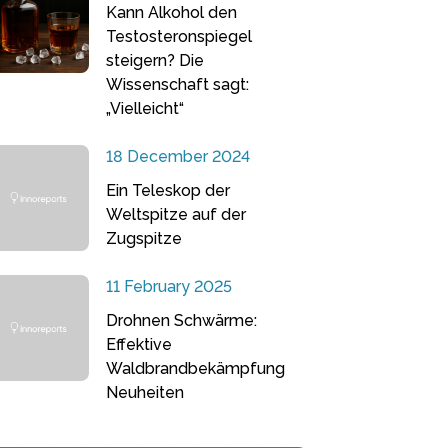
Kann Alkohol den
Testosteronspiegel
steigern? Die
Wissenschaft sagt:
„Vielleicht“
18 December 2024
Ein Teleskop der
Weltspitze auf der
Zugspitze
11 February 2025
Drohnen Schwärme:
Effektive
Waldbrandbekämpfung
Neuheiten