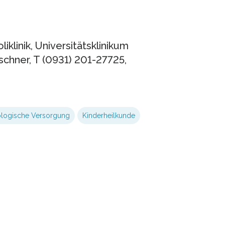
liklinik, Universitätsklinikum
chner, T (0931) 201-27725,
iologische Versorgung
Kinderheilkunde