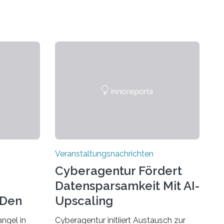
Veranstaltungsnachrichten
Cyberagentur Fördert
Datensparsamkeit Mit AI-
 Den
Upscaling
ngel in
Cyberagentur initiiert Austausch zur