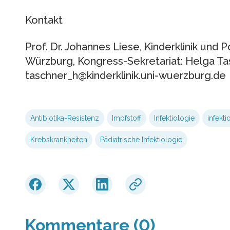
Kontakt
Prof. Dr. Johannes Liese, Kinderklinik und Po
Würzburg, Kongress-Sekretariat: Helga Tas
taschner_h@kinderklinik.uni-wuerzburg.de
Antibiotika-Resistenz
Impfstoff
Infektiologie
infekt
Krebskrankheiten
Pädiatrische Infektiologie
Kommentare (0)