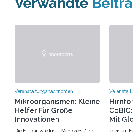
Verwandte
Beitr
Veranstaltungsnachrichten
Veranstalt
Mikroorganismen: Kleine
Hirnfo
Helfer Für Große
CoBIC: 
Innovationen
Mit Gl
Die Fotoausstellung „Microverse“ im
In einem F