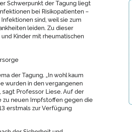
er Schwerpunkt der Tagung liegt
fektionen bei Risikopatienten –
 Infektionen sind, weil sie zum
nkheiten leiden. Zu dieser
und Kinder mit rheumatischen
orsorge
ema der Tagung. „In wohl kaum
de wurden in den vergangenen
, sagt Professor Liese. Auf der
 zu neuen Impfstoffen gegen die
13 erstmals zur Verfügung
ach der Sicherheit und