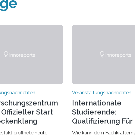
äge
ungsnachrichten
Veranstaltungsnachrichten
rschungszentrum
Internationale
Offizieller Start
Studierende:
ockenklang
Qualifizierung Für
Arbeitsmarkt
estakt eröffnete heute
Wie kann dem Fachkräftema