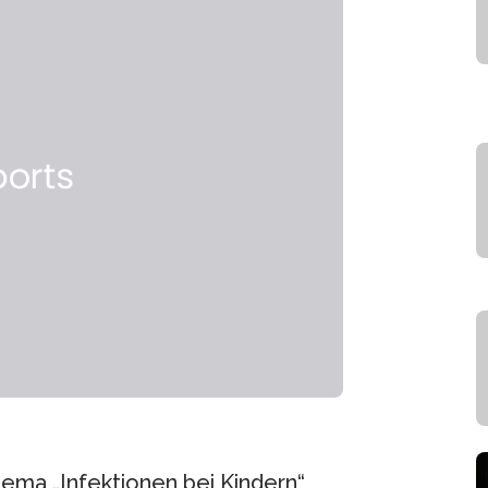
ema „Infektionen bei Kindern“