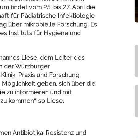
findet vom 25. bis 27. April die
ft für Pädiatrische Infektiologie
rag über mikrobielle Forschung. Es
des Instituts für Hygiene und
ohannes Liese, dem Leiter des
an der Würzburger
n Klinik, Praxis und Forschung
 Möglichkeit geben, sich über die
ie zu informieren und mit
 zu kommen“, so Liese.
en Antibiotika-Resistenz und