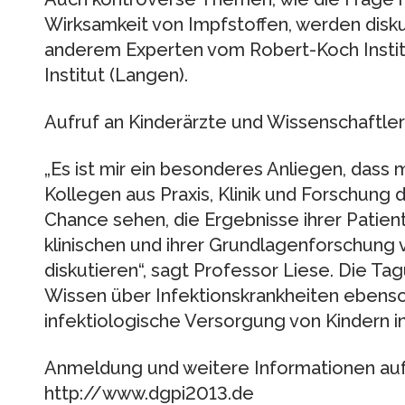
Wirksamkeit von Impfstoffen, werden disku
anderem Experten vom Robert-Koch Institut
Institut (Langen).
Aufruf an Kinderärzte und Wissenschaftler
„Es ist mir ein besonderes Anliegen, dass 
Kollegen aus Praxis, Klinik und Forschung 
Chance sehen, die Ergebnisse ihrer Patie
klinischen und ihrer Grundlagenforschung
diskutieren“, sagt Professor Liese. Die Ta
Wissen über Infektionskrankheiten ebenso
infektiologische Versorgung von Kindern in
Anmeldung und weitere Informationen au
http://www.dgpi2013.de