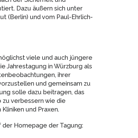
tiert. Dazu äußern sich unter
 (Berlin) und vom Paul-Ehrlich-
möglichst viele und auch jüngere
die Jahrestagung in Würzburg als
ntenbeobachtungen, ihrer
 vorzustellen und gemeinsam zu
gung solle dazu beitragen, das
 zu verbessern wie die
 Kliniken und Praxen.
f der Homepage der Tagung: