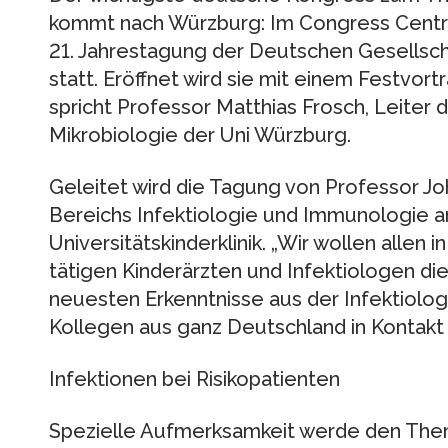
kommt nach Würzburg: Im Congress Centrum 
21. Jahrestagung der Deutschen Gesellscha
statt. Eröffnet wird sie mit einem Festvort
spricht Professor Matthias Frosch, Leiter 
Mikrobiologie der Uni Würzburg.
Geleitet wird die Tagung von Professor J
Bereichs Infektiologie und Immunologie 
Universitätskinderklinik. „Wir wollen allen i
tätigen Kinderärzten und Infektiologen die
neuesten Erkenntnisse aus der Infektiolog
Kollegen aus ganz Deutschland in Kontakt
Infektionen bei Risikopatienten
Spezielle Aufmerksamkeit werde den Them