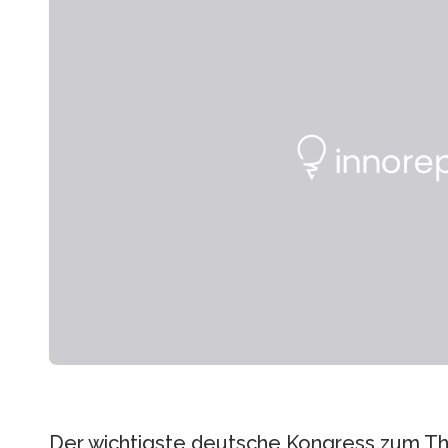
Der wichtigste deutsche Kongress zum Th