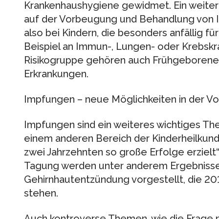
Krankenhaushygiene gewidmet. Ein weiter
auf der Vorbeugung und Behandlung von In
also bei Kindern, die besonders anfällig für
Beispiel an Immun-, Lungen- oder Krebskra
Risikogruppe gehören auch Frühgeborene 
Erkrankungen.
Impfungen – neue Möglichkeiten in der V
Impfungen sind ein weiteres wichtiges Th
einem anderen Bereich der Kinderheilkun
zwei Jahrzehnten so große Erfolge erzielt“
Tagung werden unter anderem Ergebnisse
Gehirnhautentzündung vorgestellt, die 20
stehen.
Auch kontroverse Themen, wie die Frage n