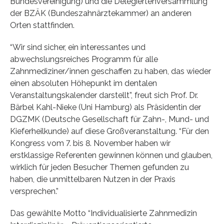
Bundesvereinigung) und die Delegiertenversammlung
der BZÄK (Bundeszahnärztekammer) an anderen
Orten stattfinden.
“Wir sind sicher, ein interessantes und
abwechslungsreiches Programm für alle
Zahnmediziner/innen geschaffen zu haben, das wieder
einen absoluten Höhepunkt im dentalen
Veranstaltungskalender darstellt”, freut sich Prof. Dr.
Bärbel Kahl-Nieke (Uni Hamburg) als Präsidentin der
DGZMK (Deutsche Gesellschaft für Zahn-, Mund- und
Kieferheilkunde) auf diese Großveranstaltung. “Für den
Kongress vom 7. bis 8. November haben wir
erstklassige Referenten gewinnen können und glauben,
wirklich für jeden Besucher Themen gefunden zu
haben, die unmittelbaren Nutzen in der Praxis
versprechen.”
Das gewählte Motto “Individualisierte Zahnmedizin