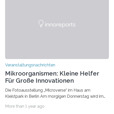
Veranstaltungsnachrichten
Mikroorganismen: Kleine Helfer
Für Große Innovationen
Die Fotoausstellung „Microverse“ im Haus am
Kleistpark in Berlin Am morgigen Donnerstag wird im
Haus am Kleistpark, Berlin-Schöneberg, die Ausstellung
More than 1 year ago
„Microverse“ mit Arbeiten der Fotografin Kathrin