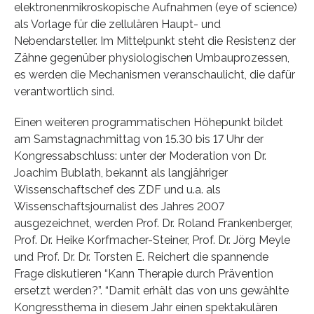
elektronenmikroskopische Aufnahmen (eye of science)
als Vorlage für die zellulären Haupt- und
Nebendarsteller. Im Mittelpunkt steht die Resistenz der
Zähne gegenüber physiologischen Umbauprozessen,
es werden die Mechanismen veranschaulicht, die dafür
verantwortlich sind.
Einen weiteren programmatischen Höhepunkt bildet
am Samstagnachmittag von 15.30 bis 17 Uhr der
Kongressabschluss: unter der Moderation von Dr.
Joachim Bublath, bekannt als langjähriger
Wissenschaftschef des ZDF und u.a. als
Wissenschaftsjournalist des Jahres 2007
ausgezeichnet, werden Prof. Dr. Roland Frankenberger,
Prof. Dr. Heike Korfmacher-Steiner, Prof. Dr. Jörg Meyle
und Prof. Dr. Dr. Torsten E. Reichert die spannende
Frage diskutieren “Kann Therapie durch Prävention
ersetzt werden?”. “Damit erhält das von uns gewählte
Kongressthema in diesem Jahr einen spektakulären