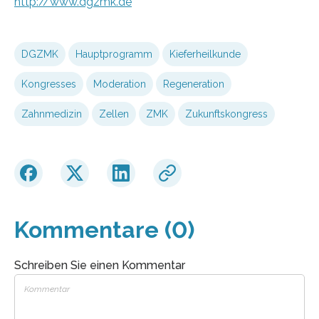
http://www.dgzmk.de
DGZMK
Hauptprogramm
Kieferheilkunde
Kongresses
Moderation
Regeneration
Zahnmedizin
Zellen
ZMK
Zukunftskongress
Kommentare (0)
Schreiben Sie einen Kommentar