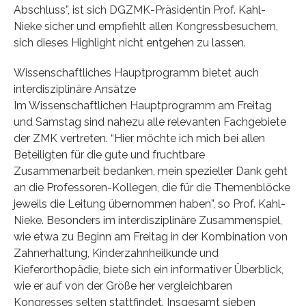
Abschluss”, ist sich DGZMK-Präsidentin Prof. Kahl-
Nieke sicher und empfiehlt allen Kongressbesuchern,
sich dieses Highlight nicht entgehen zu lassen.
Wissenschaftliches Hauptprogramm bietet auch
interdisziplinäre Ansätze
Im Wissenschaftlichen Hauptprogramm am Freitag
und Samstag sind nahezu alle relevanten Fachgebiete
der ZMK vertreten. “Hier möchte ich mich bei allen
Beteiligten für die gute und fruchtbare
Zusammenarbeit bedanken, mein spezieller Dank geht
an die Professoren-Kollegen, die für die Themenblöcke
jeweils die Leitung übernommen haben”, so Prof. Kahl-
Nieke. Besonders im interdisziplinäre Zusammenspiel,
wie etwa zu Beginn am Freitag in der Kombination von
Zahnerhaltung, Kinderzahnheilkunde und
Kieferorthopädie, biete sich ein informativer Überblick,
wie er auf von der Größe her vergleichbaren
Kongresses selten stattfindet. Insgesamt sieben