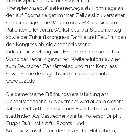
Interdisziplinär – Präventionsorientierte
Therapiekonzepte” sei keineswegs als Hommage an
den auf Egomanie getrimmten Zeitgeist zu verstehen,
sondern zeige neue Wege in der ZMK, die sich am
Patienten orientieren. Workshops, der Studententag
sowie der Zukunftskongress Familie und Beruf runden
den Kongress ab, die angeschlossene
Industrieausstellung wird Einblicke in den neuesten
Stand der Technik gewähren. Weitere Informationen
zum Deutschen Zahnärztetag und zum Kongress
sowie Anmeldemöglichkeiten finden sich unter
www.dtzt.de.
Die gemeinsame Eröffnungsveranstaltung am
Donnerstagabend, 6. November, wird auch in diesem
Jahr in der traditionsbeladenen Frankfurter Paulskirche
stattfinden. Als Gastredner konnte Professor Dr. phil.
Eugen Buß, Institut für Rechts- und
Sozialwissenschaften der Universität Hohenheim,