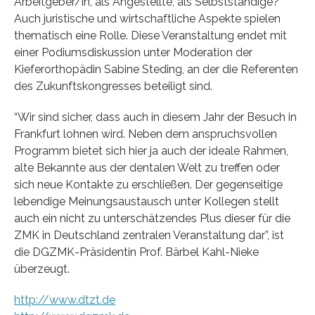
Arbeitgeber/in, als Angestellte, als Selbstständige?”
Auch juristische und wirtschaftliche Aspekte spielen
thematisch eine Rolle. Diese Veranstaltung endet mit
einer Podiumsdiskussion unter Moderation der
Kieferorthopädin Sabine Steding, an der die Referenten
des Zukunftskongresses beteiligt sind.
“Wir sind sicher, dass auch in diesem Jahr der Besuch in
Frankfurt lohnen wird. Neben dem anspruchsvollen
Programm bietet sich hier ja auch der ideale Rahmen,
alte Bekannte aus der dentalen Welt zu treffen oder
sich neue Kontakte zu erschließen. Der gegenseitige
lebendige Meinungsaustausch unter Kollegen stellt
auch ein nicht zu unterschätzendes Plus dieser für die
ZMK in Deutschland zentralen Veranstaltung dar”, ist
die DGZMK-Präsidentin Prof. Bärbel Kahl-Nieke
überzeugt.
http://www.dtzt.de