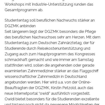
Workshops mit Industrie-Unterstützung runden das
Gesamtprogramm ab.
Studententag soll beruflichen Nachwuchs stärker an
DGZMK anbinden
Seit längerem liegt der DGZMK besonders die Pflege
des beruflichen Nachwuchses sehr am Herzen. Mit dem
Studententag zum Deutschen Zahnärztetag, der für
Studierende durch Reisekostenunterstützung und
Zugang auch zum Hauptprogramm des Kongresses
schmackhaft gemacht und wie immer am Samstag
stattfinden wird, sollen die angehenden oder gerade
examinierten Zahnmediziner stärker an das Flaggschiff
wissenschaftlicher Zahnmedizin in Deutschland
angebunden werden. Hier wird u.a. von der Online-
Beauftragten der DGZMK, Kirstin Petzold, auch das
neue Internetportal “owidi” ausführlich vorgestellt.
Owidi bietet besonders für die Studierenden exzellente
und bislang noch nicht da gewesene Möglichkeiten der