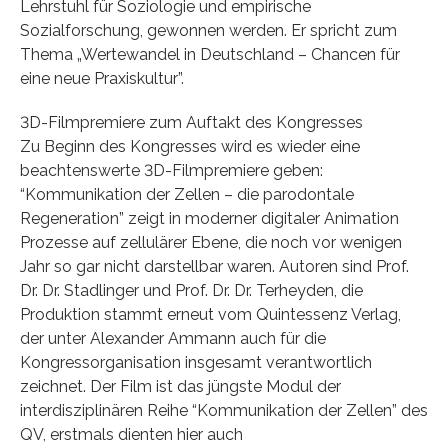
Lehrstuhl für Soziologie und empirische
Sozialforschung, gewonnen werden. Er spricht zum
Thema „Wertewandel in Deutschland – Chancen für
eine neue Praxiskultur”.
3D-Filmpremiere zum Auftakt des Kongresses
Zu Beginn des Kongresses wird es wieder eine
beachtenswerte 3D-Filmpremiere geben:
“Kommunikation der Zellen – die parodontale
Regeneration” zeigt in moderner digitaler Animation
Prozesse auf zellulärer Ebene, die noch vor wenigen
Jahr so gar nicht darstellbar waren. Autoren sind Prof.
Dr. Dr. Stadlinger und Prof. Dr. Dr. Terheyden, die
Produktion stammt erneut vom Quintessenz Verlag,
der unter Alexander Ammann auch für die
Kongressorganisation insgesamt verantwortlich
zeichnet. Der Film ist das jüngste Modul der
interdisziplinären Reihe “Kommunikation der Zellen” des
QV, erstmals dienten hier auch