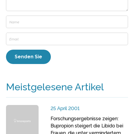
Meistgelesene Artikel
25 April 2001
Forschungsergebnisse zeigen:
Bupropion steigert die Libido bei
Frauen, die unter vermindertem