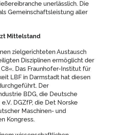
eßereibranche unerlässlich. Die
ls Gemeinschaftsleistung aller
zt Mittelstand
inen zielgerichteten Austausch
ligten Disziplinen ermöglicht der
C8«. Das Fraunhofer-Institut für
eit LBF in Darmstadt hat diesen
durchgeführt. Der
ndustrie BDG, die Deutsche
 e.V. DGZfP, die Det Norske
utscher Maschinen- und
en Kongress.