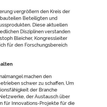
ierung vergrößern den Kreis der
auteilen Beteiligten und
Gussprodukten. Diese aktuellen
dlichen Disziplinen verstanden
istoph Bleicher, Kongressleiter
ich für den Forschungsbereich
alten
sonalmangel machen den
Betrieben schwer zu schaffen. Um
onsfähigkeit der Branche
re Netzwerke, der Austausch über
 für Innovations-Projekte für die