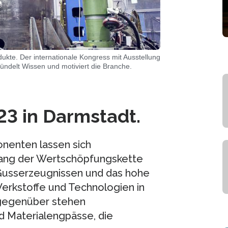
ukte. Der internationale Kongress mit Ausstellung
ndelt Wissen und motiviert die Branche.
23 in Darmstadt.
nenten lassen sich
ang der Wertschöpfungskette
 Gusserzeugnissen und das hohe
Werkstoffe und Technologien in
 gegenüber stehen
d Materialengpässe, die