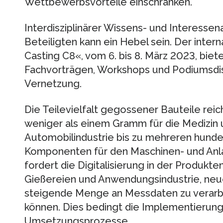
Wettbewerbsvorteile einschränken.
Interdisziplinärer Wissens- und Interesse
Beteiligten kann ein Hebel sein. Der inter
Casting C8«, vom 6. bis 8. März 2023, biet
Fachvorträgen, Workshops und Podiumsdi
Vernetzung.
Die Teilevielfalt gegossener Bauteile rei
weniger als einem Gramm für die Medizin 
Automobilindustrie bis zu mehreren hund
Komponenten für den Maschinen- und Anla
fordert die Digitalisierung in der Produkt
Gießereien und Anwendungsindustrie, ne
steigende Menge an Messdaten zu verarbe
können. Dies bedingt die Implementierun
Umsetzungsprozesse.