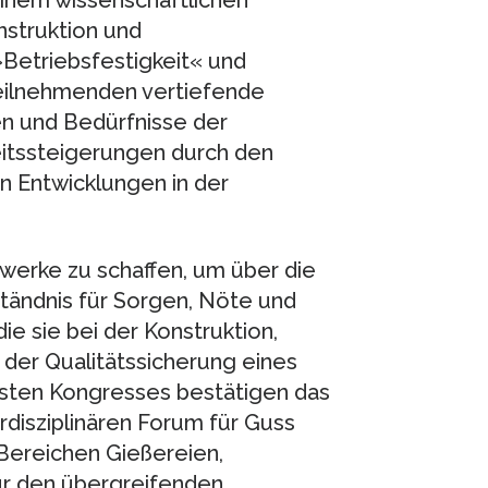
inem wissenschaftlichen
struktion und
»Betriebsfestigkeit« und
eilnehmenden vertiefende
en und Bedürfnisse der
keitssteigerungen durch den
n Entwicklungen in der
zwerke zu schaffen, um über die
ständnis für Sorgen, Nöte und
ie sie bei der Konstruktion,
der Qualitätssicherung eines
rsten Kongresses bestätigen das
disziplinären Forum für Guss
Bereichen Gießereien,
r den übergreifenden