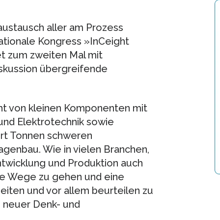
naustausch aller am Prozess
nationale Kongress »InCeight
et zum zweiten Mal mit
skussion übergreifende
cht von kleinen Komponenten mit
und Elektrotechnik sowie
ert Tonnen schweren
genbau. Wie in vielen Branchen,
entwicklung und Produktion auch
ue Wege zu gehen und eine
iten und vor allem beurteilen zu
g neuer Denk- und