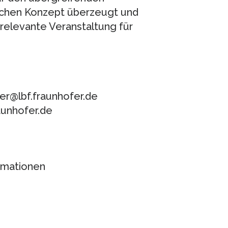
lichen Konzept überzeugt und
 relevante Veranstaltung für
cher@lbf.fraunhofer.de
raunhofer.de
rmationen