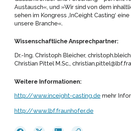
Austausch«, und »Wir sind von dem inhalt
sehen im Kongress ‚InCeight Casting‘ eine
unsere Branche«.
Wissenschaftliche Ansprechpartner:
Dr.-Ing. Christoph Bleicher, christoph.blei
Christian Pittel M.Sc., christian.pittel@lbf.f
Weitere Informationen:
http://www.inceight-casting.de
mehr Info
http://www.lbf.fraunhofer.de