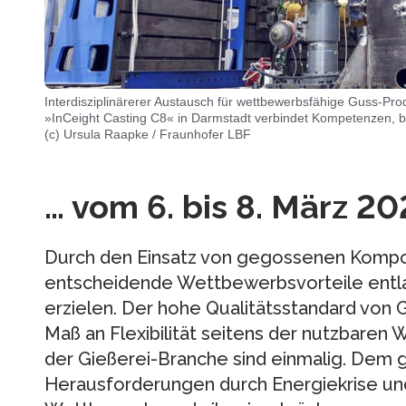
Interdisziplinärerer Austausch für wettbewerbsfähige Guss-Prod
»InCeight Casting C8« in Darmstadt verbindet Kompetenzen, bü
(c) Ursula Raapke / Fraunhofer LBF
… vom 6. bis 8. März 20
Durch den Einsatz von gegossenen Kompo
entscheidende Wettbewerbsvorteile entl
erzielen. Der hohe Qualitätsstandard von
Maß an Flexibilität seitens der nutzbaren 
der Gießerei-Branche sind einmalig. Dem
Herausforderungen durch Energiekrise un