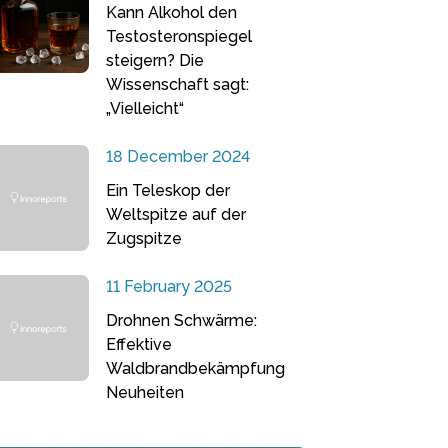
Kann Alkohol den
Testosteronspiegel
steigern? Die
Wissenschaft sagt:
„Vielleicht“
18 December 2024
Ein Teleskop der
Weltspitze auf der
Zugspitze
11 February 2025
Drohnen Schwärme:
Effektive
Waldbrandbekämpfung
Neuheiten