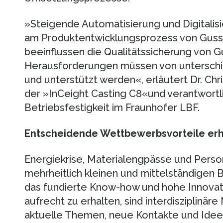
»Steigende Automatisierung und Digitalis
am Produktentwicklungsprozess von Gussb
beeinflussen die Qualitätssicherung von 
Herausforderungen müssen von unterschie
und unterstützt werden«, erläutert Dr. Chr
der »InCeight Casting C8«und verantwortl
Betriebsfestigkeit im Fraunhofer LBF.
Entscheidende Wettbewerbsvorteile erh
Energiekrise, Materialengpässe und Per
mehrheitlich kleinen und mittelständigen 
das fundierte Know-how und hohe Innovati
aufrecht zu erhalten, sind interdisziplinä
aktuelle Themen, neue Kontakte und Ideen