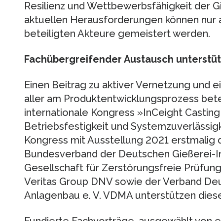
Resilienz und Wettbewerbsfähigkeit der Gi
aktuellen Herausforderungen können nur a
beteiligten Akteure gemeistert werden.
Fachübergreifender Austausch unterstüt
Einen Beitrag zu aktiver Vernetzung und e
aller am Produktentwicklungsprozess betei
internationale Kongress »InCeight Casting 
Betriebsfestigkeit und Systemzuverlässigk
Kongress mit Ausstellung 2021 erstmalig 
Bundesverband der Deutschen Gießerei-I
Gesellschaft für Zerstörungsfreie Prüfung
Veritas Group DNV sowie der Verband De
Anlagenbau e. V. VDMA unterstützen dies