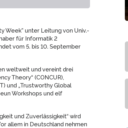
y Week” unter Leitung von Univ.-
nhaber für Informatik 2
indet vom 5. bis 10. September
n weltweit und vereint drei
rency Theory“ (CONCUR),
T) und „Trustworthy Global
neun Workshops und elf
keit und Zuverlässigkeit“ wird
. Vor allem in Deutschland nehmen