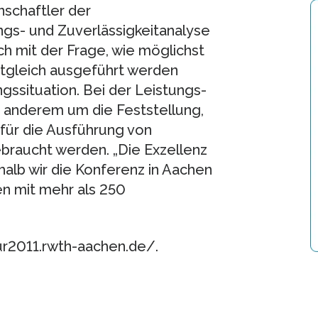
nschaftler der
ngs- und Zuverlässigkeitanalyse
ch mit der Frage, wie möglichst
tgleich ausgeführt werden
ssituation. Bei der Leistungs-
r anderem um die Feststellung,
 für die Ausführung von
aucht werden. „Die Exzellenz
alb wir die Konferenz in Aachen
en mit mehr als 250
ur2011.rwth-aachen.de/.