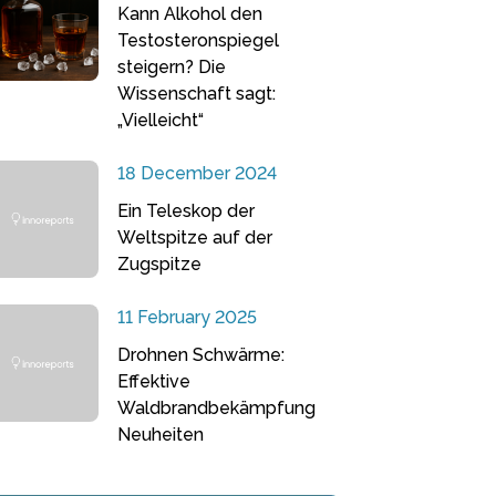
Kann Alkohol den
Testosteronspiegel
steigern? Die
Wissenschaft sagt:
„Vielleicht“
18 December 2024
Ein Teleskop der
Weltspitze auf der
Zugspitze
11 February 2025
Drohnen Schwärme:
Effektive
Waldbrandbekämpfung
Neuheiten