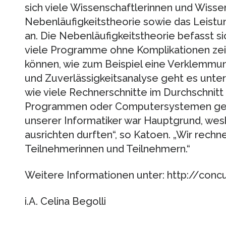
sich viele Wissenschaftlerinnen und Wisse
Nebenläufigkeitstheorie sowie das Leistu
an. Die Nebenläufigkeitstheorie befasst si
viele Programme ohne Komplikationen zei
können, wie zum Beispiel eine Verklemmung
und Zuverlässigkeitsanalyse geht es unte
wie viele Rechnerschnitte im Durchschnitt
Programmen oder Computersystemen gebr
unserer Informatiker war Hauptgrund, wesh
ausrichten durften“, so Katoen. „Wir rechn
Teilnehmerinnen und Teilnehmern.“
Weitere Informationen unter: http://conc
i.A. Celina Begolli