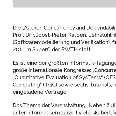
Die „Aachen Concurrency and Dependabilit
Prof. Dr.ir. Joost-Pieter Katoen, Lehrstuhli
(Softwaremodellierung und Verifikation), f
2011 im SuperC der RWTH statt.
Es ist eine der größten Informatik-Tagunge
große internationale Kongresse: „Concur
„Quantitative Evaluation of SysTems“ (QES
Computing“ (TGC) sowie sechs Tutorials, 
eingeladene Vorträge.
Das Thema der Veranstaltung „Nebenläufig
unter Informatikern zurzeit viel diskutiert