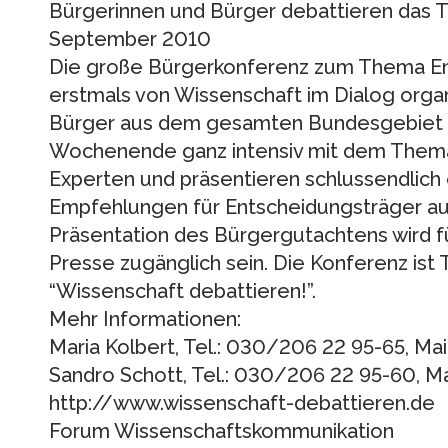
Bürgerinnen und Bürger debattieren das
September 2010
Die große Bürgerkonferenz zum Thema Ene
erstmals von Wissenschaft im Dialog organ
Bürger aus dem gesamten Bundesgebiet b
Wochenende ganz intensiv mit dem Thema
Experten und präsentieren schlussendlich
Empfehlungen für Entscheidungsträger aus
Präsentation des Bürgergutachtens wird für
Presse zugänglich sein. Die Konferenz ist 
“Wissenschaft debattieren!”.
Mehr Informationen:
Maria Kolbert, Tel.: 030/206 22 95-65, Mai
Sandro Schott, Tel.: 030/206 22 95-60, Ma
http://www.wissenschaft-debattieren.de
Forum Wissenschaftskommunikation