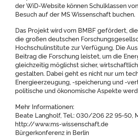
der WiD-Website können Schulklassen von
Besuch auf der MS Wissenschaft buchen.
Das Projekt wird vom BMBF gefördert, die
die großen deutschen Forschungsgesells
Hochschulinstitute zur Verfügung. Die Aus
Beitrag die Forschung leistet, um die Ene
gleichzeitig möglichst sicher, wirtschaftl
gestalten. Dabei geht es nicht nur um tec
Energieerzeugung, -speicherung und -verte
politische und ökonomische Aspekte werd
Mehr Informationen:
Beate Langholf, Tel.: 030/206 22 95-50, M
http://www.ms-wissenschaft.de
Bürgerkonferenz in Berlin