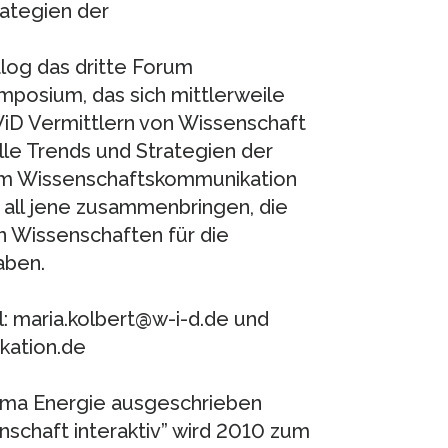
ategien der
log das dritte Forum
posium, das sich mittlerweile
WiD Vermittlern von Wissenschaft
le Trends und Strategien der
um Wissenschaftskommunikation
d all jene zusammenbringen, die
n Wissenschaften für die
aben.
l: maria.kolbert@w-i-d.de und
kation.de
ma Energie ausgeschrieben
nschaft interaktiv” wird 2010 zum