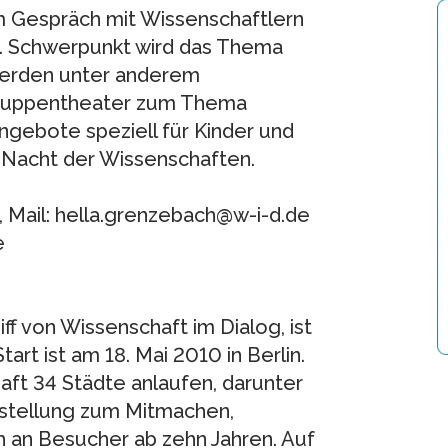
m Gespräch mit Wissenschaftlern
n. Schwerpunkt wird das Thema
werden unter anderem
n Puppentheater zum Thema
Angebote speziell für Kinder und
 Nacht der Wissenschaften.
 Mail: hella.grenzebach@w-i-d.de
e
f von Wissenschaft im Dialog, ist
art ist am 18. Mai 2010 in Berlin.
aft 34 Städte anlaufen, darunter
usstellung zum Mitmachen,
 an Besucher ab zehn Jahren. Auf