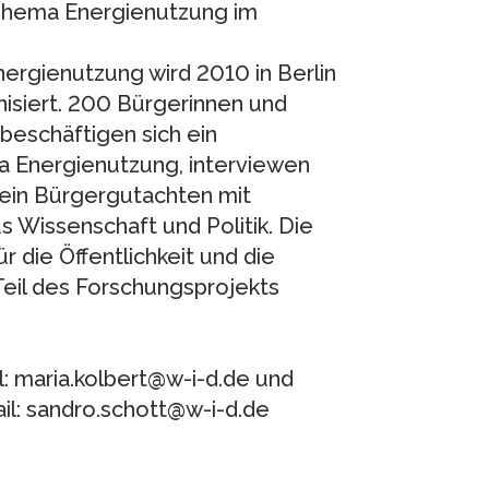
 Thema Energienutzung im
rgienutzung wird 2010 in Berlin
isiert. 200 Bürgerinnen und
eschäftigen sich ein
 Energienutzung, interviewen
 ein Bürgergutachten mit
 Wissenschaft und Politik. Die
 die Öffentlichkeit und die
Teil des Forschungsprojekts
l: maria.kolbert@w-i-d.de und
il: sandro.schott@w-i-d.de