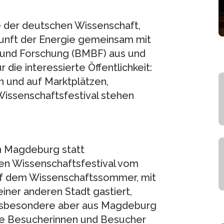
ve der deutschen Wissenschaft,
kunft der Energie gemeinsam mit
 und Forschung (BMBF) aus und
die interessierte Öffentlichkeit:
n und auf Marktplätzen,
Wissenschaftsfestival stehen
in Magdeburg statt
n Wissenschaftsfestival vom
Auf dem Wissenschaftssommer, mit
iner anderen Stadt gastiert,
insbesondere aber aus Magdeburg
Die Besucherinnen und Besucher