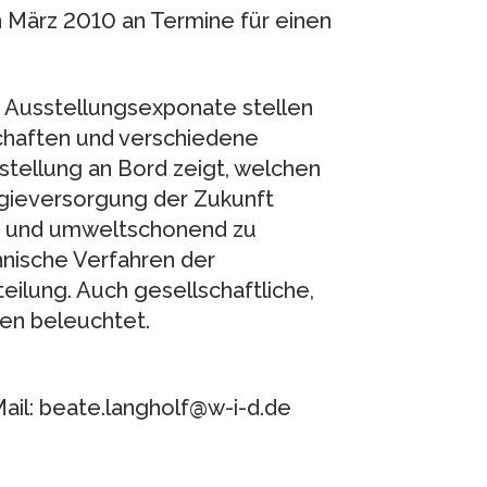
 März 2010 an Termine für einen
 Ausstellungsexponate stellen
chaften und verschiedene
stellung an Bord zeigt, welchen
rgieversorgung der Zukunft
ich und umweltschonend zu
hnische Verfahren der
ilung. Auch gesellschaftliche,
en beleuchtet.
ail: beate.langholf@w-i-d.de