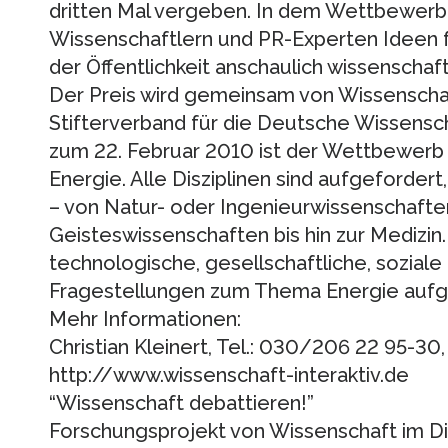
dritten Mal vergeben. In dem Wettbewerb
Wissenschaftlern und PR-Experten Ideen fü
der Öffentlichkeit anschaulich wissenscha
Der Preis wird gemeinsam von Wissenscha
Stifterverband für die Deutsche Wissensc
zum 22. Februar 2010 ist der Wettbewerb
Energie. Alle Disziplinen sind aufgefordert
– von Natur- oder Ingenieurwissenschaften
Geisteswissenschaften bis hin zur Medizi
technologische, gesellschaftliche, soziale
Fragestellungen zum Thema Energie aufgr
Mehr Informationen:
Christian Kleinert, Tel.: 030/206 22 95-30, 
http://www.wissenschaft-interaktiv.de
“Wissenschaft debattieren!”
Forschungsprojekt von Wissenschaft im Dia