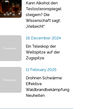
Kann Alkohol den
Testosteronspiegel
steigern? Die
Wissenschaft sagt:
„Vielleicht“
18 December 2024
Ein Teleskop der
Weltspitze auf der
Zugspitze
11 February 2025
Drohnen Schwärme:
Effektive
Waldbrandbekämpfung
Neuheiten