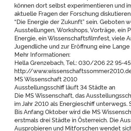
können dort selbst experimentieren und i
aktuelle Fragen der Forschung diskutiere
“Die Energie der Zukunft” sein. Geboten 
Ausstellungen, Workshops, Vorträge, ei
Energie, ein Wissenschaftsfilmfest, viele 
Jugendliche und zur Eröffnung eine Lange
Mehr Informationen:
Hella Grenzebach, Tel.: 030/206 22 95-45,
http://www.wissenschaftssommer2010.d
MS Wissenschaft 2010
Ausstellungsschiff läuft 34 Städte an
Die MS Wissenschaft, das Ausstellungsschif
im Jahr 2010 als Energieschiff unterwegs. St
Bis Anfang Oktober wird die MS Wissensch
erstmals drei Städte in Österreich. Die A
Ausprobieren und Mitforschen wendet sich