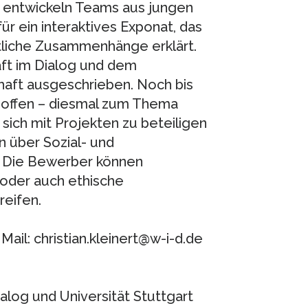
 entwickeln Teams aus jungen
r ein interaktives Exponat, das
ftliche Zusammenhänge erklärt.
ft im Dialog und dem
haft ausgeschrieben. Noch bis
 offen – diesmal zum Thema
, sich mit Projekten zu beteiligen
 über Sozial- und
n. Die Bewerber können
 oder auch ethische
eifen.
Mail: christian.kleinert@w-i-d.de
log und Universität Stuttgart