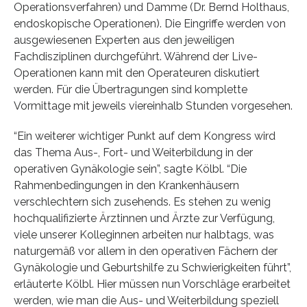
Operationsverfahren) und Damme (Dr. Bernd Holthaus,
endoskopische Operationen). Die Eingriffe werden von
ausgewiesenen Experten aus den jeweiligen
Fachdisziplinen durchgeführt. Während der Live-
Operationen kann mit den Operateuren diskutiert
werden. Für die Übertragungen sind komplette
Vormittage mit jeweils viereinhalb Stunden vorgesehen.
“Ein weiterer wichtiger Punkt auf dem Kongress wird
das Thema Aus-, Fort- und Weiterbildung in der
operativen Gynäkologie sein”, sagte Kölbl. “Die
Rahmenbedingungen in den Krankenhäusern
verschlechtern sich zusehends. Es stehen zu wenig
hochqualifizierte Ärztinnen und Ärzte zur Verfügung,
viele unserer Kolleginnen arbeiten nur halbtags, was
naturgemäß vor allem in den operativen Fächern der
Gynäkologie und Geburtshilfe zu Schwierigkeiten führt”,
erläuterte Kölbl. Hier müssen nun Vorschläge erarbeitet
werden, wie man die Aus- und Weiterbildung speziell