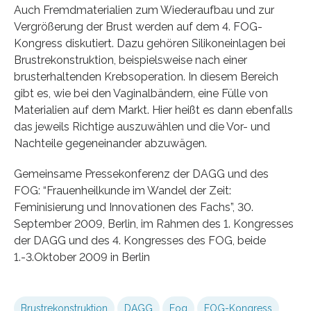
Auch Fremdmaterialien zum Wiederaufbau und zur
Vergrößerung der Brust werden auf dem 4. FOG-
Kongress diskutiert. Dazu gehören Silikoneinlagen bei
Brustrekonstruktion, beispielsweise nach einer
brusterhaltenden Krebsoperation. In diesem Bereich
gibt es, wie bei den Vaginalbändern, eine Fülle von
Materialien auf dem Markt. Hier heißt es dann ebenfalls
das jeweils Richtige auszuwählen und die Vor- und
Nachteile gegeneinander abzuwägen.
Gemeinsame Pressekonferenz der DAGG und des
FOG: “Frauenheilkunde im Wandel der Zeit:
Feminisierung und Innovationen des Fachs”, 30.
September 2009, Berlin, im Rahmen des 1. Kongresses
der DAGG und des 4. Kongresses des FOG, beide
1.-3.Oktober 2009 in Berlin
Brustrekonstruktion
DAGG
Fog
FOG-Kongress