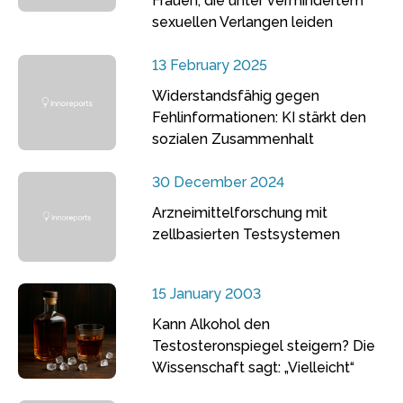
Frauen, die unter vermindertem
sexuellen Verlangen leiden
13 February 2025
Widerstandsfähig gegen
Fehlinformationen: KI stärkt den
sozialen Zusammenhalt
30 December 2024
Arzneimittelforschung mit
zellbasierten Testsystemen
15 January 2003
Kann Alkohol den
Testosteronspiegel steigern? Die
Wissenschaft sagt: „Vielleicht“