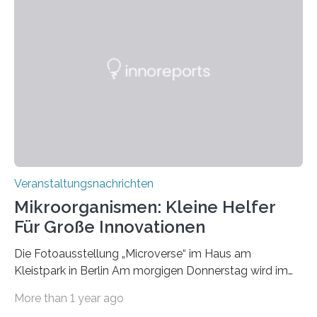
Veranstaltungsnachrichten
Mikroorganismen: Kleine Helfer
Für Große Innovationen
Die Fotoausstellung „Microverse“ im Haus am
Kleistpark in Berlin Am morgigen Donnerstag wird im
Haus am Kleistpark, Berlin-Schöneberg, die Ausstellung
More than 1 year ago
„Microverse“ mit Arbeiten der Fotografin Kathrin