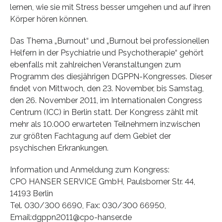
lernen, wie sie mit Stress besser umgehen und auf ihren
Körper hören können.
Das Thema „Burnout“ und „Burnout bei professionellen
Helfern in der Psychiatrie und Psychotherapie“ gehört
ebenfalls mit zahlreichen Veranstaltungen zum
Programm des diesjährigen DGPPN-Kongresses. Dieser
findet von Mittwoch, den 23. November, bis Samstag,
den 26. November 2011, im Internationalen Congress
Centrum (ICC) in Berlin statt. Der Kongress zählt mit
mehr als 10.000 erwarteten Teilnehmern inzwischen
zur größten Fachtagung auf dem Gebiet der
psychischen Erkrankungen.
Information und Anmeldung zum Kongress:
CPO HANSER SERVICE GmbH, Paulsborner Str. 44,
14193 Berlin
Tel. 030/300 6690, Fax: 030/300 66950,
Email:dgppn2011@cpo-hanser.de