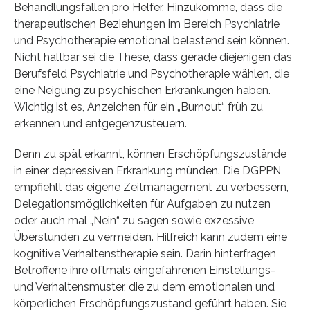
Behandlungsfällen pro Helfer. Hinzukomme, dass die
therapeutischen Beziehungen im Bereich Psychiatrie
und Psychotherapie emotional belastend sein können.
Nicht haltbar sei die These, dass gerade diejenigen das
Berufsfeld Psychiatrie und Psychotherapie wählen, die
eine Neigung zu psychischen Erkrankungen haben.
Wichtig ist es, Anzeichen für ein „Burnout“ früh zu
erkennen und entgegenzusteuern.
Denn zu spät erkannt, können Erschöpfungszustände
in einer depressiven Erkrankung münden. Die DGPPN
empfiehlt das eigene Zeitmanagement zu verbessern,
Delegationsmöglichkeiten für Aufgaben zu nutzen
oder auch mal „Nein“ zu sagen sowie exzessive
Überstunden zu vermeiden. Hilfreich kann zudem eine
kognitive Verhaltenstherapie sein. Darin hinterfragen
Betroffene ihre oftmals eingefahrenen Einstellungs-
und Verhaltensmuster, die zu dem emotionalen und
körperlichen Erschöpfungszustand geführt haben. Sie