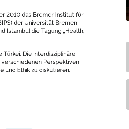
er 2010 das Bremer Institut für
BIPS) der Universität Bremen
d Istambul die Tagung „Health,
Türkei. Die interdisziplinäre
 verschiedenen Perspektiven
 und Ethik zu diskutieren.