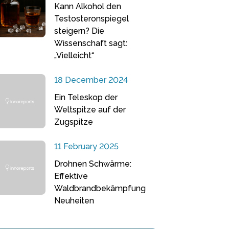
Kann Alkohol den
Testosteronspiegel
steigern? Die
Wissenschaft sagt:
„Vielleicht“
18 December 2024
Ein Teleskop der
Weltspitze auf der
Zugspitze
11 February 2025
Drohnen Schwärme:
Effektive
Waldbrandbekämpfung
Neuheiten