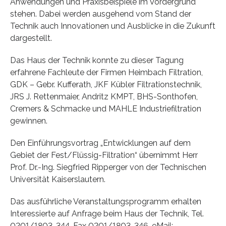
Anwendungen und Praxisbeispiele im Vordergrund
stehen. Dabei werden ausgehend vom Stand der
Technik auch Innovationen und Ausblicke in die Zukunft
dargestellt.
Das Haus der Technik konnte zu dieser Tagung
erfahrene Fachleute der Firmen Heimbach Filtration,
GDK – Gebr. Kufferath, JKF Kübler Filtrationstechnik,
JRS J. Rettenmaier, Andritz KMPT, BHS-Sonthofen,
Cremers & Schmacke und MAHLE Industriefiltration
gewinnen.
Den Einführungsvortrag „Entwicklungen auf dem
Gebiet der Fest/Flüssig-Filtration“ übernimmt Herr
Prof. Dr.-Ing. Siegfried Ripperger von der Technischen
Universität Kaiserslautern.
Das ausführliche Veranstaltungsprogramm erhalten
Interessierte auf Anfrage beim Haus der Technik, Tel.
0201/1803-344, Fax 0201/1803-346, eMail: