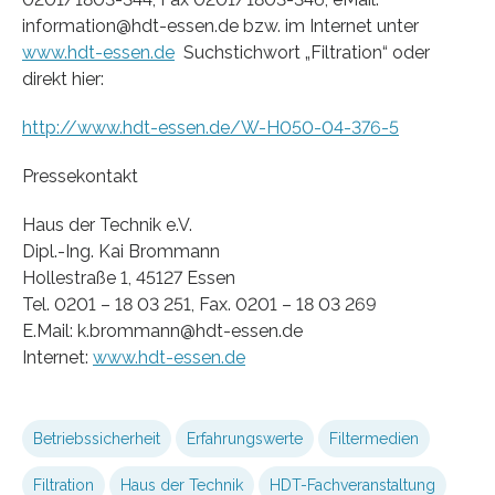
information@hdt-essen.de bzw. im Internet unter
www.hdt-essen.de
Suchstichwort „Filtration“ oder
direkt hier:
http://www.hdt-essen.de/W-H050-04-376-5
Pressekontakt
Haus der Technik e.V.
Dipl.-Ing. Kai Brommann
Hollestraße 1, 45127 Essen
Tel. 0201 – 18 03 251, Fax. 0201 – 18 03 269
E.Mail: k.brommann@hdt-essen.de
Internet:
www.hdt-essen.de
Betriebssicherheit
Erfahrungswerte
Filtermedien
Filtration
Haus der Technik
HDT-Fachveranstaltung