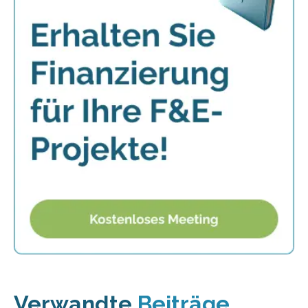
Verwandte
Beiträge