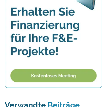
Verwandte
Beiträge