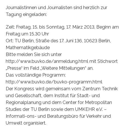
Journalistinnen und Journalisten sind herzlich zur
Tagung eingeladen:
Zeit: Freitag, 15. bis Sonntag, 17. März 2013, Beginn am
Freitag um 15.30 Uhr
Ort: TU Berlin, Straße des 17. Juni 136, 10623 Berlin,
Mathematikgebäude
Bitte melden Sie sich unter
http://www.buvko.de/anmeldung.html mit Stichwort
„Presse“ im Feld „Weitere Mitteilungen“ an.
Das vollständige Programm:
http://www.buvko.de/buvko-programm.html
Der Kongress wird gemeinsam vom Zentrum Technik
und Gesellschaft, dem Institut für Stadt- und
Regionalplanung und dem Center for Metropolitan
Studies der TU Berlin sowie dem UMKEHR e.V. –
Informati-ons- und Beratungsbüro für Verkehr und
Umwelt organisiert.