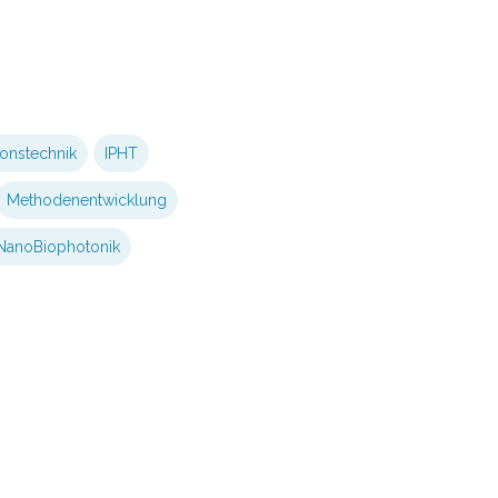
onstechnik
IPHT
Methodenentwicklung
NanoBiophotonik