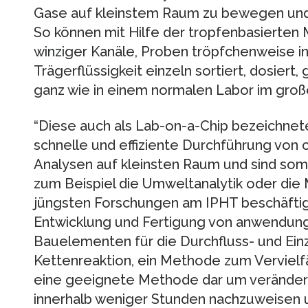
Gase auf kleinstem Raum zu bewegen und 
So können mit Hilfe der tropfenbasierten M
winziger Kanäle, Proben tröpfchenweise in
Trägerflüssigkeit einzeln sortiert, dosiert
ganz wie in einem normalen Labor im gro
“Diese auch als Lab-on-a-Chip bezeichnet
schnelle und effiziente Durchführung von
Analysen auf kleinsten Raum und sind so
zum Beispiel die Umweltanalytik oder die M
jüngsten Forschungen am IPHT beschäftig
Entwicklung und Fertigung von anwendung
Bauelementen für die Durchfluss- und Ein
Kettenreaktion, ein Methode zum Vervielfä
eine geeignete Methode dar um verändert
innerhalb weniger Stunden nachzuweisen 