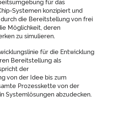
rbeitsumgebung für das
hip-Systemen konzipiert und
durch die Bereitstellung von frei
e Möglichkeit, deren
rken zu simulieren.
icklungslinie für die Entwicklung
en Bereitstellung als
pricht der
g von der Idee bis zum
esamte Prozesskette von der
in Systemlösungen abzudecken.