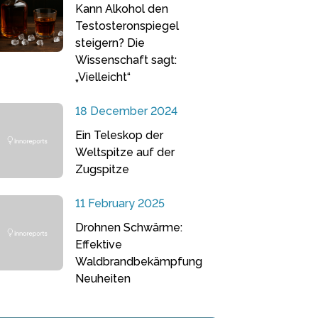
Kann Alkohol den
Testosteronspiegel
steigern? Die
Wissenschaft sagt:
„Vielleicht“
18 December 2024
Ein Teleskop der
Weltspitze auf der
Zugspitze
11 February 2025
Drohnen Schwärme:
Effektive
Waldbrandbekämpfung
Neuheiten