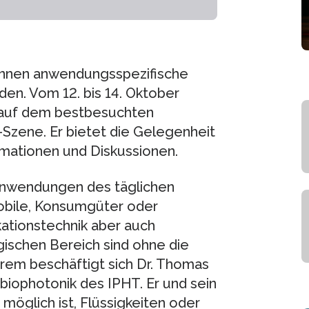
önnen anwendungsspezifische
den. Vom 12. bis 14. Oktober
 auf dem bestbesuchten
Szene. Er bietet die Gelegenheit
ationen und Diskussionen.
 Anwendungen des täglichen
bile, Konsumgüter oder
ationstechnik aber auch
gischen Bereich sind ohne die
erem beschäftigt sich Dr. Thomas
iophotonik des IPHT. Er und sein
öglich ist, Flüssigkeiten oder