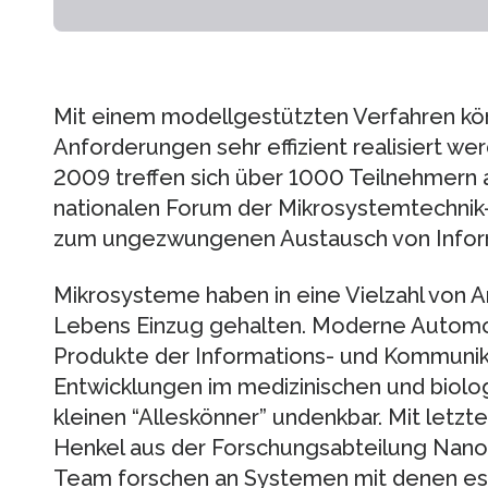
Mit einem modellgestützten Verfahren k
Anforderungen sehr effizient realisiert wer
2009 treffen sich über 1000 Teilnehmern
nationalen Forum der Mikrosystemtechnik-
zum ungezwungenen Austausch von Inform
Mikrosysteme haben in eine Vielzahl von
Lebens Einzug gehalten. Moderne Automo
Produkte der Informations- und Kommunik
Entwicklungen im medizinischen und biolo
kleinen “Alleskönner” undenkbar. Mit letzt
Henkel aus der Forschungsabteilung Nanob
Team forschen an Systemen mit denen es m