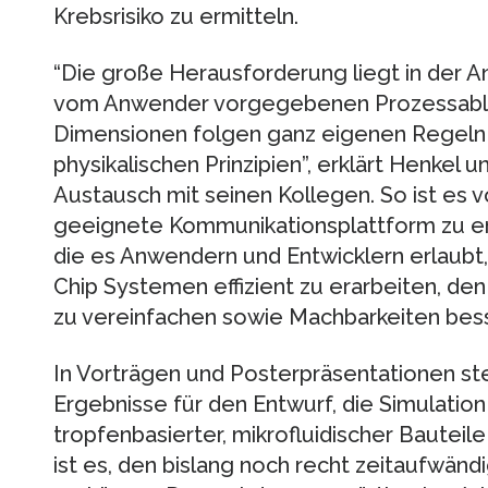
Krebsrisiko zu ermitteln.
“Die große Herausforderung liegt in der 
vom Anwender vorgegebenen Prozessabläu
Dimensionen folgen ganz eigenen Regeln m
physikalischen Prinzipien”, erklärt Henkel u
Austausch mit seinen Kollegen. So ist es 
geeignete Kommunikationsplattform zu ent
die es Anwendern und Entwicklern erlaubt,
Chip Systemen effizient zu erarbeiten, d
zu vereinfachen sowie Machbarkeiten bes
In Vorträgen und Posterpräsentationen ste
Ergebnisse für den Entwurf, die Simulatio
tropfenbasierter, mikrofluidischer Bauteil
ist es, den bislang noch recht zeitaufwän