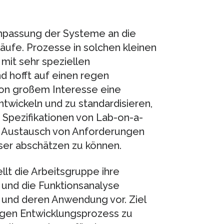
Anpassung der Systeme an die
fe. Prozesse in solchen kleinen
it sehr speziellen
nd hofft auf einen regen
von großem Interesse eine
wickeln und zu standardisieren,
 Spezifikationen von Lab-on-a-
en Austausch von Anforderungen
ser abschätzen zu können.
llt die Arbeitsgruppe ihre
n und die Funktionsanalyse
e und deren Anwendung vor. Ziel
digen Entwicklungsprozess zu