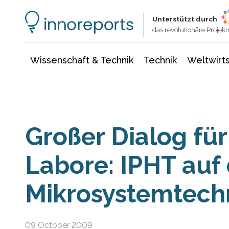
Wissenschaft & Technik
Informationstechnologie
Energie & Elektrotechnik
Unterstützt durch
das revolutionäre Proje
Wissenschaft & Technik
Technik
Weltwirts
Großer Dialog für
Labore: IPHT auf
Mikrosystemtech
09 October 2009