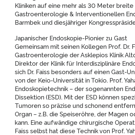
Kliniken auf eine mehr als 30 Meter breite 
Gastroenterologie & Interventionellen End
Barmbek und diesjähriger Kongresspräside
Japanischer Endoskopie-Pionier zu Gast
Gemeinsam mit seinen Kollegen Prof. Dr. F
Gastroenterologie der Asklepios Klinik Alt
Direktor der Klinik für Interdisziplinäre 
sich Dr. Faiss besonders auf einen Gast-Un
von der Keio-Universität in Tokio. Prof. Yaha
Endoskopietechnik – der sogenannten En
Dissektion (ESD). Mit der ESD können spez
Tumoren so präzise und schonend entfern
Organ – z.B. die Speiseröhre, der Magen o
kann. Eine aufwändige chirurgische Operatio
Faiss selbst hat diese Technik von Prof. Yah