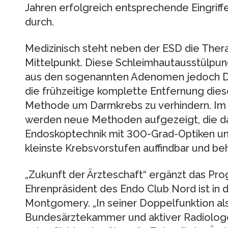
Jahren erfolgreich entsprechende Eingriffe
durch.
Medizinisch steht neben der ESD die The
Mittelpunkt. Diese Schleimhautausstülpung
aus den sogenannten Adenomen jedoch Dar
die frühzeitige komplette Entfernung diese
Methode um Darmkrebs zu verhindern. Im
werden neue Methoden aufgezeigt, die d
Endoskoptechnik mit 300-Grad-Optiken 
kleinste Krebsvorstufen auffindbar und b
„Zukunft der Ärzteschaft“ ergänzt das P
Ehrenpräsident des Endo Club Nord ist in di
Montgomery. „In seiner Doppelfunktion als
Bundesärztekammer und aktiver Radiologe