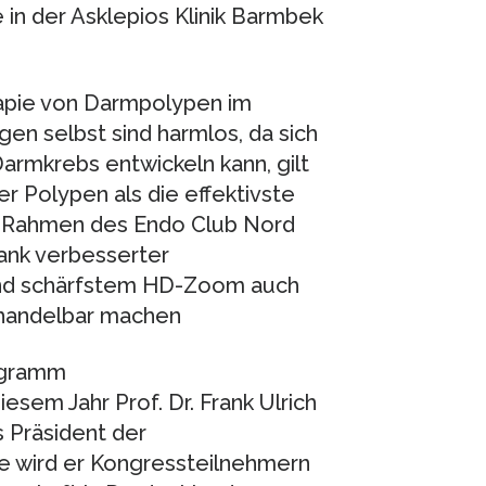
 in der Asklepios Klinik Barmbek
rapie von Darmpolypen im
en selbst sind harmlos, da sich
mkrebs entwickeln kann, gilt
r Polypen als die effektivste
 Rahmen des Endo Club Nord
ank verbesserter
und schärfstem HD-Zoom auch
ehandelbar machen
rogramm
esem Jahr Prof. Dr. Frank Ulrich
 Präsident der
 wird er Kongressteilnehmern