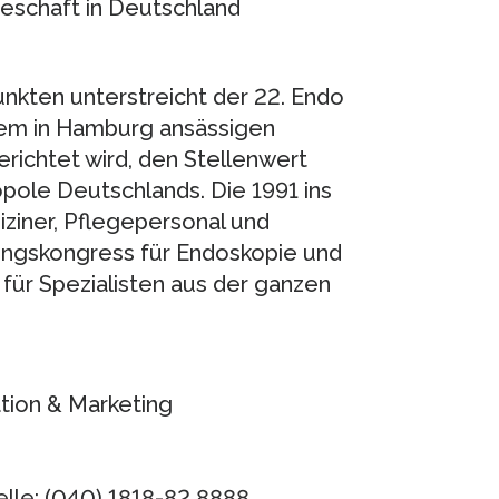
teschaft in Deutschland
kten unterstreicht der 22. Endo
dem in Hamburg ansässigen
ichtet wird, den Stellenwert
ole Deutschlands. Die 1991 ins
ziner, Pflegepersonal und
ungskongress für Endoskopie und
n für Spezialisten aus der ganzen
ion & Marketing
lle: (040) 1818-82 8888.