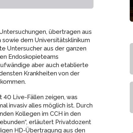
-Untersuchungen, übertragen aus
a sowie dem Universitätsklinikum
nnte Untersucher aus der ganzen
igen Endoskopieteams
aufwändige aber auch etablierte
edensten Krankheiten von der
z kommen.
 40 Live-Fällen zeigen, was
 invasiv alles möglich ist. Durch
enden Kollegen im CCH in den
bunden“, erläutert Privatdozent
ndigen HD-Übertragung aus den