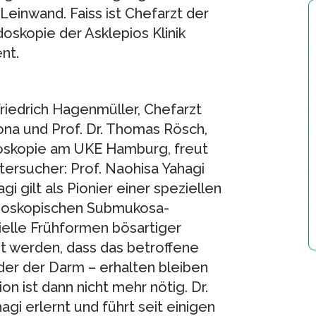
Leinwand. Faiss ist Chefarzt der
oskopie der Asklepios Klinik
nt.
riedrich Hagenmüller, Chefarzt
ona und Prof. Dr. Thomas Rösch,
Endoskopie am UKE Hamburg, freut
tersucher: Prof. Naohisa Yahagi
gi gilt als Pionier einer speziellen
doskopischen Submukosa-
ielle Frühformen bösartiger
t werden, dass das betroffene
der der Darm – erhalten bleiben
n ist dann nicht mehr nötig. Dr.
agi erlernt und führt seit einigen