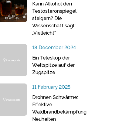
Kann Alkohol den
Testosteronspiegel
steigern? Die
Wissenschaft sagt:
„Vielleicht“
18 December 2024
Ein Teleskop der
Weltspitze auf der
Zugspitze
11 February 2025
Drohnen Schwärme:
Effektive
Waldbrandbekämpfung
Neuheiten