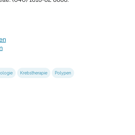
en
n
ologie
Krebstherapie
Polypen