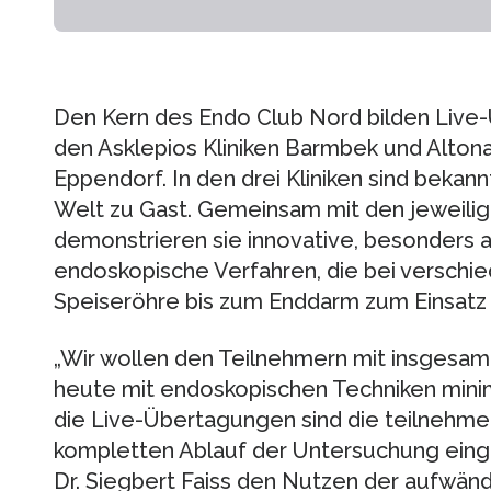
Den Kern des Endo Club Nord bilden Live
den Asklepios Kliniken Barmbek und Alton
Eppendorf. In den drei Kliniken sind beka
Welt zu Gast. Gemeinsam mit den jeweil
demonstrieren sie innovative, besonders 
endoskopische Verfahren, die bei verschi
Speiseröhre bis zum Enddarm zum Einsat
„Wir wollen den Teilnehmern mit insgesamt
heute mit endoskopischen Techniken minimal
die Live-Übertagungen sind die teilnehm
kompletten Ablauf der Untersuchung einge
Dr. Siegbert Faiss den Nutzen der aufwä