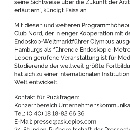
seine Sichtweise über die Zukunft der Ärz
erläutern“, kündigt Faiss an.
Mit diesen und weiteren Programmhöhepun
Club Nord, der in enger Kooperation mit 
Endoskop-Weltmarktführer Olympus ausger
Hamburgs als führende Endoskopie-Metrop
Leben gerufene Veranstaltung ist für Medi
Studierende der weltweit größte Fortbild
hat sich zu einer internationalen Institutio
Welt entwickelt.
Kontakt für Rückfragen:
Konzernbereich Unternehmenskommunikat
Tel.: (0 40) 18 18-82 66 36
E-Mail: presse@asklepios.com
24-Stunden-Rufbereitschaft der Presseste