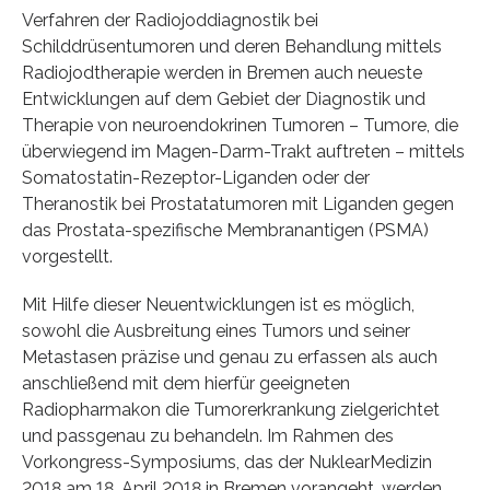
Verfahren der Radiojoddiagnostik bei
Schilddrüsentumoren und deren Behandlung mittels
Radiojodtherapie werden in Bremen auch neueste
Entwicklungen auf dem Gebiet der Diagnostik und
Therapie von neuroendokrinen Tumoren – Tumore, die
überwiegend im Magen-Darm-Trakt auftreten – mittels
Somatostatin-Rezeptor-Liganden oder der
Theranostik bei Prostatatumoren mit Liganden gegen
das Prostata-spezifische Membranantigen (PSMA)
vorgestellt.
Mit Hilfe dieser Neuentwicklungen ist es möglich,
sowohl die Ausbreitung eines Tumors und seiner
Metastasen präzise und genau zu erfassen als auch
anschließend mit dem hierfür geeigneten
Radiopharmakon die Tumorerkrankung zielgerichtet
und passgenau zu behandeln. Im Rahmen des
Vorkongress-Symposiums, das der NuklearMedizin
2018 am 18. April 2018 in Bremen vorangeht, werden