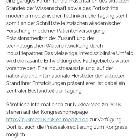
einzigartiges Forum für die Präsentation des aktuellen
Standes der Wissenschaft sowie des Fortschritts
moderner medizinischer Techniken. Die Tagung steht
somit an der Schnittstelle zwischen akademischer
Forschung, moderner Patientenversorgung,
Präzisionsmedizin der Zukunft und der
technologischen Weiterentwicklung durch
Industriepartner. Das vielseitige, interdisziplinäre Umfeld
wird die rasante Entwicklung des Fachgebietes weiter
vorantreiben. Eine Industrieausstellung, auf der
nationale und internationale Hersteller den aktuellen
Stand ihrer Entwicklungen präsentieren, ist dabei ein
zentraler Bestandteil der Tagung.
Sämtliche Informationen zur NuklearMedizin 2018
stehen auf der Kongresshomepage
http://nukmed18.nuklearmedizin.de
zur Verfügung.
Dort ist auch die Presseakkreditierung zum Kongress
möglich.