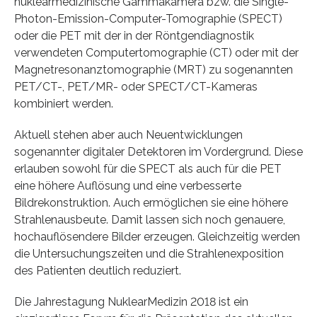
nuklearmedizinische Gammakamera bzw. die Single-
Photon-Emission-Computer-Tomographie (SPECT)
oder die PET mit der in der Röntgendiagnostik
verwendeten Computertomographie (CT) oder mit der
Magnetresonanztomographie (MRT) zu sogenannten
PET/CT-, PET/MR- oder SPECT/CT-Kameras
kombiniert werden.
Aktuell stehen aber auch Neuentwicklungen
sogenannter digitaler Detektoren im Vordergrund. Diese
erlauben sowohl für die SPECT als auch für die PET
eine höhere Auflösung und eine verbesserte
Bildrekonstruktion. Auch ermöglichen sie eine höhere
Strahlenausbeute. Damit lassen sich noch genauere,
hochauflösendere Bilder erzeugen. Gleichzeitig werden
die Untersuchungszeiten und die Strahlenexposition
des Patienten deutlich reduziert.
Die Jahrestagung NuklearMedizin 2018 ist ein