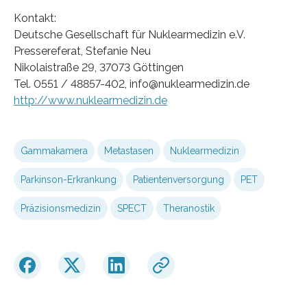
Kontakt:
Deutsche Gesellschaft für Nuklearmedizin e.V.
Pressereferat, Stefanie Neu
Nikolaistraße 29, 37073 Göttingen
Tel. 0551 / 48857-402, info@nuklearmedizin.de
http://www.nuklearmedizin.de
Gammakamera
Metastasen
Nuklearmedizin
Parkinson-Erkrankung
Patientenversorgung
PET
Präzisionsmedizin
SPECT
Theranostik