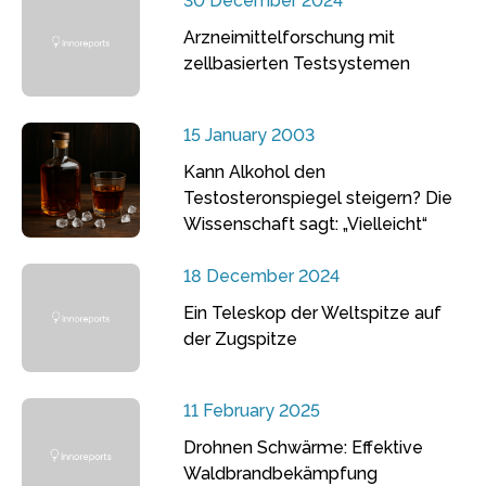
30 December 2024
Arzneimittelforschung mit
zellbasierten Testsystemen
15 January 2003
Kann Alkohol den
Testosteronspiegel steigern? Die
Wissenschaft sagt: „Vielleicht“
18 December 2024
Ein Teleskop der Weltspitze auf
der Zugspitze
11 February 2025
Drohnen Schwärme: Effektive
Waldbrandbekämpfung