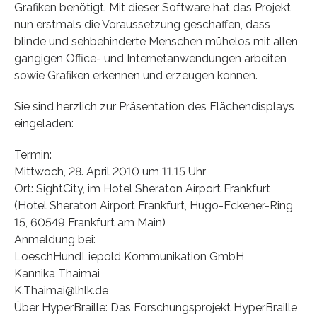
Grafiken benötigt. Mit dieser Software hat das Projekt
nun erstmals die Voraussetzung geschaffen, dass
blinde und sehbehinderte Menschen mühelos mit allen
gängigen Office- und Internetanwendungen arbeiten
sowie Grafiken erkennen und erzeugen können.
Sie sind herzlich zur Präsentation des Flächendisplays
eingeladen:
Termin:
Mittwoch, 28. April 2010 um 11.15 Uhr
Ort: SightCity, im Hotel Sheraton Airport Frankfurt
(Hotel Sheraton Airport Frankfurt, Hugo-Eckener-Ring
15, 60549 Frankfurt am Main)
Anmeldung bei:
LoeschHundLiepold Kommunikation GmbH
Kannika Thaimai
K.Thaimai@lhlk.de
Über HyperBraille: Das Forschungsprojekt HyperBraille