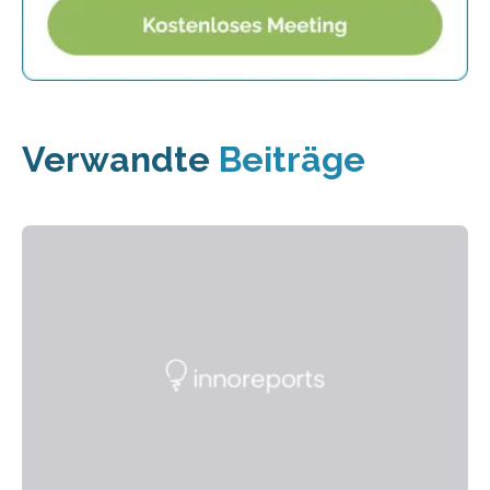
Verwandte
Beiträge